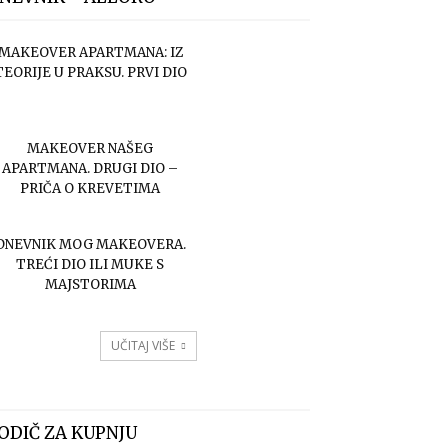
MAKEOVER APARTMANA: IZ
TEORIJE U PRAKSU. PRVI DIO
MAKEOVER NAŠEG
APARTMANA. DRUGI DIO –
PRIČA O KREVETIMA
DNEVNIK MOG MAKEOVERA.
TREĆI DIO ILI MUKE S
MAJSTORIMA
UČITAJ VIŠE
ODIČ ZA KUPNJU