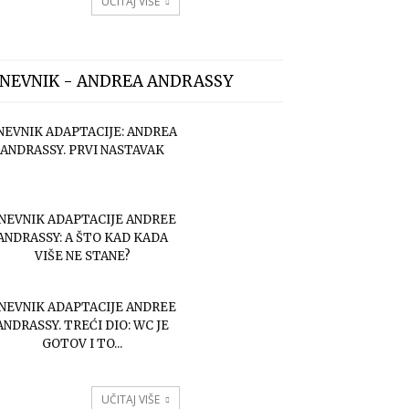
UČITAJ VIŠE
NEVNIK - ANDREA ANDRASSY
NEVNIK ADAPTACIJE: ANDREA
ANDRASSY. PRVI NASTAVAK
NEVNIK ADAPTACIJE ANDREE
ANDRASSY: A ŠTO KAD KADA
VIŠE NE STANE?
NEVNIK ADAPTACIJE ANDREE
ANDRASSY. TREĆI DIO: WC JE
GOTOV I TO...
UČITAJ VIŠE