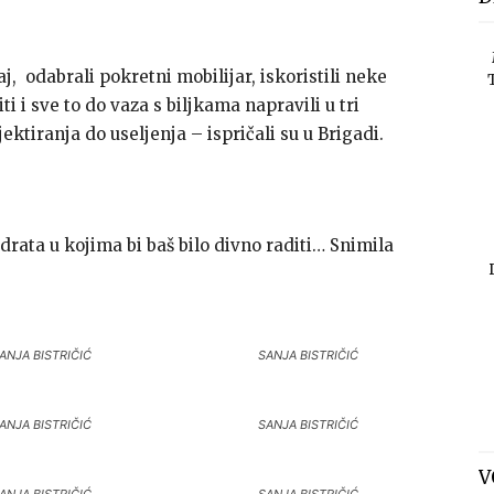
, odabrali pokretni mobilijar, iskoristili neke
iti i sve to do vaza s biljkama napravili u tri
ektiranja do useljenja – ispričali su u Brigadi.
adrata u kojima bi baš bilo divno raditi… Snimila
ANJA BISTRIČIĆ
SANJA BISTRIČIĆ
ANJA BISTRIČIĆ
SANJA BISTRIČIĆ
V