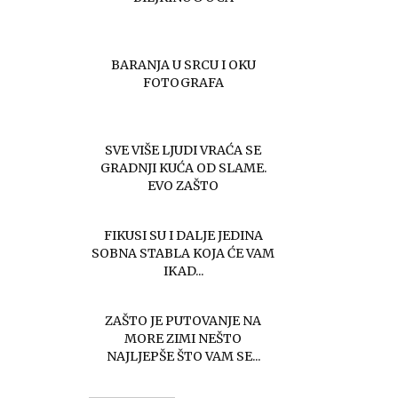
BARANJA U SRCU I OKU
FOTOGRAFA
SVE VIŠE LJUDI VRAĆA SE
GRADNJI KUĆA OD SLAME.
EVO ZAŠTO
FIKUSI SU I DALJE JEDINA
SOBNA STABLA KOJA ĆE VAM
IKAD...
ZAŠTO JE PUTOVANJE NA
MORE ZIMI NEŠTO
NAJLJEPŠE ŠTO VAM SE...