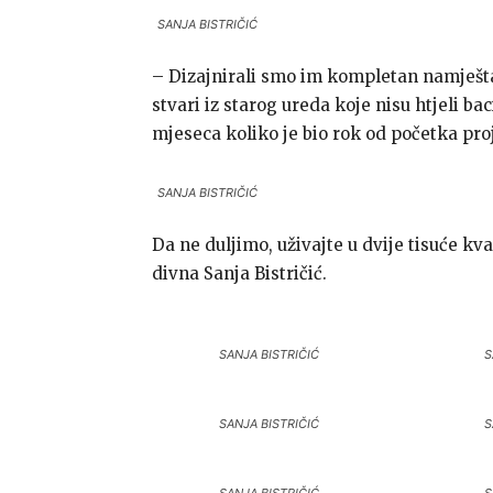
SANJA BISTRIČIĆ
– Dizajnirali smo im kompletan namještaj
stvari iz starog ureda koje nisu htjeli bac
mjeseca koliko je bio rok od početka proj
SANJA BISTRIČIĆ
Da ne duljimo, uživajte u dvije tisuće kv
divna Sanja Bistričić.
SANJA BISTRIČIĆ
S
SANJA BISTRIČIĆ
S