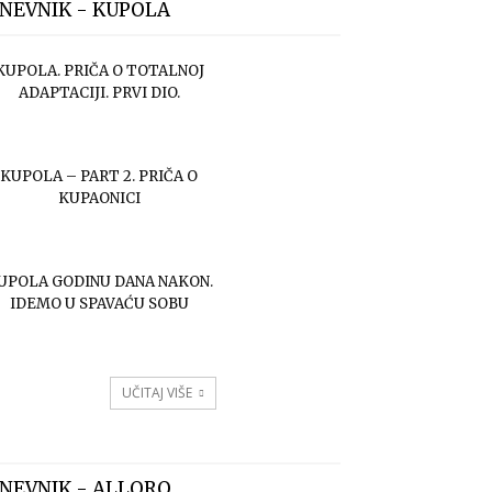
NEVNIK - KUPOLA
KUPOLA. PRIČA O TOTALNOJ
ADAPTACIJI. PRVI DIO.
KUPOLA – PART 2. PRIČA O
KUPAONICI
UPOLA GODINU DANA NAKON.
IDEMO U SPAVAĆU SOBU
UČITAJ VIŠE
NEVNIK - ALLORO