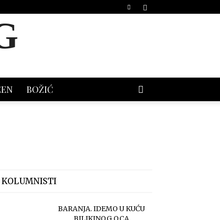
G
EEN
BOŽIĆ
 KOLUMNISTI
BARANJA. IDEMO U KUĆU
BILJKINOG OCA