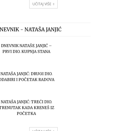
UČITAJ VIŠE
NEVNIK - NATAŠA JANJIĆ
DNEVNIK NATAŠE JANJIĆ –
PRVI DIO. KUPNJA STANA
NATAŠA JANJIĆ: DRUGI DIO.
ODABIRI I POČETAK RADOVA
NATAŠA JANJIĆ: TREĆI DIO.
TRENUTAK KADA KRENEŠ IZ
POČETKA