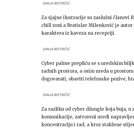
SANJA BISTRIČIĆ
Za sjajne ilustracije su zaslužni članovi 
chill zoni a Bratislav Milenković je auto
karaktera iz kaveza na recepciji.
SANJA BISTRIČIĆ
Cyber palme prepliću se s uredskim bil
radnih prostora, a osim ureda u prostor
dogovarati, obaviti telefonske pozive, b
SANJA BISTRIČIĆ
Za razliku od cyber džungle koja buja,
u 
komunikacije, zatvoreni uredi napravljeni
koncentraciju i rad, a kroz staklene stije