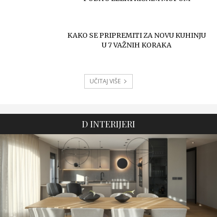
KAKO SE PRIPREMITI ZA NOVU KUHINJU
U 7 VAŽNIH KORAKA
UČITAJ VIŠE
D INTERIJERI