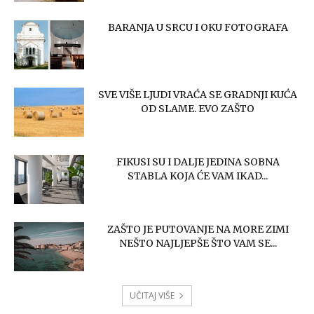
BARANJA U SRCU I OKU FOTOGRAFA
SVE VIŠE LJUDI VRAĆA SE GRADNJI KUĆA
OD SLAME. EVO ZAŠTO
FIKUSI SU I DALJE JEDINA SOBNA
STABLA KOJA ĆE VAM IKAD...
ZAŠTO JE PUTOVANJE NA MORE ZIMI
NEŠTO NAJLJEPŠE ŠTO VAM SE...
UČITAJ VIŠE