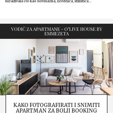
surađivala i to kao novinarka, urednica, stilistica…
VODIČ ZA APARTMANE - O’LIVE HOUSE BY
EMMEZETA
KAKO FOTOGRAFIRATI I SNIMITI
APARTMAN ZA BOLJI BOOKING