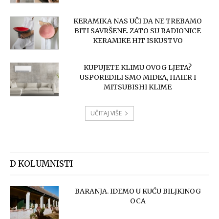
KERAMIKA NAS UČI DA NE TREBAMO
BITI SAVRŠENE. ZATO SU RADIONICE
KERAMIKE HIT ISKUSTVO
KUPUJETE KLIMU OVOG LJETA?
USPOREDILI SMO MIDEA, HAIER I
MITSUBISHI KLIME
UČITAJ VIŠE
D KOLUMNISTI
BARANJA. IDEMO U KUĆU BILJKINOG
OCA