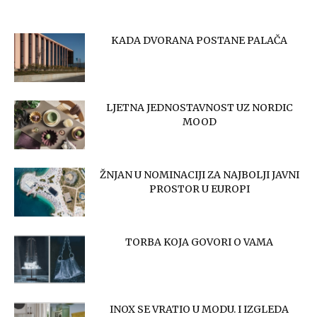
KADA DVORANA POSTANE PALAČA
LJETNA JEDNOSTAVNOST UZ NORDIC
MOOD
ŽNJAN U NOMINACIJI ZA NAJBOLJI JAVNI
PROSTOR U EUROPI
TORBA KOJA GOVORI O VAMA
INOX SE VRATIO U MODU. I IZGLEDA