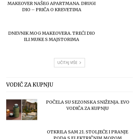
MAKEOVER NAŠEG APARTMANA. DRUGI
DIO – PRIČA O KREVETIMA
DNEVNIK MOG MAKEOVERA. TREĆI DIO
ILI MUKE S MAJSTORIMA
UČITAJ VIŠE
VODIČ ZA KUPNJU
POČELA SU SEZONSKA SNIŽENJA. EVO
VODIČA ZA KUPNJU
OTKRILA SAM 21. STOLJEĆE I PRANJE
PODA S ELEKTRIČNIM MOPOM