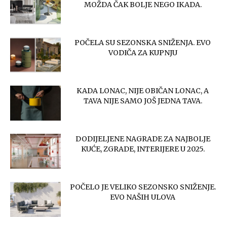
MOŽDA ČAK BOLJE NEGO IKADA.
POČELA SU SEZONSKA SNIŽENJA. EVO
VODIČA ZA KUPNJU
KADA LONAC, NIJE OBIČAN LONAC, A
TAVA NIJE SAMO JOŠ JEDNA TAVA.
DODIJELJENE NAGRADE ZA NAJBOLJE
KUĆE, ZGRADE, INTERIJERE U 2025.
POČELO JE VELIKO SEZONSKO SNIŽENJE.
EVO NAŠIH ULOVA