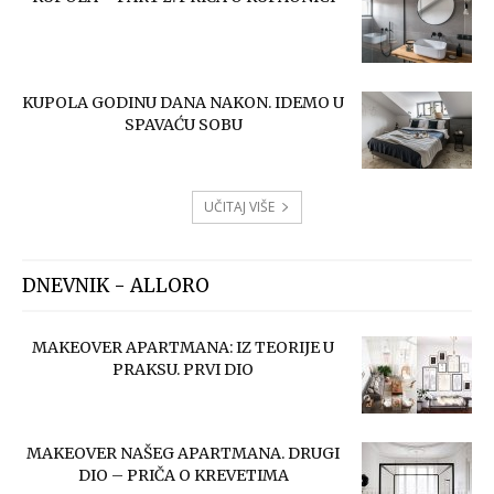
KUPOLA GODINU DANA NAKON. IDEMO U
SPAVAĆU SOBU
UČITAJ VIŠE
DNEVNIK - ALLORO
MAKEOVER APARTMANA: IZ TEORIJE U
PRAKSU. PRVI DIO
MAKEOVER NAŠEG APARTMANA. DRUGI
DIO – PRIČA O KREVETIMA