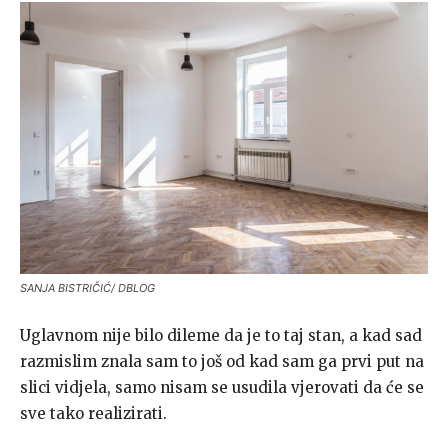
SANJA BISTRIČIĆ/ DBLOG
Uglavnom nije bilo dileme da je to taj stan, a kad sad
razmislim znala sam to još od kad sam ga prvi put na
slici vidjela, samo nisam se usudila vjerovati da će se
sve tako realizirati.