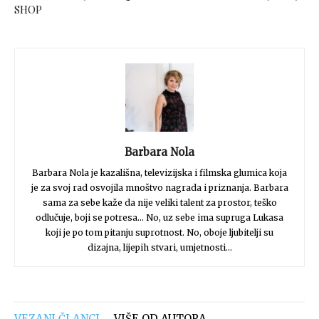
SHOP
Barbara Nola
Barbara Nola je kazališna, televizijska i filmska glumica koja
je za svoj rad osvojila mnoštvo nagrada i priznanja. Barbara
sama za sebe kaže da nije veliki talent za prostor, teško
odlučuje, boji se potresa... No, uz sebe ima supruga Lukasa
koji je po tom pitanju suprotnost. No, oboje ljubitelji su
dizajna, lijepih stvari, umjetnosti...
VEZANI ČLANCI
VIŠE OD AUTORA