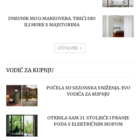
DNEVNIK MOG MAKEOVERA. TREĆI DIO
ILI MUKE S MAJSTORIMA
UČITAJ VIŠE
VODIČ ZA KUPNJU
POČELA SU SEZONSKA SNIŽENJA. EVO
VODIČA ZA KUPNJU
OTKRILA SAM 21. STOLJEĆE I PRANJE
PODA S ELEKTRIČNIM MOPOM