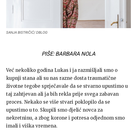
SANJA BISTRIČIĆ/ DBLOG
PIŠE: BARBARA NOLA
Već nekoliko godina Lukas i ja razmišljali smo o
kupnji stana ali su nas razne dosta traumatične
životne tegobe sprječavale da se stvarno upustimo u
taj zahtjevan ali ja bih rekla prije svega zabavan
proces. Nekako se više stvari poklopilo da se
upustimo u to. Skupili smo djelić novca za
nekretninu, a zbog korone i potresa odjednom smo
imali i viška vremena.