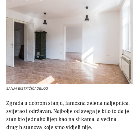
SANJA BISTRIČIĆ/ DBLOG
Zgrada u dobrom stanju, famozna zelena naljepnica,
svijetao i održavan. Najbolje od svega je bilo to da je
stan bio jednako lijep kao na slikama, a većina
drugih stanova koje smo vidjeli nije.