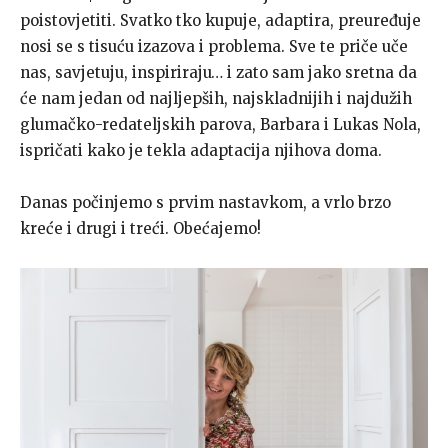
poistovjetiti. Svatko tko kupuje, adaptira, preuređuje
nosi se s tisuću izazova i problema. Sve te priče uče
nas, savjetuju, inspiriraju… i zato sam jako sretna da
će nam jedan od najljepših, najskladnijih i najdužih
glumačko-redateljskih parova, Barbara i Lukas Nola,
ispričati kako je tekla adaptacija njihova doma.
Danas počinjemo s prvim nastavkom, a vrlo brzo
kreće i drugi i treći. Obećajemo!