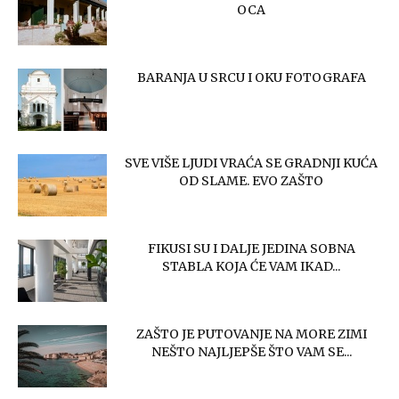
OCA
BARANJA U SRCU I OKU FOTOGRAFA
SVE VIŠE LJUDI VRAĆA SE GRADNJI KUĆA
OD SLAME. EVO ZAŠTO
FIKUSI SU I DALJE JEDINA SOBNA
STABLA KOJA ĆE VAM IKAD...
ZAŠTO JE PUTOVANJE NA MORE ZIMI
NEŠTO NAJLJEPŠE ŠTO VAM SE...