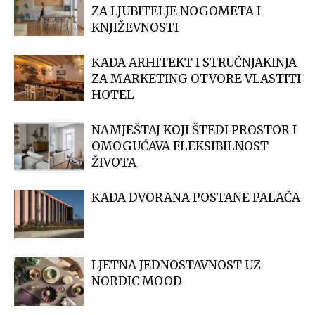
ZA LJUBITELJE NOGOMETA I
KNJIŽEVNOSTI
KADA ARHITEKT I STRUČNJAKINJA
ZA MARKETING OTVORE VLASTITI
HOTEL
NAMJEŠTAJ KOJI ŠTEDI PROSTOR I
OMOGUĆAVA FLEKSIBILNOST
ŽIVOTA
KADA DVORANA POSTANE PALAČA
LJETNA JEDNOSTAVNOST UZ
NORDIC MOOD