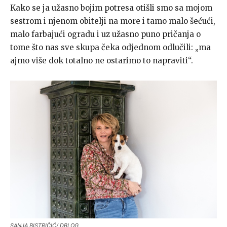
Kako se ja užasno bojim potresa otišli smo sa mojom
sestrom i njenom obitelji na more i tamo malo šećući,
malo farbajući ogradu i uz užasno puno pričanja o
tome što nas sve skupa čeka odjednom odlučili: „ma
ajmo više dok totalno ne ostarimo to napraviti“.
SANJA BISTRIČIĆ/ DBLOG