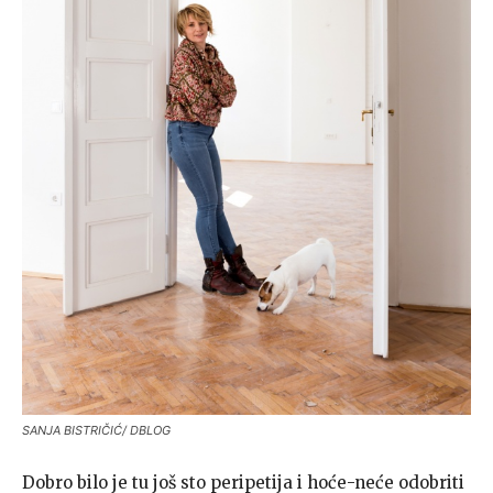
SANJA BISTRIČIĆ/ DBLOG
Dobro bilo je tu još sto peripetija i hoće-neće odobriti