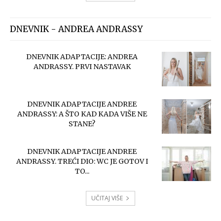
DNEVNIK - ANDREA ANDRASSY
DNEVNIK ADAPTACIJE: ANDREA
ANDRASSY. PRVI NASTAVAK
DNEVNIK ADAPTACIJE ANDREE
ANDRASSY: A ŠTO KAD KADA VIŠE NE
STANE?
DNEVNIK ADAPTACIJE ANDREE
ANDRASSY. TREĆI DIO: WC JE GOTOV I
TO...
UČITAJ VIŠE