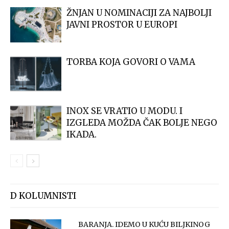
ŽNJAN U NOMINACIJI ZA NAJBOLJI
JAVNI PROSTOR U EUROPI
TORBA KOJA GOVORI O VAMA
INOX SE VRATIO U MODU. I
IZGLEDA MOŽDA ČAK BOLJE NEGO
IKADA.
D KOLUMNISTI
BARANJA. IDEMO U KUĆU BILJKINOG