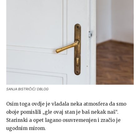
SANJA BISTRIČIĆ/ DBLOG
Osim toga ovdje je vladala neka atmosfera da smo
oboje pomislili „gle ovaj stan je baš nekak naš“.
Starinski a opet lagano osuvremenjen i zračio je
ugodnim mirom.