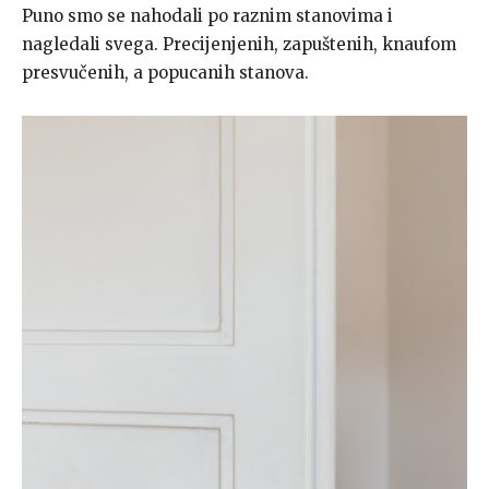
Puno smo se nahodali po raznim stanovima i
nagledali svega. Precijenjenih, zapuštenih, knaufom
presvučenih, a popucanih stanova.