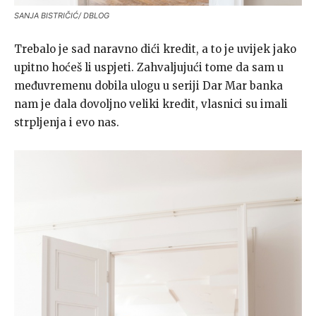
SANJA BISTRIČIĆ/ DBLOG
Trebalo je sad naravno dići kredit, a to je uvijek jako
upitno hoćeš li uspjeti. Zahvaljujući tome da sam u
međuvremenu dobila ulogu u seriji Dar Mar banka
nam je dala dovoljno veliki kredit, vlasnici su imali
strpljenja i evo nas.