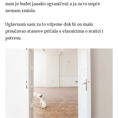
nam je buđet jaaako ograničen) a ja za to uopće
nemam smisla.
Uglavnom sam za to vrijeme dok bi on malo
proučavao stanove pričala s vlasnicima o statici i
potresu.