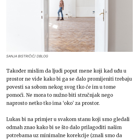
SANJA BISTRIČIĆ/ DBLOG
Također mislim da ljudi poput mene koji kad uđu u
prostor ne vide kako bi ga se dalo promijeniti trebaju
povesti sa sobom nekog svog tko će im u tome
pomoći. Ne mora to nužno biti stručnjak nego
naprosto netko tko ima ‘oko’ za prostor.
Lukas bi na primjer u svakom stanu koji smo gledali
odmah znao kako bi se što dalo prilagoditi našim
potrebama uz minimalne korekcije (znali smo da