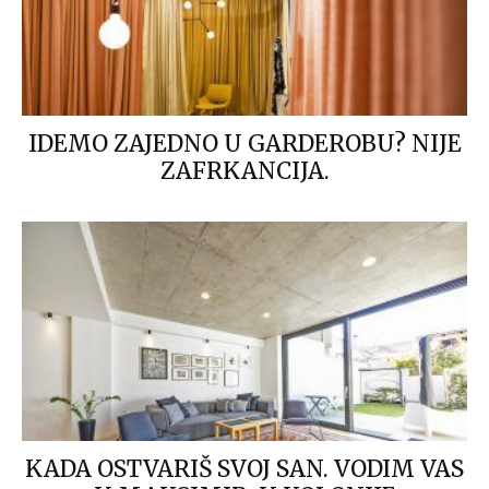
IDEMO ZAJEDNO U GARDEROBU? NIJE
ZAFRKANCIJA.
KADA OSTVARIŠ SVOJ SAN. VODIM VAS