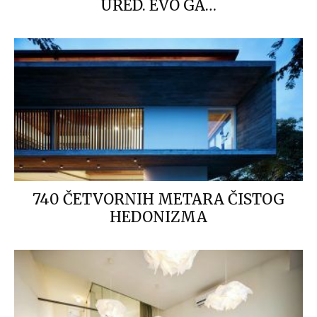
URED. EVO GA…
740 ČETVORNIH METARA ČISTOG
HEDONIZMA