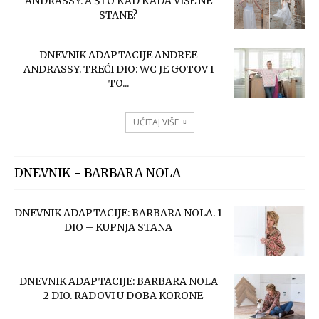
ANDRASSY: A ŠTO KAD KADA VIŠE NE
STANE?
DNEVNIK ADAPTACIJE ANDREE
ANDRASSY. TREĆI DIO: WC JE GOTOV I
TO...
UČITAJ VIŠE
DNEVNIK - BARBARA NOLA
DNEVNIK ADAPTACIJE: BARBARA NOLA. 1
DIO – KUPNJA STANA
DNEVNIK ADAPTACIJE: BARBARA NOLA
– 2 DIO. RADOVI U DOBA KORONE