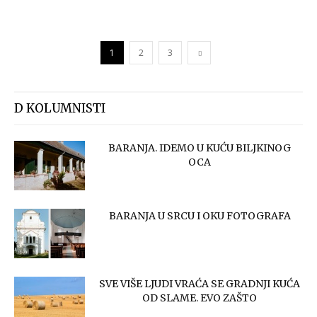
1
2
3
D KOLUMNISTI
BARANJA. IDEMO U KUĆU BILJKINOG
OCA
BARANJA U SRCU I OKU FOTOGRAFA
SVE VIŠE LJUDI VRAĆA SE GRADNJI KUĆA
OD SLAME. EVO ZAŠTO