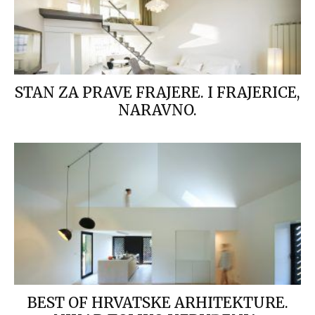
STAN ZA PRAVE FRAJERE. I FRAJERICE,
NARAVNO.
BEST OF HRVATSKE ARHITEKTURE.