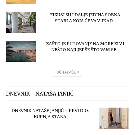
FIKUSI SU I DALJE JEDINA SOBNA
STABLA KOJA ĆE VAM IKAD...
ZAŠTO JE PUTOVANJE NA MORE ZIMI
NEŠTO NAJLJEPŠE ŠTO VAM SE...
UČITAJ VIŠE
DNEVNIK - NATAŠA JANJIĆ
DNEVNIK NATAŠE JANJIĆ – PRVI DIO.
KUPNJA STANA