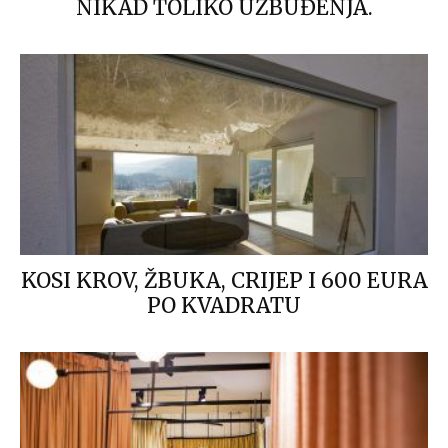
NIKAD TOLIKO UZBUĐENJA.
KOSI KROV, ŽBUKA, CRIJEP I 600 EURA
PO KVADRATU