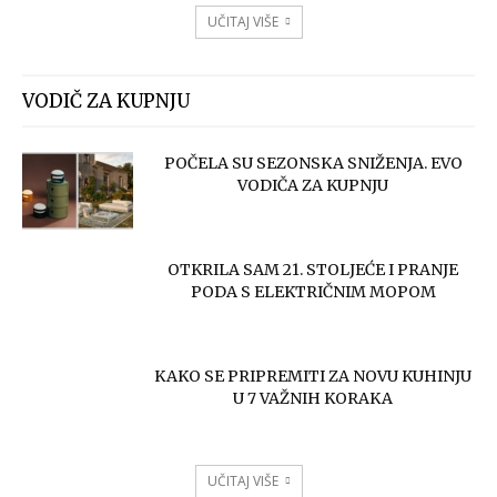
UČITAJ VIŠE
VODIČ ZA KUPNJU
POČELA SU SEZONSKA SNIŽENJA. EVO
VODIČA ZA KUPNJU
OTKRILA SAM 21. STOLJEĆE I PRANJE
PODA S ELEKTRIČNIM MOPOM
KAKO SE PRIPREMITI ZA NOVU KUHINJU
U 7 VAŽNIH KORAKA
UČITAJ VIŠE