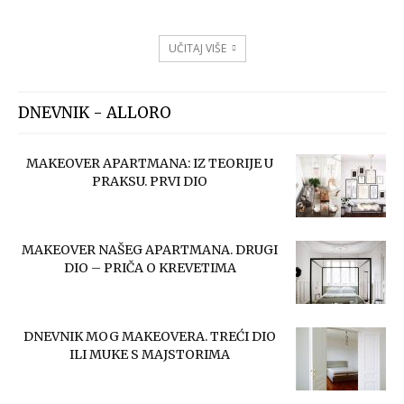
UČITAJ VIŠE
DNEVNIK - ALLORO
MAKEOVER APARTMANA: IZ TEORIJE U
PRAKSU. PRVI DIO
MAKEOVER NAŠEG APARTMANA. DRUGI
DIO – PRIČA O KREVETIMA
DNEVNIK MOG MAKEOVERA. TREĆI DIO
ILI MUKE S MAJSTORIMA