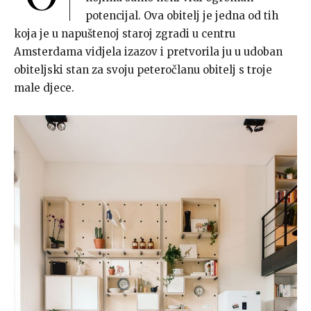
potencijal. Ova obitelj je jedna od tih
koja je u napuštenoj staroj zgradi u centru
Amsterdama vidjela izazov i pretvorila ju u udoban
obiteljski stan za svoju peteročlanu obitelj s troje
male djece.