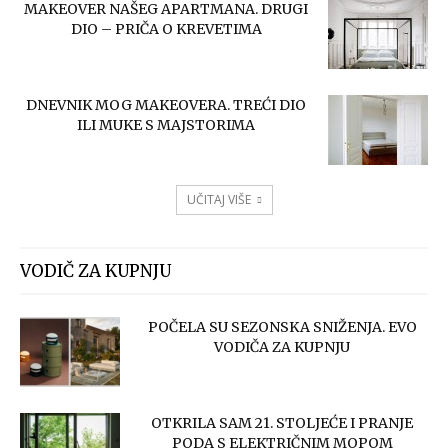
MAKEOVER NAŠEG APARTMANA. DRUGI
DIO – PRIČA O KREVETIMA
DNEVNIK MOG MAKEOVERA. TREĆI DIO
ILI MUKE S MAJSTORIMA
UČITAJ VIŠE
VODIČ ZA KUPNJU
POČELA SU SEZONSKA SNIŽENJA. EVO
VODIČA ZA KUPNJU
OTKRILA SAM 21. STOLJEĆE I PRANJE
PODA S ELEKTRIČNIM MOPOM