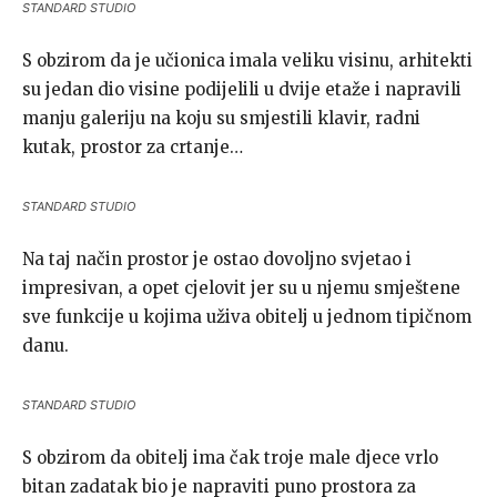
STANDARD STUDIO
S obzirom da je učionica imala veliku visinu, arhitekti
su jedan dio visine podijelili u dvije etaže i napravili
manju galeriju na koju su smjestili klavir, radni
kutak, prostor za crtanje…
STANDARD STUDIO
Na taj način prostor je ostao dovoljno svjetao i
impresivan, a opet cjelovit jer su u njemu smještene
sve funkcije u kojima uživa obitelj u jednom tipičnom
danu.
STANDARD STUDIO
S obzirom da obitelj ima čak troje male djece vrlo
bitan zadatak bio je napraviti puno prostora za