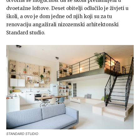
otvorila se mogućnost da se škola prenamijeni u
dvoetažne loftove. Deset obitelji odlučilo je živjeti u
školi, a ovo je dom jedne od njih koji su za tu
renovaciju angažirali nizozemski arhitektonski
Standard studio.
STANDARD STUDIO