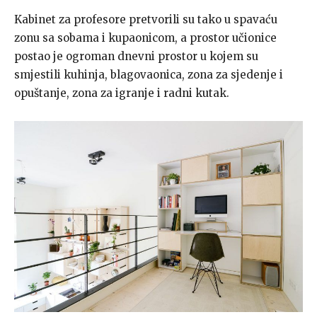
Kabinet za profesore pretvorili su tako u spavaću
zonu sa sobama i kupaonicom, a prostor učionice
postao je ogroman dnevni prostor u kojem su
smjestili kuhinja, blagovaonica, zona za sjedenje i
opuštanje, zona za igranje i radni kutak.