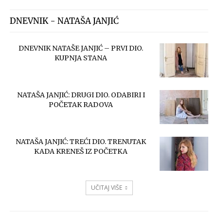
DNEVNIK - NATAŠA JANJIĆ
DNEVNIK NATAŠE JANJIĆ – PRVI DIO.
KUPNJA STANA
NATAŠA JANJIĆ: DRUGI DIO. ODABIRI I
POČETAK RADOVA
NATAŠA JANJIĆ: TREĆI DIO. TRENUTAK
KADA KRENEŠ IZ POČETKA
UČITAJ VIŠE