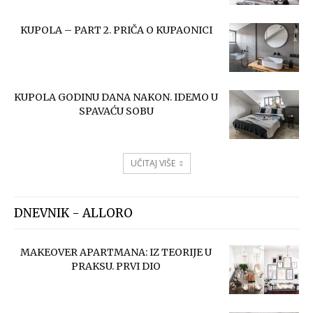
KUPOLA – PART 2. PRIČA O KUPAONICI
KUPOLA GODINU DANA NAKON. IDEMO U
SPAVAĆU SOBU
UČITAJ VIŠE
DNEVNIK - ALLORO
MAKEOVER APARTMANA: IZ TEORIJE U
PRAKSU. PRVI DIO