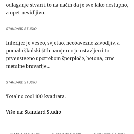
odlaganje stvari i to na način da je sve lako dostupno,
a opet nevidljivo.
STANDARD STUDIO
Interijer je veseo, svjetao, neobavezno zavodljiv, a
pomalo školski štih namjerno je ostavljen i to
prvenstveno upotrebom šperploče, betona, crne
metalne bravarije…
STANDARD STUDIO
Totalno cool 100 kvadrata.
Više na:
Standard Studio