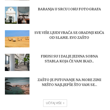
BARANJA U SRCU I OKU FOTOGRAFA
SVE VIŠE LJUDI VRAĆA SE GRADNJI KUĆA
OD SLAME. EVO ZAŠTO
FIKUSI SU I DALJE JEDINA SOBNA
STABLA KOJA ĆE VAM IKAD...
ZAŠTO JE PUTOVANJE NA MORE ZIMI
NEŠTO NAJLJEPŠE ŠTO VAM SE...
UČITAJ VIŠE