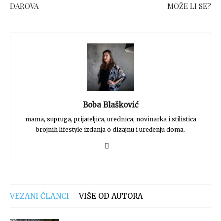
DAROVA
MOŽE LI SE?
Boba Blašković
mama, supruga, prijateljica, urednica, novinarka i stilistica
brojnih lifestyle izdanja o dizajnu i uređenju doma.
VEZANI ČLANCI
VIŠE OD AUTORA