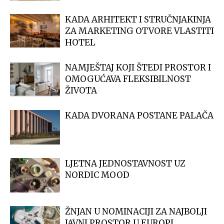
KADA ARHITEKT I STRUČNJAKINJA
ZA MARKETING OTVORE VLASTITI
HOTEL
NAMJEŠTAJ KOJI ŠTEDI PROSTOR I
OMOGUĆAVA FLEKSIBILNOST
ŽIVOTA
KADA DVORANA POSTANE PALAČA
LJETNA JEDNOSTAVNOST UZ
NORDIC MOOD
ŽNJAN U NOMINACIJI ZA NAJBOLJI
JAVNI PROSTOR U EUROPI