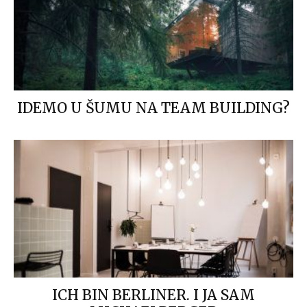
IDEMO U ŠUMU NA TEAM BUILDING?
ICH BIN BERLINER. I JA SAM