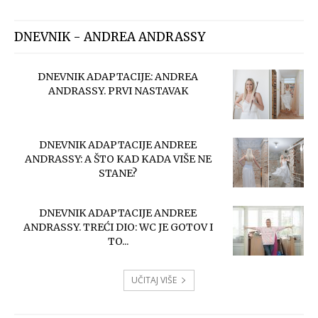
DNEVNIK - ANDREA ANDRASSY
DNEVNIK ADAPTACIJE: ANDREA
ANDRASSY. PRVI NASTAVAK
DNEVNIK ADAPTACIJE ANDREE
ANDRASSY: A ŠTO KAD KADA VIŠE NE
STANE?
DNEVNIK ADAPTACIJE ANDREE
ANDRASSY. TREĆI DIO: WC JE GOTOV I
TO...
UČITAJ VIŠE