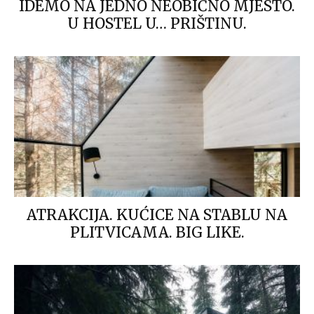
IDEMO NA JEDNO NEOBIČNO MJESTO.
U HOSTEL U… PRIŠTINU.
ATRAKCIJA. KUĆICE NA STABLU NA
PLITVICAMA. BIG LIKE.