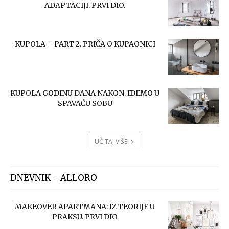
ADAPTACIJI. PRVI DIO.
KUPOLA – PART 2. PRIČA O KUPAONICI
KUPOLA GODINU DANA NAKON. IDEMO U
SPAVAĆU SOBU
UČITAJ VIŠE
DNEVNIK - ALLORO
MAKEOVER APARTMANA: IZ TEORIJE U
PRAKSU. PRVI DIO