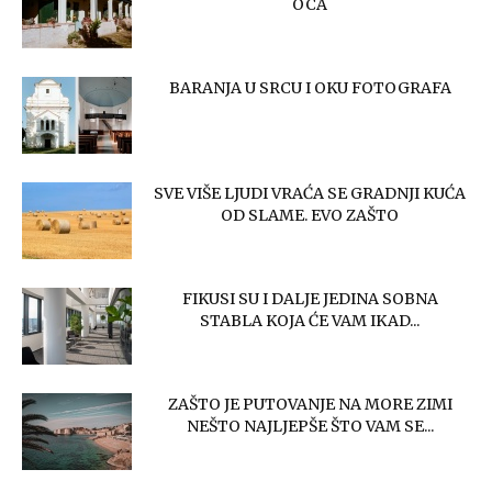
OCA
BARANJA U SRCU I OKU FOTOGRAFA
SVE VIŠE LJUDI VRAĆA SE GRADNJI KUĆA
OD SLAME. EVO ZAŠTO
FIKUSI SU I DALJE JEDINA SOBNA
STABLA KOJA ĆE VAM IKAD...
ZAŠTO JE PUTOVANJE NA MORE ZIMI
NEŠTO NAJLJEPŠE ŠTO VAM SE...