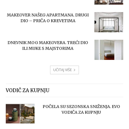
MAKEOVER NAŠEG APARTMANA. DRUGI
DIO – PRIČA O KREVETIMA
DNEVNIK MOG MAKEOVERA. TREĆI DIO
ILI MUKE S MAJSTORIMA
UČITAJ VIŠE
VODIČ ZA KUPNJU
POČELA SU SEZONSKA SNIŽENJA. EVO
VODIČA ZA KUPNJU