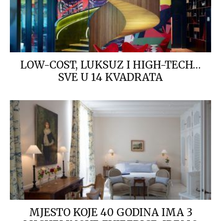
LOW-COST, LUKSUZ I HIGH-TECH…
SVE U 14 KVADRATA
MJESTO KOJE 40 GODINA IMA 3