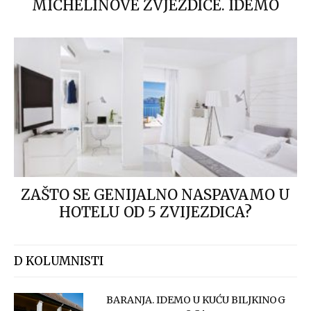
MICHELINOVE ZVJEZDICE. IDEMO
ZAŠTO SE GENIJALNO NASPAVAMO U
HOTELU OD 5 ZVIJEZDICA?
D KOLUMNISTI
BARANJA. IDEMO U KUĆU BILJKINOG