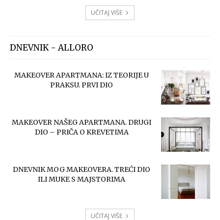
UČITAJ VIŠE
DNEVNIK - ALLORO
MAKEOVER APARTMANA: IZ TEORIJE U
PRAKSU. PRVI DIO
MAKEOVER NAŠEG APARTMANA. DRUGI
DIO – PRIČA O KREVETIMA
DNEVNIK MOG MAKEOVERA. TREĆI DIO
ILI MUKE S MAJSTORIMA
UČITAJ VIŠE