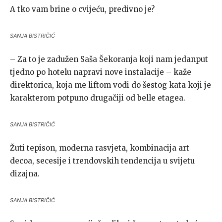
A tko vam brine o cvijeću, predivno je?
SANJA BISTRIČIĆ
– Za to je zadužen Saša Šekoranja koji nam jedanput
tjedno po hotelu napravi nove instalacije – kaže
direktorica, koja me liftom vodi do šestog kata koji je
karakterom potpuno drugačiji od belle etagea.
SANJA BISTRIČIĆ
Žuti tepison, moderna rasvjeta, kombinacija art
decoa, secesije i trendovskih tendencija u svijetu
dizajna.
SANJA BISTRIČIĆ