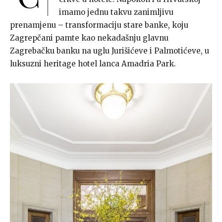
imamo jednu takvu zanimljivu
prenamjenu – transformaciju stare banke, koju
Zagrepčani pamte kao nekadašnju glavnu
Zagrebačku banku na uglu Jurišićeve i Palmotićeve, u
luksuzni heritage hotel lanca Amadria Park.