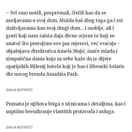
– Svi smo nosili, pospremali, čistili kao da se
useljavamo u svoj dom. Možda baš zbog toga ga i svi
doživljavamo kao svoj drugi dom… i osoblje, ali i
gosti koji nam zaista daju divne ocjene te koji se
unatoč što postojimo sve par mjeseci, već vraćaju –
objašnjava direktorica Amela Mujić, inače mlada i
simpatična dama koja za sebe kaže da je dijete
opatijskih Milenij hotela koji je kao i šibenski Solaris
dio novog brenda Amadria Park.
SANJA BISTRIČIĆ
Poznata je njihova briga o sitnicama i detaljima, kao i
suptilno brendiranje vlastitih proizvoda i usluga.
SANJA BISTRIČIĆ