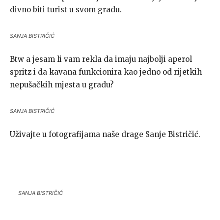
divno biti turist u svom gradu.
SANJA BISTRIČIĆ
Btw a jesam li vam rekla da imaju najbolji aperol
spritz i da kavana funkcionira kao jedno od rijetkih
nepušačkih mjesta u gradu?
SANJA BISTRIČIĆ
Uživajte u fotografijama naše drage Sanje Bistričić.
SANJA BISTRIČIĆ