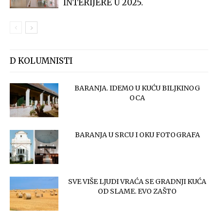
INTERIJERE U 2025.
D KOLUMNISTI
BARANJA. IDEMO U KUĆU BILJKINOG
OCA
BARANJA U SRCU I OKU FOTOGRAFA
SVE VIŠE LJUDI VRAĆA SE GRADNJI KUĆA
OD SLAME. EVO ZAŠTO