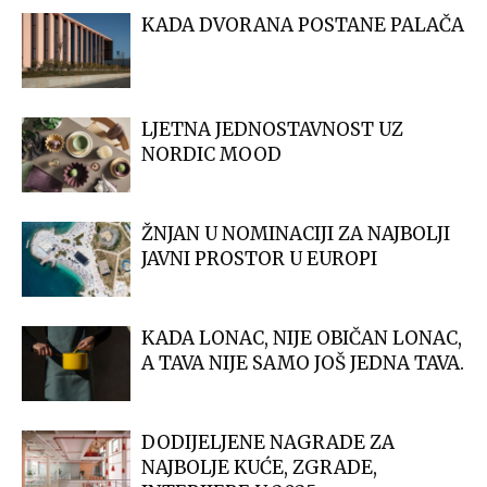
KADA DVORANA POSTANE PALAČA
LJETNA JEDNOSTAVNOST UZ
NORDIC MOOD
ŽNJAN U NOMINACIJI ZA NAJBOLJI
JAVNI PROSTOR U EUROPI
KADA LONAC, NIJE OBIČAN LONAC,
A TAVA NIJE SAMO JOŠ JEDNA TAVA.
DODIJELJENE NAGRADE ZA
NAJBOLJE KUĆE, ZGRADE,