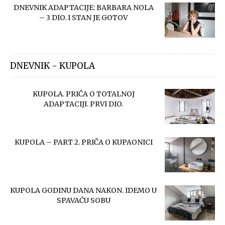
DNEVNIK ADAPTACIJE: BARBARA NOLA
– 3 DIO. I STAN JE GOTOV
DNEVNIK - KUPOLA
KUPOLA. PRIČA O TOTALNOJ
ADAPTACIJI. PRVI DIO.
KUPOLA – PART 2. PRIČA O KUPAONICI
KUPOLA GODINU DANA NAKON. IDEMO U
SPAVAĆU SOBU