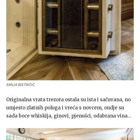
SANJA BISTRIČIĆ
Originalna vrata trezora ostala su ista i sačuvana, no
umjesto zlatnih poluga i vreća s novcem, ondje su
sada boce whiskija, ginovi, pjenušci, odabrana vina…