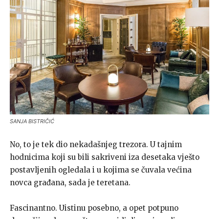
SANJA BISTRIČIĆ
No, to je tek dio nekadašnjeg trezora. U tajnim
hodnicima koji su bili sakriveni iza desetaka vješto
postavljenih ogledala i u kojima se čuvala većina
novca građana, sada je teretana.
Fascinantno. Uistinu posebno, a opet potpuno