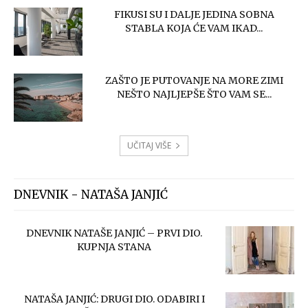
FIKUSI SU I DALJE JEDINA SOBNA
STABLA KOJA ĆE VAM IKAD...
ZAŠTO JE PUTOVANJE NA MORE ZIMI
NEŠTO NAJLJEPŠE ŠTO VAM SE...
UČITAJ VIŠE
DNEVNIK - NATAŠA JANJIĆ
DNEVNIK NATAŠE JANJIĆ – PRVI DIO.
KUPNJA STANA
NATAŠA JANJIĆ: DRUGI DIO. ODABIRI I