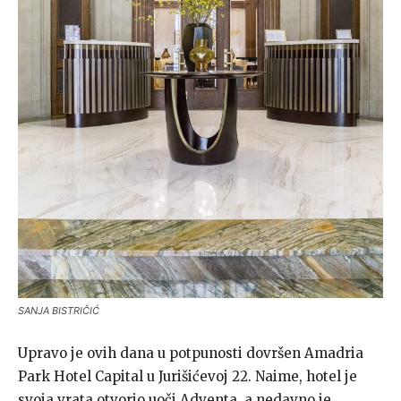
SANJA BISTRIČIĆ
Upravo je ovih dana u potpunosti dovršen Amadria
Park Hotel Capital u Jurišićevoj 22. Naime, hotel je
svoja vrata otvorio uoči Adventa, a nedavno je