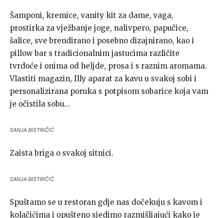
Šamponi, kremice, vanity kit za dame, vaga,
prostirka za vježbanje joge, nalivpero, papučice,
šalice, sve brendirano i posebno dizajnirano, kao i
pillow bar s tradicionalnim jastucima različite
tvrdoće i onima od heljde, prosa i s raznim aromama.
Vlastiti magazin, Illy aparat za kavu u svakoj sobi i
personalizirana poruka s potpisom sobarice koja vam
je očistila sobu…
SANJA BISTRIČIĆ
Zaista briga o svakoj sitnici.
SANJA BISTRIČIĆ
Spuštamo se u restoran gdje nas dočekuju s kavom i
kolačićima i opušteno sjedimo razmišljajući kako je