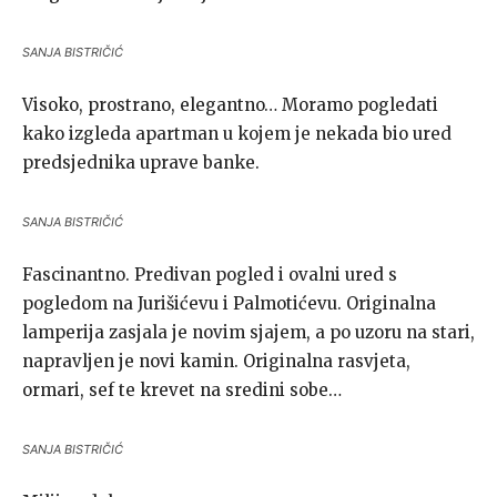
SANJA BISTRIČIĆ
Visoko, prostrano, elegantno… Moramo pogledati
kako izgleda apartman u kojem je nekada bio ured
predsjednika uprave banke.
SANJA BISTRIČIĆ
Fascinantno. Predivan pogled i ovalni ured s
pogledom na Jurišićevu i Palmotićevu. Originalna
lamperija zasjala je novim sjajem, a po uzoru na stari,
napravljen je novi kamin. Originalna rasvjeta,
ormari, sef te krevet na sredini sobe…
SANJA BISTRIČIĆ