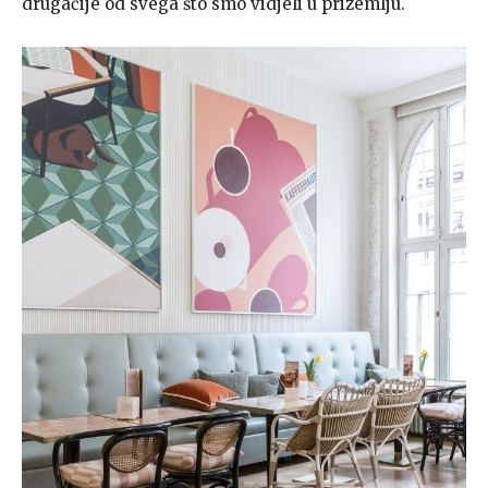
drugačije od svega što smo vidjeli u prizemlju.