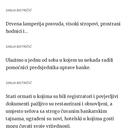
SANJA BISTRIČIĆ
Drvena lamperija posvuda, visoki stropovi, prostrani
hodnici i…
SANJA BISTRIČIĆ
Ulazimo u jednu od soba u kojem su nekada radili
pomoćnici predsjednika uprave banke.
SANJA BISTRIČIĆ
Stari ormari u kojima su bili registratori i povjerljivi
dokumenti pažljivo su restaurirani i obnovljeni, a
umjesto sefova sa strogo čuvanim bankarskim
tajnama, ugrađeni su novi, hotelski u kojima gosti
mogu čuvati svoje vrijednosti.