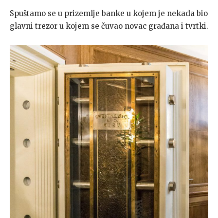
Spuštamo se u prizemlje banke u kojem je nekada bio
glavni trezor u kojem se čuvao novac građana i tvrtki.