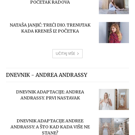
POČETAK RADOVA
NATAŠA JANJIĆ: TREĆI DIO. TRENUTAK
KADA KRENEŠ IZ POČETKA
UČITAJ VIŠE
DNEVNIK - ANDREA ANDRASSY
DNEVNIK ADAPTACIJE: ANDREA
ANDRASSY. PRVI NASTAVAK
DNEVNIK ADAPTACIJE ANDREE
ANDRASSY: A ŠTO KAD KADA VIŠE NE
STANE?