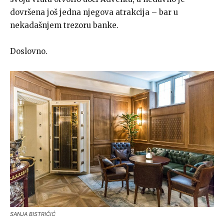
dovršena još jedna njegova atrakcija – bar u
nekadašnjem trezoru banke.
Doslovno.
SANJA BISTRIČIĆ