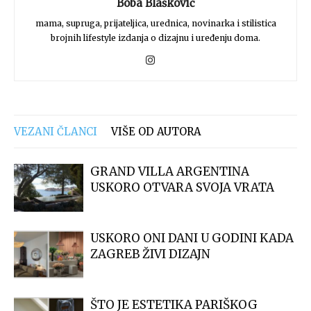
Boba Blašković
mama, supruga, prijateljica, urednica, novinarka i stilistica
brojnih lifestyle izdanja o dizajnu i uređenju doma.
VEZANI ČLANCI
VIŠE OD AUTORA
GRAND VILLA ARGENTINA
USKORO OTVARA SVOJA VRATA
USKORO ONI DANI U GODINI KADA
ZAGREB ŽIVI DIZAJN
ŠTO JE ESTETIKA PARIŠKOG