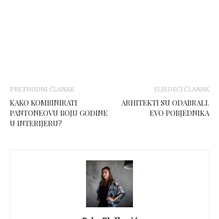
PRETHODNI ČLANAK
SLJEDEĆI ČLANAK
KAKO KOMBINIRATI
ARHITEKTI SU ODABRALI.
PANTONEOVU BOJU GODINE
EVO POBJEDNIKA
U INTERIJERU?