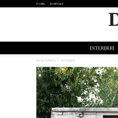
D Girl
Kontakt
INTERIJERI
NASLOVNICA
INTERIJERI