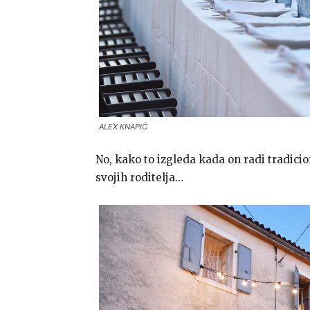
ALEX KNAPIĆ
No, kako to izgleda kada on radi tradici
svojih roditelja…