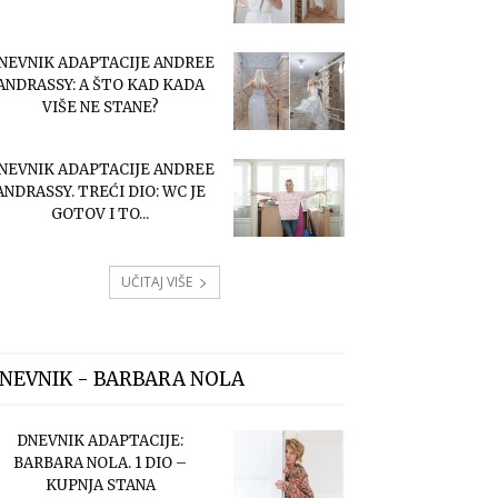
NEVNIK ADAPTACIJE ANDREE
ANDRASSY: A ŠTO KAD KADA
VIŠE NE STANE?
NEVNIK ADAPTACIJE ANDREE
ANDRASSY. TREĆI DIO: WC JE
GOTOV I TO...
UČITAJ VIŠE
NEVNIK - BARBARA NOLA
DNEVNIK ADAPTACIJE:
BARBARA NOLA. 1 DIO –
KUPNJA STANA