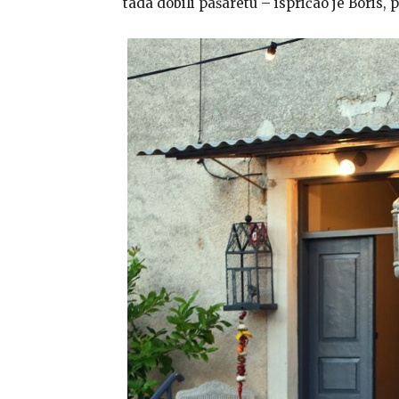
tada dobili pašaretu – ispričao je Boris,