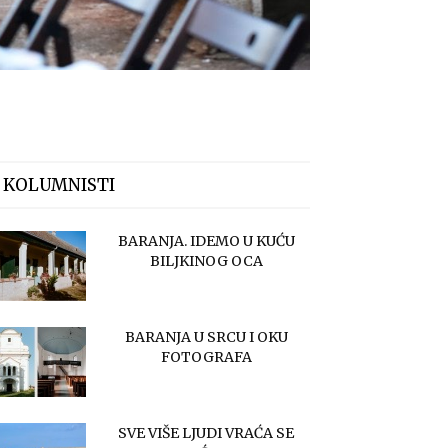
 KOLUMNISTI
BARANJA. IDEMO U KUĆU
BILJKINOG OCA
BARANJA U SRCU I OKU
FOTOGRAFA
SVE VIŠE LJUDI VRAĆA SE