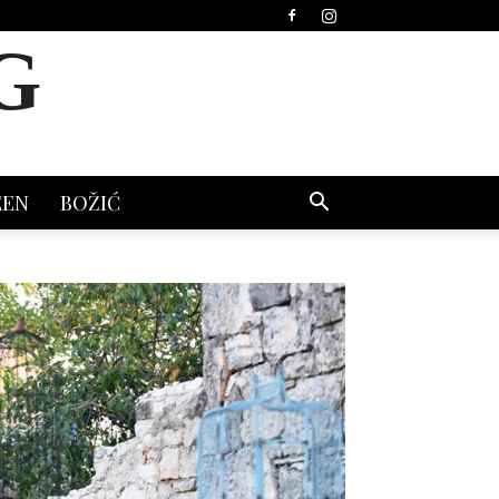
G
EEN
BOŽIĆ