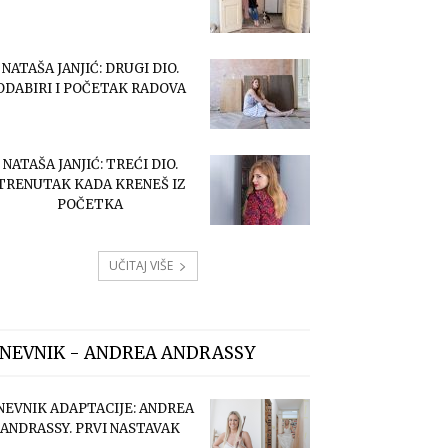
NATAŠA JANJIĆ: DRUGI DIO.
ODABIRI I POČETAK RADOVA
NATAŠA JANJIĆ: TREĆI DIO.
TRENUTAK KADA KRENEŠ IZ
POČETKA
UČITAJ VIŠE
NEVNIK - ANDREA ANDRASSY
NEVNIK ADAPTACIJE: ANDREA
ANDRASSY. PRVI NASTAVAK