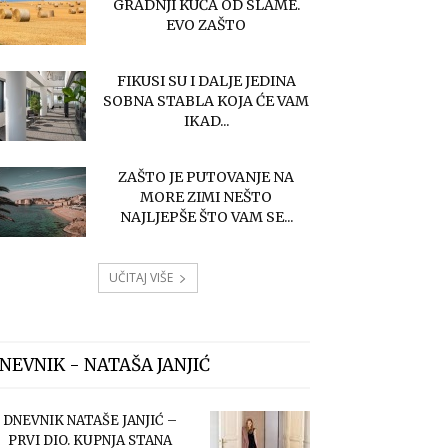
GRADNJI KUĆA OD SLAME.
EVO ZAŠTO
FIKUSI SU I DALJE JEDINA
SOBNA STABLA KOJA ĆE VAM
IKAD...
ZAŠTO JE PUTOVANJE NA
MORE ZIMI NEŠTO
NAJLJEPŠE ŠTO VAM SE...
UČITAJ VIŠE
NEVNIK - NATAŠA JANJIĆ
DNEVNIK NATAŠE JANJIĆ –
PRVI DIO. KUPNJA STANA