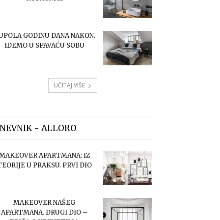
UPOLA GODINU DANA NAKON.
IDEMO U SPAVAĆU SOBU
UČITAJ VIŠE
NEVNIK - ALLORO
MAKEOVER APARTMANA: IZ
TEORIJE U PRAKSU. PRVI DIO
MAKEOVER NAŠEG
APARTMANA. DRUGI DIO –