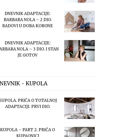
DNEVNIK ADAPTACIJE:
BARBARA NOLA – 2 DIO.
RADOVI U DOBA KORONE
DNEVNIK ADAPTACIJE:
ARBARA NOLA – 3 DIO. I STAN
JE GOTOV
NEVNIK - KUPOLA
KUPOLA. PRIČA O TOTALNOJ
ADAPTACIJI. PRVI DIO.
KUPOLA – PART 2. PRIČA O
KUPAONICI