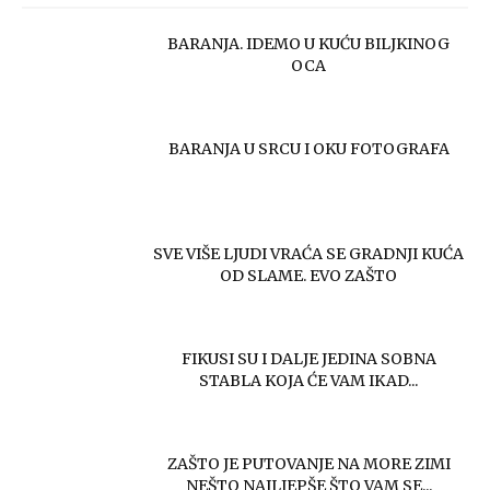
BARANJA. IDEMO U KUĆU BILJKINOG
OCA
BARANJA U SRCU I OKU FOTOGRAFA
SVE VIŠE LJUDI VRAĆA SE GRADNJI KUĆA
OD SLAME. EVO ZAŠTO
FIKUSI SU I DALJE JEDINA SOBNA
STABLA KOJA ĆE VAM IKAD...
ZAŠTO JE PUTOVANJE NA MORE ZIMI
NEŠTO NAJLJEPŠE ŠTO VAM SE...