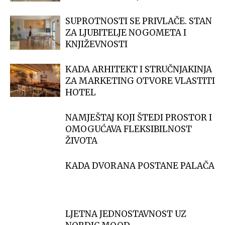
SUPROTNOSTI SE PRIVLAČE. STAN
ZA LJUBITELJE NOGOMETA I
KNJIŽEVNOSTI
KADA ARHITEKT I STRUČNJAKINJA
ZA MARKETING OTVORE VLASTITI
HOTEL
NAMJEŠTAJ KOJI ŠTEDI PROSTOR I
OMOGUĆAVA FLEKSIBILNOST
ŽIVOTA
KADA DVORANA POSTANE PALAČA
LJETNA JEDNOSTAVNOST UZ