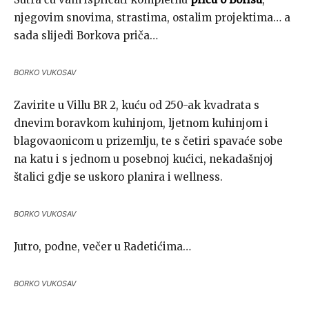
njegovim snovima, strastima, ostalim projektima… a
sada slijedi Borkova priča…
BORKO VUKOSAV
Zavirite u Villu BR 2, kuću od 250-ak kvadrata s
dnevim boravkom kuhinjom, ljetnom kuhinjom i
blagovaonicom u prizemlju, te s četiri spavaće sobe
na katu i s jednom u posebnoj kućici, nekadašnjoj
štalici gdje se uskoro planira i wellness.
BORKO VUKOSAV
Jutro, podne, večer u Radetićima…
BORKO VUKOSAV