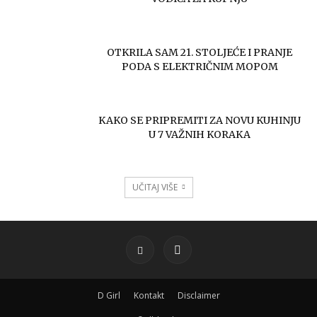
OTKRILA SAM 21. STOLJEĆE I PRANJE
PODA S ELEKTRIČNIM MOPOM
KAKO SE PRIPREMITI ZA NOVU KUHINJU
U 7 VAŽNIH KORAKA
UČITAJ VIŠE
D Girl
Kontakt
Disclaimer