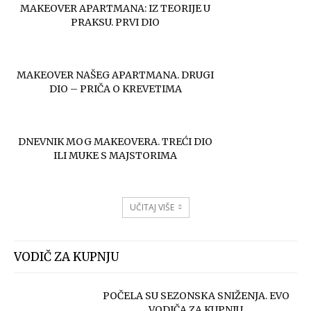
MAKEOVER APARTMANA: IZ TEORIJE U
PRAKSU. PRVI DIO
MAKEOVER NAŠEG APARTMANA. DRUGI
DIO – PRIČA O KREVETIMA
DNEVNIK MOG MAKEOVERA. TREĆI DIO
ILI MUKE S MAJSTORIMA
UČITAJ VIŠE
VODIČ ZA KUPNJU
POČELA SU SEZONSKA SNIŽENJA. EVO
VODIČA ZA KUPNJU