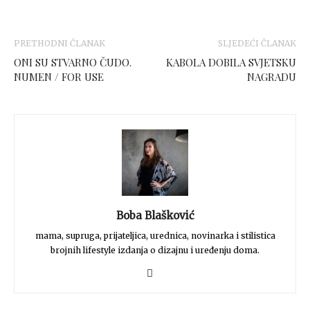
PRETHODNI ČLANAK
SLJEDEĆI ČLANAK
ONI SU STVARNO ČUDO.
KABOLA DOBILA SVJETSKU
NUMEN / FOR USE
NAGRADU
Boba Blašković
mama, supruga, prijateljica, urednica, novinarka i stilistica
brojnih lifestyle izdanja o dizajnu i uređenju doma.