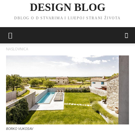
DESIGN BLOG
DBLOG O D STVARIMA I LIJEPOJ STRANI ŽIVOTA
NASLOVNICA
BORKO VUKOSAV