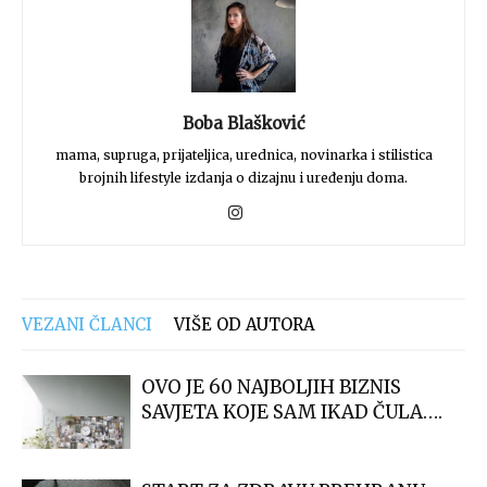
Boba Blašković
mama, supruga, prijateljica, urednica, novinarka i stilistica
brojnih lifestyle izdanja o dizajnu i uređenju doma.
VEZANI ČLANCI
VIŠE OD AUTORA
OVO JE 60 NAJBOLJIH BIZNIS
SAVJETA KOJE SAM IKAD ČULA….