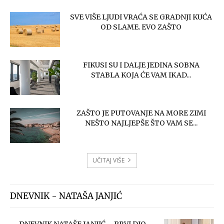
SVE VIŠE LJUDI VRAĆA SE GRADNJI KUĆA
OD SLAME. EVO ZAŠTO
FIKUSI SU I DALJE JEDINA SOBNA
STABLA KOJA ĆE VAM IKAD...
ZAŠTO JE PUTOVANJE NA MORE ZIMI
NEŠTO NAJLJEPŠE ŠTO VAM SE...
UČITAJ VIŠE
DNEVNIK - NATAŠA JANJIĆ
DNEVNIK NATAŠE JANJIĆ – PRVI DIO.