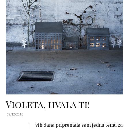
Violeta, hvala ti!
02/12/2016
vih dana pripremala sam jednu temu za