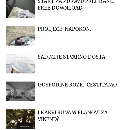
START ZA ZDRAVU PREHRANU.
FREE DOWNLOAD
PROLJEĆE. NAPOKON.
SAD MI JE STVARNO DOSTA.
GOSPODINE ROŽIĆ. ČESTITAMO.
I KAKVI SU VAM PLANOVI ZA
VIKEND?