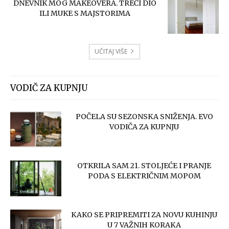
DNEVNIK MOG MAKEOVERA. TREĆI DIO
ILI MUKE S MAJSTORIMA
UČITAJ VIŠE
VODIČ ZA KUPNJU
POČELA SU SEZONSKA SNIŽENJA. EVO
VODIČA ZA KUPNJU
OTKRILA SAM 21. STOLJEĆE I PRANJE
PODA S ELEKTRIČNIM MOPOM
KAKO SE PRIPREMITI ZA NOVU KUHINJU
U 7 VAŽNIH KORAKA