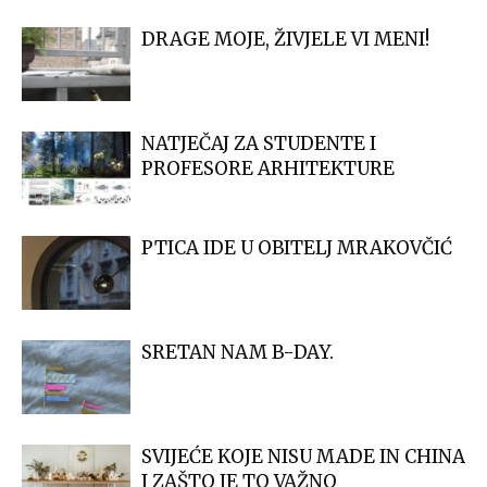
DRAGE MOJE, ŽIVJELE VI MENI!
NATJEČAJ ZA STUDENTE I
PROFESORE ARHITEKTURE
PTICA IDE U OBITELJ MRAKOVČIĆ
SRETAN NAM B-DAY.
SVIJEĆE KOJE NISU MADE IN CHINA
I ZAŠTO JE TO VAŽNO