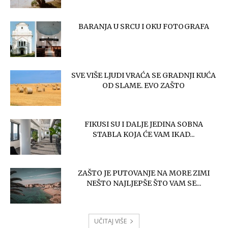
BARANJA U SRCU I OKU FOTOGRAFA
SVE VIŠE LJUDI VRAĆA SE GRADNJI KUĆA
OD SLAME. EVO ZAŠTO
FIKUSI SU I DALJE JEDINA SOBNA
STABLA KOJA ĆE VAM IKAD...
ZAŠTO JE PUTOVANJE NA MORE ZIMI
NEŠTO NAJLJEPŠE ŠTO VAM SE...
UČITAJ VIŠE