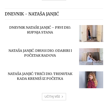
DNEVNIK - NATAŠA JANJIĆ
DNEVNIK NATAŠE JANJIĆ – PRVI DIO.
KUPNJA STANA
NATAŠA JANJIĆ: DRUGI DIO. ODABIRI I
POČETAK RADOVA
NATAŠA JANJIĆ: TREĆI DIO. TRENUTAK
KADA KRENEŠ IZ POČETKA
UČITAJ VIŠE