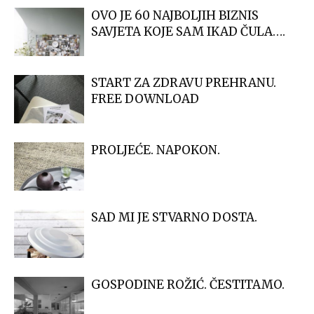
OVO JE 60 NAJBOLJIH BIZNIS
SAVJETA KOJE SAM IKAD ČULA….
START ZA ZDRAVU PREHRANU.
FREE DOWNLOAD
PROLJEĆE. NAPOKON.
SAD MI JE STVARNO DOSTA.
GOSPODINE ROŽIĆ. ČESTITAMO.