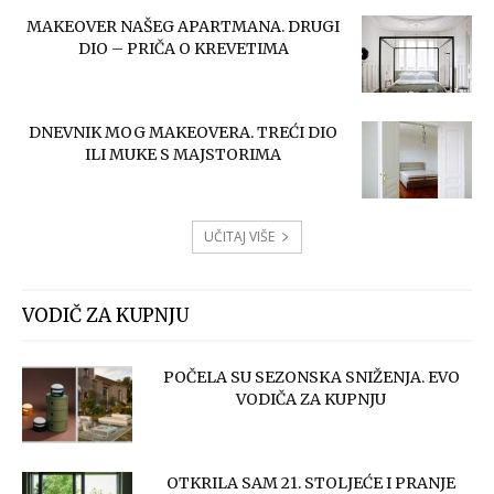
MAKEOVER NAŠEG APARTMANA. DRUGI
DIO – PRIČA O KREVETIMA
DNEVNIK MOG MAKEOVERA. TREĆI DIO
ILI MUKE S MAJSTORIMA
UČITAJ VIŠE
VODIČ ZA KUPNJU
POČELA SU SEZONSKA SNIŽENJA. EVO
VODIČA ZA KUPNJU
OTKRILA SAM 21. STOLJEĆE I PRANJE