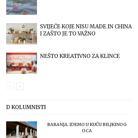
SVIJEĆE KOJE NISU MADE IN CHINA
I ZAŠTO JE TO VAŽNO
NEŠTO KREATIVNO ZA KLINCE
D KOLUMNISTI
BARANJA. IDEMO U KUĆU BILJKINOG
OCA