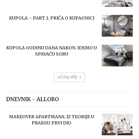
KUPOLA – PART 2. PRIČA O KUPAONICI
KUPOLA GODINU DANA NAKON. IDEMO U
SPAVAĆU SOBU
UČITAJ VIŠE
DNEVNIK - ALLORO
MAKEOVER APARTMANA: IZ TEORIJE U
PRAKSU. PRVI DIO