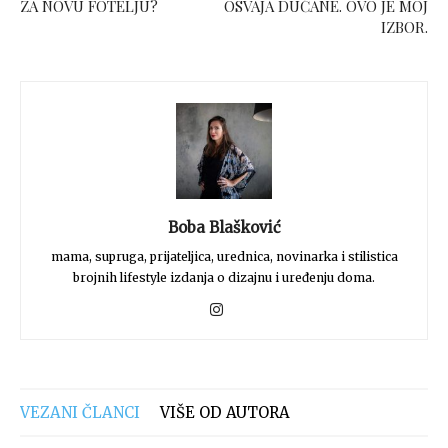
ZA NOVU FOTELJU?
OSVAJA DUĆANE. OVO JE MOJ
IZBOR.
Boba Blašković
mama, supruga, prijateljica, urednica, novinarka i stilistica
brojnih lifestyle izdanja o dizajnu i uređenju doma.
VEZANI ČLANCI
VIŠE OD AUTORA