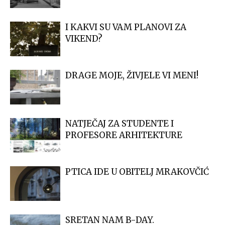
I KAKVI SU VAM PLANOVI ZA
VIKEND?
DRAGE MOJE, ŽIVJELE VI MENI!
NATJEČAJ ZA STUDENTE I
PROFESORE ARHITEKTURE
PTICA IDE U OBITELJ MRAKOVČIĆ
SRETAN NAM B-DAY.