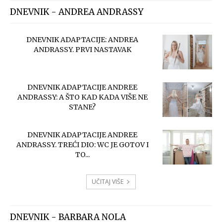
DNEVNIK - ANDREA ANDRASSY
DNEVNIK ADAPTACIJE: ANDREA
ANDRASSY. PRVI NASTAVAK
DNEVNIK ADAPTACIJE ANDREE
ANDRASSY: A ŠTO KAD KADA VIŠE NE
STANE?
DNEVNIK ADAPTACIJE ANDREE
ANDRASSY. TREĆI DIO: WC JE GOTOV I
TO...
UČITAJ VIŠE
DNEVNIK - BARBARA NOLA