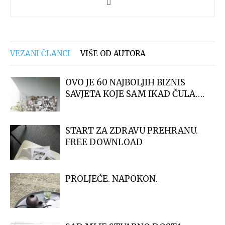
VEZANI ČLANCI
VIŠE OD AUTORA
OVO JE 60 NAJBOLJIH BIZNIS
SAVJETA KOJE SAM IKAD ČULA….
START ZA ZDRAVU PREHRANU.
FREE DOWNLOAD
PROLJEĆE. NAPOKON.