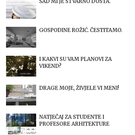
SAD MI JE STVARNO DOSTA.
GOSPODINE ROŽIĆ. ČESTITAMO.
I KAKVI SU VAM PLANOVI ZA
VIKEND?
DRAGE MOJE, ŽIVJELE VI MENI!
NATJEČAJ ZA STUDENTE I
PROFESORE ARHITEKTURE