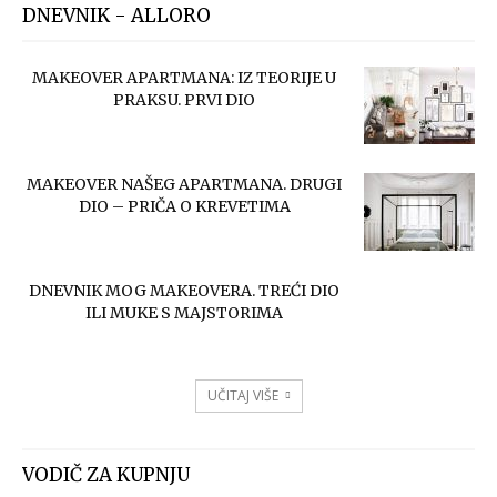
DNEVNIK - ALLORO
MAKEOVER APARTMANA: IZ TEORIJE U
PRAKSU. PRVI DIO
MAKEOVER NAŠEG APARTMANA. DRUGI
DIO – PRIČA O KREVETIMA
DNEVNIK MOG MAKEOVERA. TREĆI DIO
ILI MUKE S MAJSTORIMA
UČITAJ VIŠE
VODIČ ZA KUPNJU