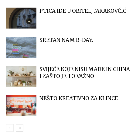
PTICA IDE U OBITELJ MRAKOVČIĆ
SRETAN NAM B-DAY.
SVIJEĆE KOJE NISU MADE IN CHINA
I ZAŠTO JE TO VAŽNO
NEŠTO KREATIVNO ZA KLINCE