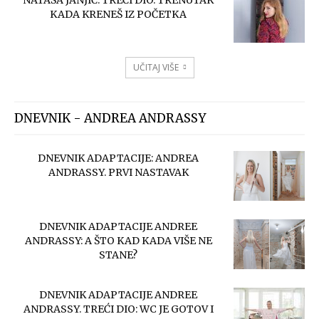
NATAŠA JANJIĆ: TREĆI DIO. TRENUTAK
KADA KRENEŠ IZ POČETKA
UČITAJ VIŠE
DNEVNIK - ANDREA ANDRASSY
DNEVNIK ADAPTACIJE: ANDREA
ANDRASSY. PRVI NASTAVAK
DNEVNIK ADAPTACIJE ANDREE
ANDRASSY: A ŠTO KAD KADA VIŠE NE
STANE?
DNEVNIK ADAPTACIJE ANDREE
ANDRASSY. TREĆI DIO: WC JE GOTOV I