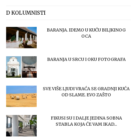
D KOLUMNISTI
BARANJA. IDEMO U KUĆU BILJKINOG
OCA
BARANJA U SRCU I OKU FOTOGRAFA
SVE VIŠE LJUDI VRAĆA SE GRADNJI KUĆA
OD SLAME. EVO ZAŠTO
FIKUSI SU I DALJE JEDINA SOBNA
STABLA KOJA ĆE VAM IKAD...