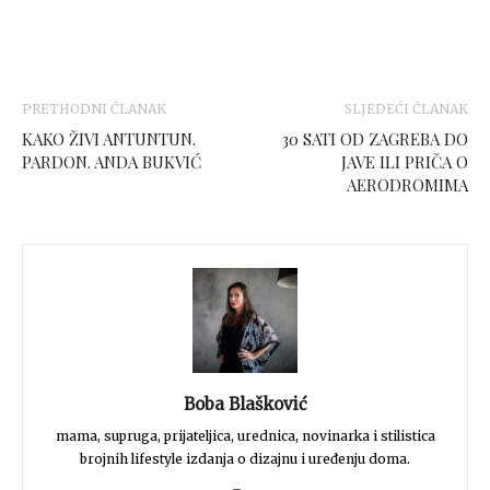
PRETHODNI ČLANAK
SLJEDEĆI ČLANAK
KAKO ŽIVI ANTUNTUN.
30 SATI OD ZAGREBA DO
PARDON. ANDA BUKVIĆ
JAVE ILI PRIČA O
AERODROMIMA
Boba Blašković
mama, supruga, prijateljica, urednica, novinarka i stilistica
brojnih lifestyle izdanja o dizajnu i uređenju doma.