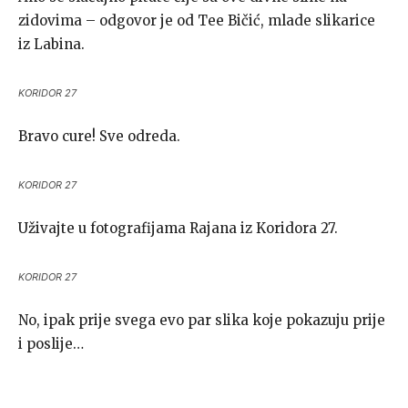
zidovima – odgovor je od Tee Bičić, mlade slikarice
iz Labina.
KORIDOR 27
Bravo cure! Sve odreda.
KORIDOR 27
Uživajte u fotografijama Rajana iz Koridora 27.
KORIDOR 27
No, ipak prije svega evo par slika koje pokazuju prije
i poslije…