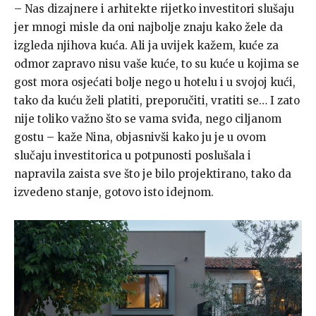
– Nas dizajnere i arhitekte rijetko investitori slušaju
jer mnogi misle da oni najbolje znaju kako žele da
izgleda njihova kuća. Ali ja uvijek kažem, kuće za
odmor zapravo nisu vaše kuće, to su kuće u kojima se
gost mora osjećati bolje nego u hotelu i u svojoj kući,
tako da kuću želi platiti, preporučiti, vratiti se… I zato
nije toliko važno što se vama sviđa, nego ciljanom
gostu – kaže Nina, objasnivši kako ju je u ovom
slučaju investitorica u potpunosti poslušala i
napravila zaista sve što je bilo projektirano, tako da
izvedeno stanje, gotovo isto idejnom.