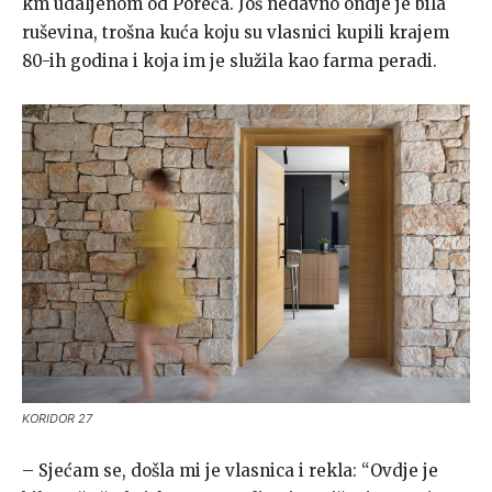
km udaljenom od Poreča. Još nedavno ondje je bila
ruševina, trošna kuća koju su vlasnici kupili krajem
80-ih godina i koja im je služila kao farma peradi.
KORIDOR 27
– Sjećam se, došla mi je vlasnica i rekla: “Ovdje je