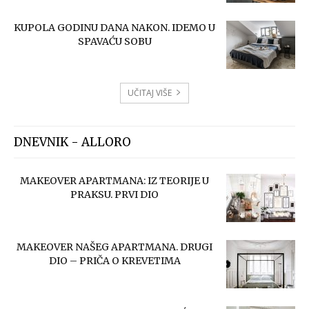
KUPOLA GODINU DANA NAKON. IDEMO U
SPAVAĆU SOBU
UČITAJ VIŠE
DNEVNIK - ALLORO
MAKEOVER APARTMANA: IZ TEORIJE U
PRAKSU. PRVI DIO
MAKEOVER NAŠEG APARTMANA. DRUGI
DIO – PRIČA O KREVETIMA