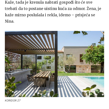
Kaže, tada je krenula nabrati gospođi što će sve
trebati da to postane uistinu kuća za odmor. Žena, je
kaže mirno poslušala i rekla, idemo – prisjeća se
Nina.
KORIDOR 27