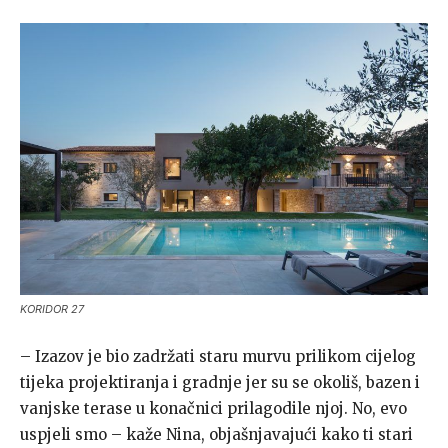
KORIDOR 27
– Izazov je bio zadržati staru murvu prilikom cijelog
tijeka projektiranja i gradnje jer su se okoliš, bazen i
vanjske terase u konačnici prilagodile njoj. No, evo
uspjeli smo – kaže Nina, objašnjavajući kako ti stari