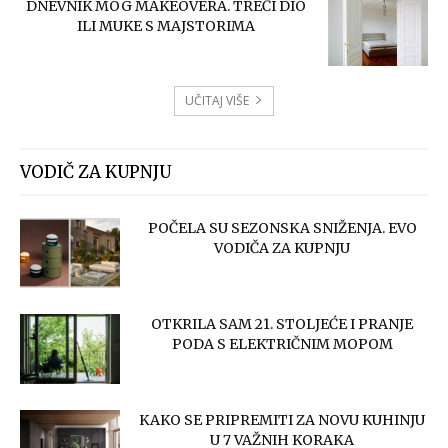
DNEVNIK MOG MAKEOVERA. TREĆI DIO
ILI MUKE S MAJSTORIMA
UČITAJ VIŠE
VODIČ ZA KUPNJU
POČELA SU SEZONSKA SNIŽENJA. EVO
VODIČA ZA KUPNJU
OTKRILA SAM 21. STOLJEĆE I PRANJE
PODA S ELEKTRIČNIM MOPOM
KAKO SE PRIPREMITI ZA NOVU KUHINJU
U 7 VAŽNIH KORAKA