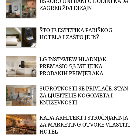
USKORO ONI DANI U GODINI KADA
ZAGREB ŽIVI DIZAJN
ŠTO JE ESTETIKA PARIŠKOG
HOTELA I ZAŠTO JE IN?
LG INSTAVIEW HLADNJAK
PREMAŠIO 5,3 MILIJUNA
PRODANIH PRIMJERAKA
SUPROTNOSTI SE PRIVLAČE. STAN
ZA LJUBITELJE NOGOMETA I
KNJIŽEVNOSTI
KADA ARHITEKT I STRUČNJAKINJA
ZA MARKETING OTVORE VLASTITI
HOTEL