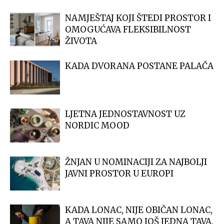
NAMJEŠTAJ KOJI ŠTEDI PROSTOR I
OMOGUĆAVA FLEKSIBILNOST
ŽIVOTA
KADA DVORANA POSTANE PALAČA
LJETNA JEDNOSTAVNOST UZ
NORDIC MOOD
ŽNJAN U NOMINACIJI ZA NAJBOLJI
JAVNI PROSTOR U EUROPI
KADA LONAC, NIJE OBIČAN LONAC,
A TAVA NIJE SAMO JOŠ JEDNA TAVA.