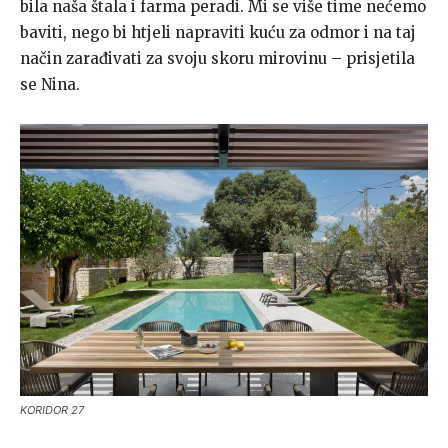
bila naša štala i farma peradi. Mi se više time nećemo
baviti, nego bi htjeli napraviti kuću za odmor i na taj
način zarađivati za svoju skoru mirovinu – prisjetila
se Nina.
KORIDOR 27