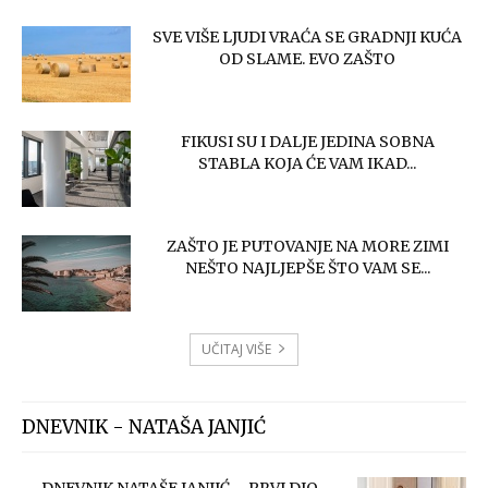
SVE VIŠE LJUDI VRAĆA SE GRADNJI KUĆA
OD SLAME. EVO ZAŠTO
FIKUSI SU I DALJE JEDINA SOBNA
STABLA KOJA ĆE VAM IKAD...
ZAŠTO JE PUTOVANJE NA MORE ZIMI
NEŠTO NAJLJEPŠE ŠTO VAM SE...
UČITAJ VIŠE
DNEVNIK - NATAŠA JANJIĆ
DNEVNIK NATAŠE JANJIĆ – PRVI DIO.