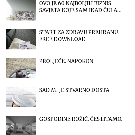
OVO JE 60 NAJBOLJIH BIZNIS
SAVJETA KOJE SAM IKAD ČULA….
START ZA ZDRAVU PREHRANU.
FREE DOWNLOAD
PROLJEĆE. NAPOKON.
SAD MI JE STVARNO DOSTA.
GOSPODINE ROŽIĆ. ČESTITAMO.