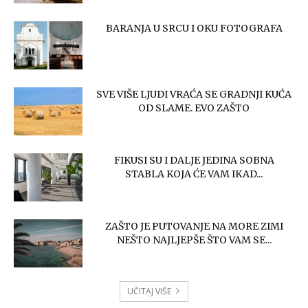
BARANJA U SRCU I OKU FOTOGRAFA
SVE VIŠE LJUDI VRAĆA SE GRADNJI KUĆA
OD SLAME. EVO ZAŠTO
FIKUSI SU I DALJE JEDINA SOBNA
STABLA KOJA ĆE VAM IKAD...
ZAŠTO JE PUTOVANJE NA MORE ZIMI
NEŠTO NAJLJEPŠE ŠTO VAM SE...
UČITAJ VIŠE