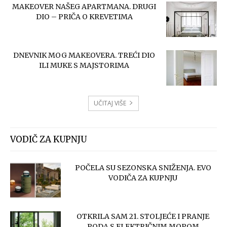
MAKEOVER NAŠEG APARTMANA. DRUGI
DIO – PRIČA O KREVETIMA
DNEVNIK MOG MAKEOVERA. TREĆI DIO
ILI MUKE S MAJSTORIMA
UČITAJ VIŠE
VODIČ ZA KUPNJU
POČELA SU SEZONSKA SNIŽENJA. EVO
VODIČA ZA KUPNJU
OTKRILA SAM 21. STOLJEĆE I PRANJE
PODA S ELEKTRIČNIM MOPOM