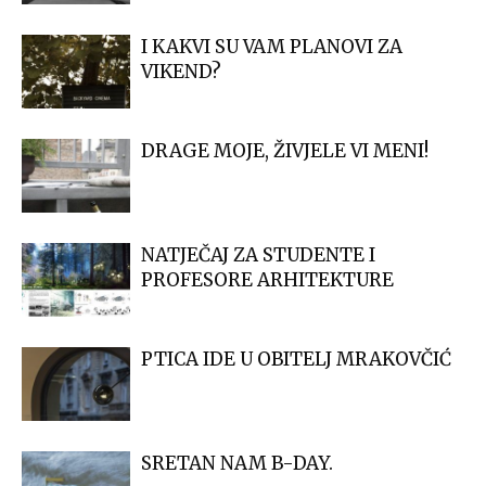
I KAKVI SU VAM PLANOVI ZA
VIKEND?
DRAGE MOJE, ŽIVJELE VI MENI!
NATJEČAJ ZA STUDENTE I
PROFESORE ARHITEKTURE
PTICA IDE U OBITELJ MRAKOVČIĆ
SRETAN NAM B-DAY.