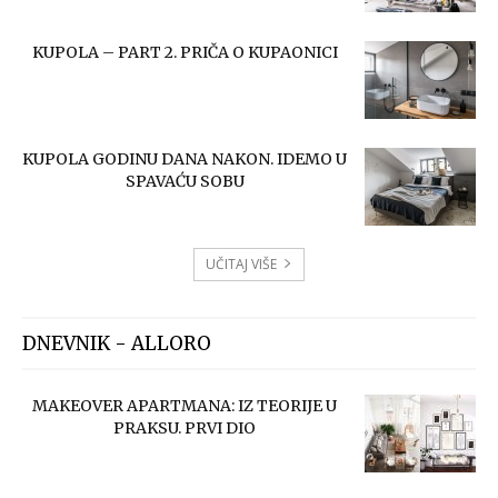
KUPOLA – PART 2. PRIČA O KUPAONICI
KUPOLA GODINU DANA NAKON. IDEMO U
SPAVAĆU SOBU
UČITAJ VIŠE
DNEVNIK - ALLORO
MAKEOVER APARTMANA: IZ TEORIJE U
PRAKSU. PRVI DIO