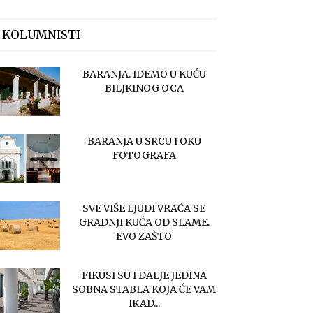
 KOLUMNISTI
BARANJA. IDEMO U KUĆU
BILJKINOG OCA
BARANJA U SRCU I OKU
FOTOGRAFA
SVE VIŠE LJUDI VRAĆA SE
GRADNJI KUĆA OD SLAME.
EVO ZAŠTO
FIKUSI SU I DALJE JEDINA
SOBNA STABLA KOJA ĆE VAM
IKAD...