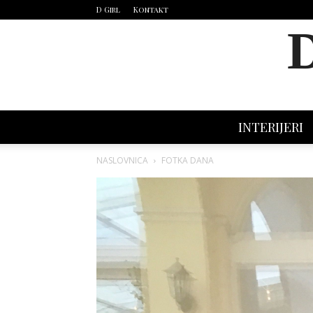
D Girl
Kontakt
INTERIJERI
NASLOVNICA
FOTKA DANA