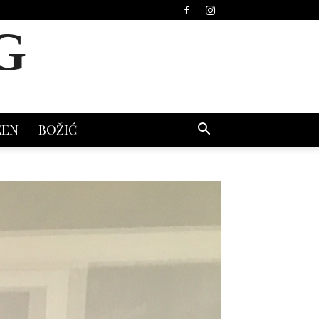
G
EEN
BOŽIĆ