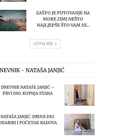
ZAŠTO JE PUTOVANJE NA
MORE ZIMI NEŠTO
NAJLJEPŠE ŠTO VAM SE...
UČITAJ VIŠE
NEVNIK - NATAŠA JANJIĆ
DNEVNIK NATAŠE JANJIĆ –
PRVI DIO. KUPNJA STANA
NATAŠA JANJIĆ: DRUGI DIO.
ODABIRI I POČETAK RADOVA