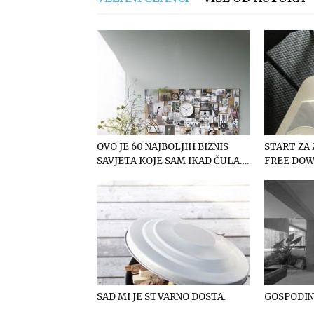
OVO JE 60 NAJBOLJIH BIZNIS
START ZA
SAVJETA KOJE SAM IKAD ČULA….
FREE DO
SAD MI JE STVARNO DOSTA.
GOSPODIN