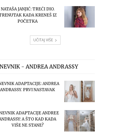
NATAŠA JANJIĆ: TREĆI DIO.
TRENUTAK KADA KRENEŠ IZ
POČETKA
UČITAJ VIŠE
NEVNIK - ANDREA ANDRASSY
NEVNIK ADAPTACIJE: ANDREA
ANDRASSY. PRVI NASTAVAK
NEVNIK ADAPTACIJE ANDREE
ANDRASSY: A ŠTO KAD KADA
VIŠE NE STANE?