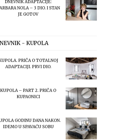
DNEVNIK ADAPTACIJE:
ARBARA NOLA – 3 DIO. I STAN
JE GOTOV
NEVNIK - KUPOLA
KUPOLA. PRIČA O TOTALNOJ
ADAPTACIJI. PRVI DIO.
KUPOLA – PART 2. PRIČA O
KUPAONICI
UPOLA GODINU DANA NAKON.
IDEMO U SPAVAĆU SOBU