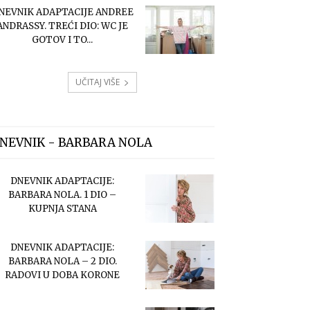
NEVNIK ADAPTACIJE ANDREE
ANDRASSY. TREĆI DIO: WC JE
GOTOV I TO...
UČITAJ VIŠE
NEVNIK - BARBARA NOLA
DNEVNIK ADAPTACIJE:
BARBARA NOLA. 1 DIO –
KUPNJA STANA
DNEVNIK ADAPTACIJE:
BARBARA NOLA – 2 DIO.
RADOVI U DOBA KORONE