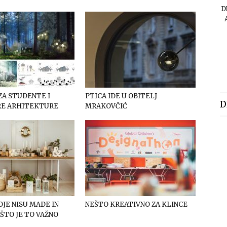
D
ZA STUDENTE I
PTICA IDE U OBITELJ
D
E ARHITEKTURE
MRAKOVČIĆ
OJE NISU MADE IN
NEŠTO KREATIVNO ZA KLINCE
AŠTO JE TO VAŽNO