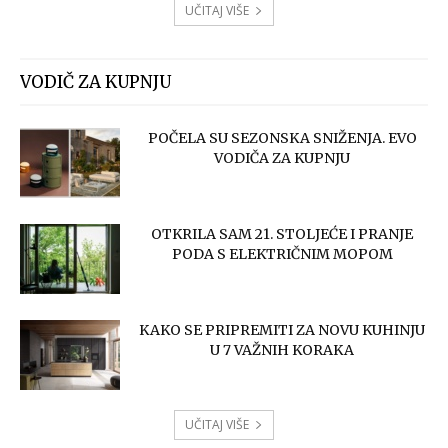
UČITAJ VIŠE
VODIČ ZA KUPNJU
POČELA SU SEZONSKA SNIŽENJA. EVO
VODIČA ZA KUPNJU
OTKRILA SAM 21. STOLJEĆE I PRANJE
PODA S ELEKTRIČNIM MOPOM
KAKO SE PRIPREMITI ZA NOVU KUHINJU
U 7 VAŽNIH KORAKA
UČITAJ VIŠE