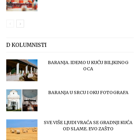
D KOLUMNISTI
BARANJA. IDEMO U KUĆU BILJKINOG
OCA
BARANJA U SRCU I OKU FOTOGRAFA
SVE VIŠE LJUDI VRAĆA SE GRADNJI KUĆA
OD SLAME. EVO ZAŠTO