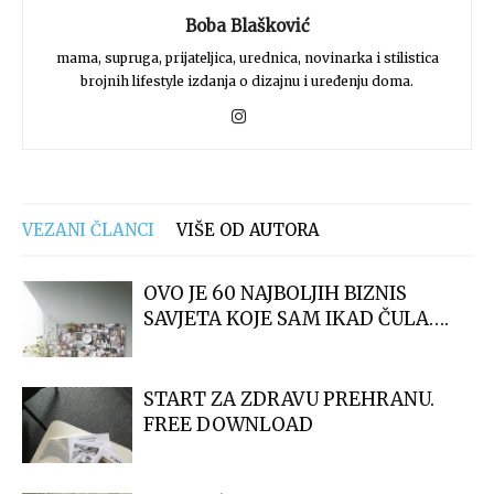
Boba Blašković
mama, supruga, prijateljica, urednica, novinarka i stilistica
brojnih lifestyle izdanja o dizajnu i uređenju doma.
VEZANI ČLANCI
VIŠE OD AUTORA
OVO JE 60 NAJBOLJIH BIZNIS
SAVJETA KOJE SAM IKAD ČULA….
START ZA ZDRAVU PREHRANU.
FREE DOWNLOAD