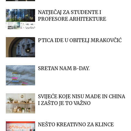
NATJEČAJ ZA STUDENTE I
PROFESORE ARHITEKTURE
PTICA IDE U OBITELJ MRAKOVČIĆ
SRETAN NAM B-DAY.
SVIJEĆE KOJE NISU MADE IN CHINA
I ZAŠTO JE TO VAŽNO
NEŠTO KREATIVNO ZA KLINCE