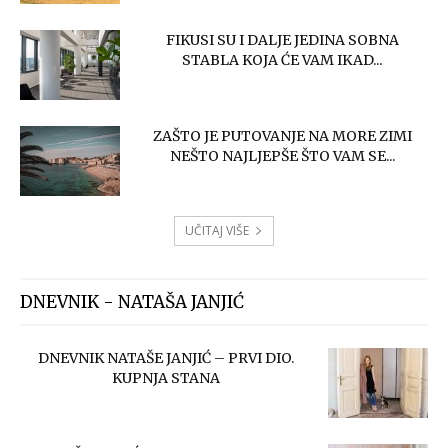
FIKUSI SU I DALJE JEDINA SOBNA
STABLA KOJA ĆE VAM IKAD...
ZAŠTO JE PUTOVANJE NA MORE ZIMI
NEŠTO NAJLJEPŠE ŠTO VAM SE...
UČITAJ VIŠE
DNEVNIK - NATAŠA JANJIĆ
DNEVNIK NATAŠE JANJIĆ – PRVI DIO.
KUPNJA STANA