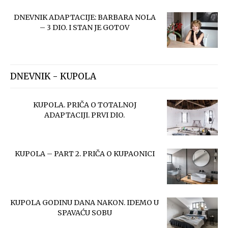
DNEVNIK ADAPTACIJE: BARBARA NOLA
– 3 DIO. I STAN JE GOTOV
DNEVNIK - KUPOLA
KUPOLA. PRIČA O TOTALNOJ
ADAPTACIJI. PRVI DIO.
KUPOLA – PART 2. PRIČA O KUPAONICI
KUPOLA GODINU DANA NAKON. IDEMO U
SPAVAĆU SOBU