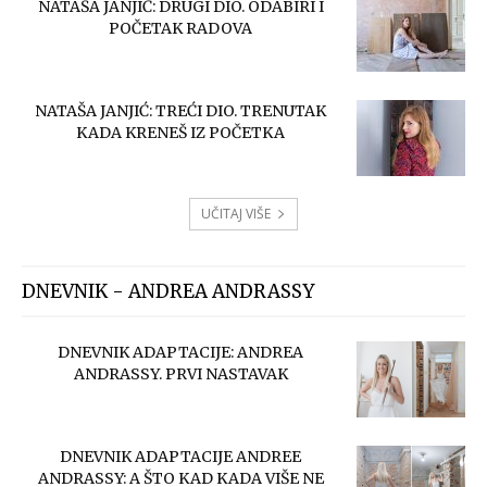
NATAŠA JANJIĆ: DRUGI DIO. ODABIRI I
POČETAK RADOVA
NATAŠA JANJIĆ: TREĆI DIO. TRENUTAK
KADA KRENEŠ IZ POČETKA
UČITAJ VIŠE
DNEVNIK - ANDREA ANDRASSY
DNEVNIK ADAPTACIJE: ANDREA
ANDRASSY. PRVI NASTAVAK
DNEVNIK ADAPTACIJE ANDREE
ANDRASSY: A ŠTO KAD KADA VIŠE NE