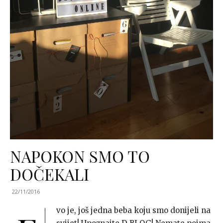
NAPOKON SMO TO
DOČEKALI
22/11/2016
vo je, još jedna beba koju smo donijeli na