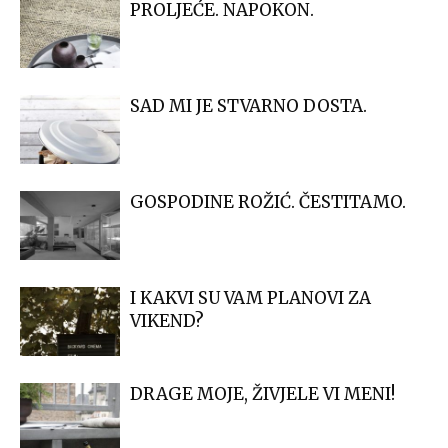
PROLJEĆE. NAPOKON.
SAD MI JE STVARNO DOSTA.
GOSPODINE ROŽIĆ. ČESTITAMO.
I KAKVI SU VAM PLANOVI ZA
VIKEND?
DRAGE MOJE, ŽIVJELE VI MENI!