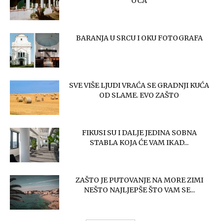
OCA
BARANJA U SRCU I OKU FOTOGRAFA
SVE VIŠE LJUDI VRAĆA SE GRADNJI KUĆA
OD SLAME. EVO ZAŠTO
FIKUSI SU I DALJE JEDINA SOBNA
STABLA KOJA ĆE VAM IKAD...
ZAŠTO JE PUTOVANJE NA MORE ZIMI
NEŠTO NAJLJEPŠE ŠTO VAM SE...