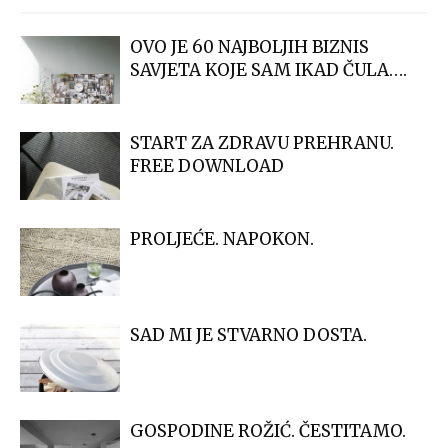
OVO JE 60 NAJBOLJIH BIZNIS
SAVJETA KOJE SAM IKAD ČULA….
START ZA ZDRAVU PREHRANU.
FREE DOWNLOAD
PROLJEĆE. NAPOKON.
SAD MI JE STVARNO DOSTA.
GOSPODINE ROŽIĆ. ČESTITAMO.