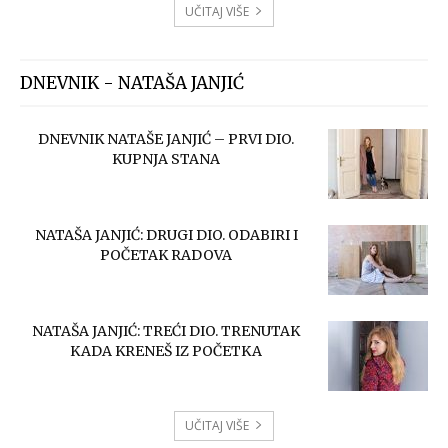
UČITAJ VIŠE
DNEVNIK - NATAŠA JANJIĆ
DNEVNIK NATAŠE JANJIĆ – PRVI DIO.
KUPNJA STANA
NATAŠA JANJIĆ: DRUGI DIO. ODABIRI I
POČETAK RADOVA
NATAŠA JANJIĆ: TREĆI DIO. TRENUTAK
KADA KRENEŠ IZ POČETKA
UČITAJ VIŠE