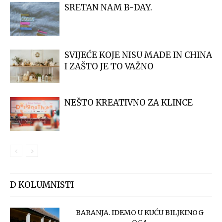
SRETAN NAM B-DAY.
SVIJEĆE KOJE NISU MADE IN CHINA
I ZAŠTO JE TO VAŽNO
NEŠTO KREATIVNO ZA KLINCE
D KOLUMNISTI
BARANJA. IDEMO U KUĆU BILJKINOG