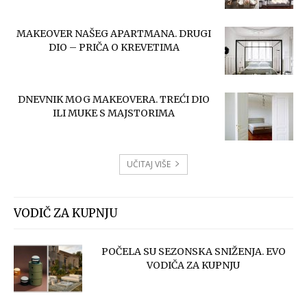
MAKEOVER NAŠEG APARTMANA. DRUGI
DIO – PRIČA O KREVETIMA
DNEVNIK MOG MAKEOVERA. TREĆI DIO
ILI MUKE S MAJSTORIMA
UČITAJ VIŠE
VODIČ ZA KUPNJU
POČELA SU SEZONSKA SNIŽENJA. EVO
VODIČA ZA KUPNJU