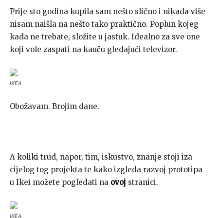
Prije sto godina kupila sam nešto slično i nikada više
nisam naišla na nešto tako praktično. Poplun kojeg
kada ne trebate, složite u jastuk. Idealno za sve one
koji vole zaspati na kauču gledajući televizor.
IKEA
Obožavam. Brojim dane.
A koliki trud, napor, tim, iskustvo, znanje stoji iza
cijelog tog projekta te kako izgleda razvoj prototipa
u Ikei možete pogledati na
ovoj
stranici.
IKEA