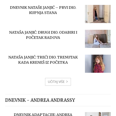
DNEVNIK NATAŠE JANJIĆ – PRVI DIO.
KUPNJA STANA
NATAŠA JANJIĆ: DRUGI DIO. ODABIRI I
POČETAK RADOVA
NATAŠA JANJIĆ: TREĆI DIO. TRENUTAK
KADA KRENEŠ IZ POČETKA
UČITAJ VIŠE
DNEVNIK - ANDREA ANDRASSY
DNEVNIK ADAPTACIJE: ANDREA