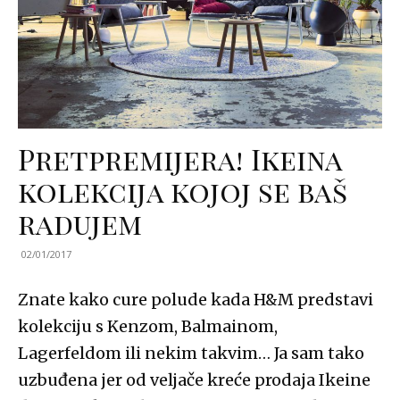
Pretpremijera! Ikeina
kolekcija kojoj se baš
radujem
02/01/2017
Znate kako cure polude kada H&M predstavi
kolekciju s Kenzom, Balmainom,
Lagerfeldom ili nekim takvim… Ja sam tako
uzbuđena jer od veljače kreće prodaja Ikeine