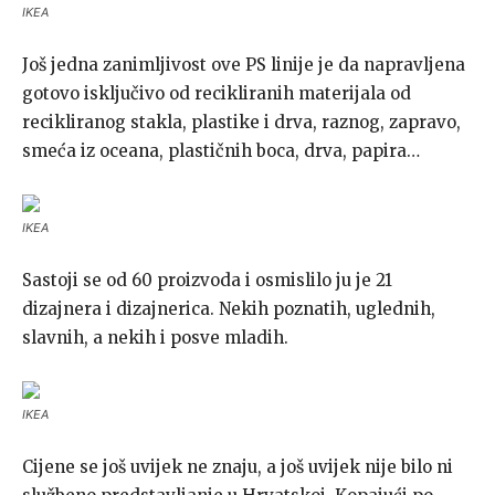
IKEA
Još jedna zanimljivost ove PS linije je da napravljena
gotovo isključivo od recikliranih materijala od
recikliranog stakla, plastike i drva, raznog, zapravo,
smeća iz oceana, plastičnih boca, drva, papira…
IKEA
Sastoji se od 60 proizvoda i osmislilo ju je 21
dizajnera i dizajnerica. Nekih poznatih, uglednih,
slavnih, a nekih i posve mladih.
IKEA
Cijene se još uvijek ne znaju, a još uvijek nije bilo ni