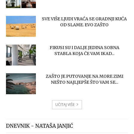
SVE VIŠE LJUDI VRAĆA SE GRADNJI KUĆA
OD SLAME. EVO ZAŠTO
FIKUSI SU I DALJE JEDINA SOBNA
STABLA KOJA ĆE VAM IKAD...
ZAŠTO JE PUTOVANJE NA MORE ZIMI
NEŠTO NAJLJEPŠE ŠTO VAM SE...
UČITAJ VIŠE
DNEVNIK - NATAŠA JANJIĆ