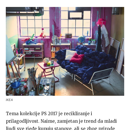
IKEA
Tema kolekcije PS 2017 je recikliranje i
prilagodljivost. Naime, zamjetan je trend da mladi
ljudi sve rjeđe kupuju stanove, ali se zbog prirode