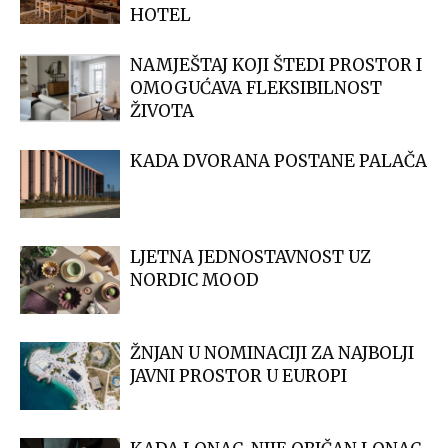
HOTEL
NAMJEŠTAJ KOJI ŠTEDI PROSTOR I
OMOGUĆAVA FLEKSIBILNOST
ŽIVOTA
KADA DVORANA POSTANE PALAČA
LJETNA JEDNOSTAVNOST UZ
NORDIC MOOD
ŽNJAN U NOMINACIJI ZA NAJBOLJI
JAVNI PROSTOR U EUROPI