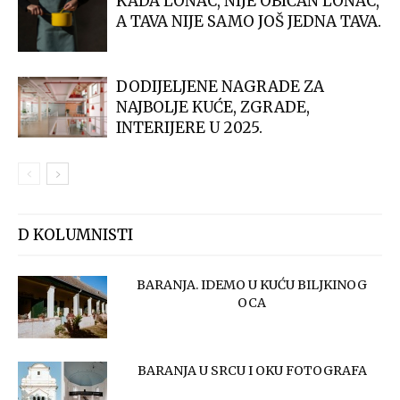
KADA LONAC, NIJE OBIČAN LONAC,
A TAVA NIJE SAMO JOŠ JEDNA TAVA.
DODIJELJENE NAGRADE ZA
NAJBOLJE KUĆE, ZGRADE,
INTERIJERE U 2025.
D KOLUMNISTI
BARANJA. IDEMO U KUĆU BILJKINOG
OCA
BARANJA U SRCU I OKU FOTOGRAFA