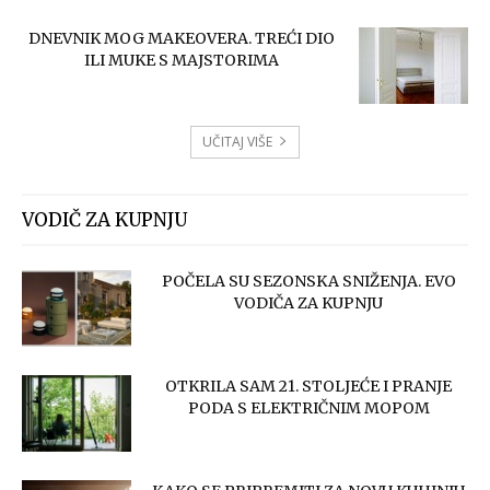
DNEVNIK MOG MAKEOVERA. TREĆI DIO
ILI MUKE S MAJSTORIMA
UČITAJ VIŠE
VODIČ ZA KUPNJU
POČELA SU SEZONSKA SNIŽENJA. EVO
VODIČA ZA KUPNJU
OTKRILA SAM 21. STOLJEĆE I PRANJE
PODA S ELEKTRIČNIM MOPOM