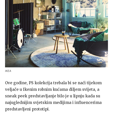
IKEA
Ove godine, PS kolekcija trebala bi se naći tijekom
veljače u Ikenim robnim kućama diljem svijeta, a
sneak peek predstavljanje bilo je u lipnju kada su
najuglednijim svjetskim medijima i influencerima
predstavljeni prototipi.