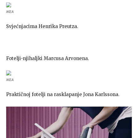
IKEA
Svjećnjacima Henrika Preutza.
Fotelji-njihaljki Marcusa Arvonena.
IKEA
Praktičnoj fotelji na rasklapanje Jona Karlssona.