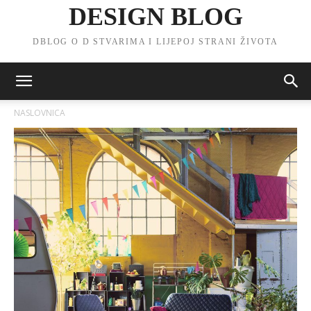
DESIGN BLOG
DBLOG O D STVARIMA I LIJEPOJ STRANI ŽIVOTA
NASLOVNICA