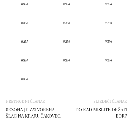
IKEA
IKEA
IKEA
IKEA
IKEA
IKEA
IKEA
IKEA
IKEA
IKEA
IKEA
IKEA
IKEA
PRETHODNI ČLANAK
SLJEDEĆI ČLANAK
SEZONA JE ZATVORENA.
DO KAD MISLITE DRŽATI
ŠLAG NA KRAJU. ČAKOVEC.
BOR?