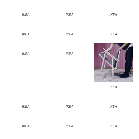
IKEA
IKEA
IKEA
IKEA
IKEA
IKEA
IKEA
IKEA
IKEA
IKEA
IKEA
IKEA
IKEA
IKEA
IKEA