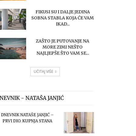
FIKUSI SU I DALJE JEDINA
SOBNA STABLA KOJA ĆE VAM
IKAD...
ZAŠTO JE PUTOVANJE NA
MORE ZIMI NEŠTO
NAJLJEPŠE ŠTO VAM SE...
UČITAJ VIŠE
NEVNIK - NATAŠA JANJIĆ
DNEVNIK NATAŠE JANJIĆ –
PRVI DIO. KUPNJA STANA