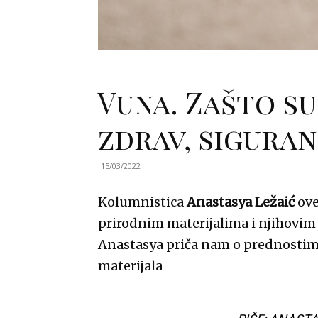
Vuna. Zašto s
zdrav, sigura
15/03/2022
Kolumnistica
Anastasya Ležaić
ove
prirodnim materijalima i njihovi
Anastasya priča nam o prednostim
materijala