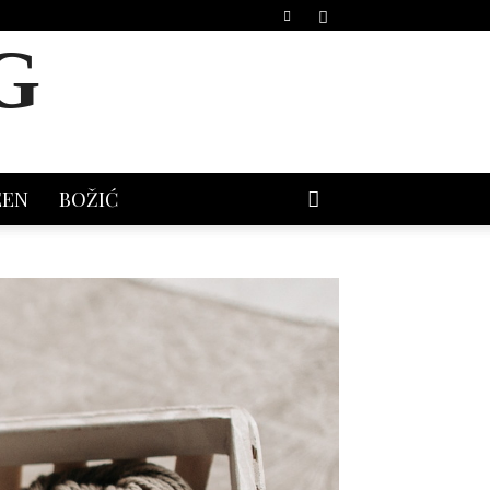
G
EEN
BOŽIĆ