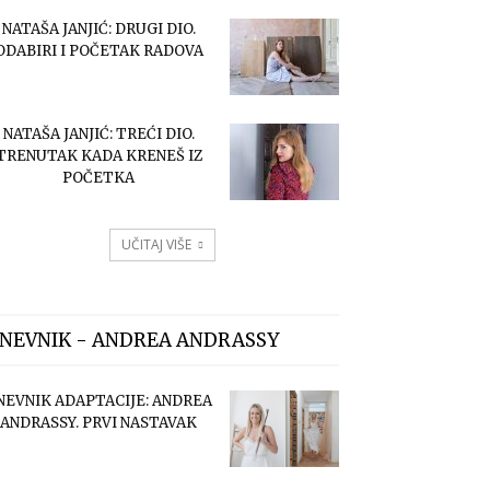
NATAŠA JANJIĆ: DRUGI DIO.
ODABIRI I POČETAK RADOVA
NATAŠA JANJIĆ: TREĆI DIO.
TRENUTAK KADA KRENEŠ IZ
POČETKA
UČITAJ VIŠE
NEVNIK - ANDREA ANDRASSY
NEVNIK ADAPTACIJE: ANDREA
ANDRASSY. PRVI NASTAVAK