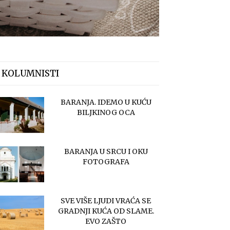
 KOLUMNISTI
BARANJA. IDEMO U KUĆU
BILJKINOG OCA
BARANJA U SRCU I OKU
FOTOGRAFA
SVE VIŠE LJUDI VRAĆA SE
GRADNJI KUĆA OD SLAME.
EVO ZAŠTO