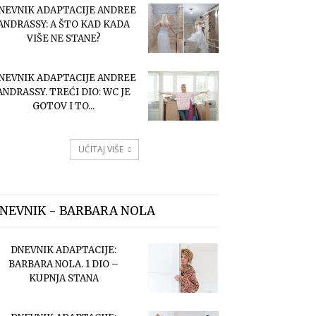
NEVNIK ADAPTACIJE ANDREE
ANDRASSY: A ŠTO KAD KADA
VIŠE NE STANE?
NEVNIK ADAPTACIJE ANDREE
ANDRASSY. TREĆI DIO: WC JE
GOTOV I TO...
UČITAJ VIŠE
NEVNIK - BARBARA NOLA
DNEVNIK ADAPTACIJE:
BARBARA NOLA. 1 DIO –
KUPNJA STANA