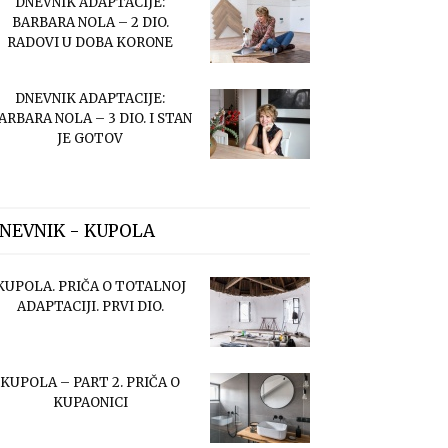
DNEVNIK ADAPTACIJE:
BARBARA NOLA – 2 DIO.
RADOVI U DOBA KORONE
DNEVNIK ADAPTACIJE:
ARBARA NOLA – 3 DIO. I STAN
JE GOTOV
NEVNIK - KUPOLA
KUPOLA. PRIČA O TOTALNOJ
ADAPTACIJI. PRVI DIO.
KUPOLA – PART 2. PRIČA O
KUPAONICI