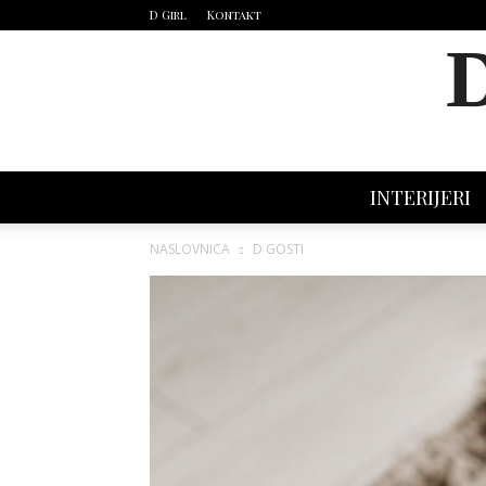
D Girl
Kontakt
INTERIJERI
NASLOVNICA
D GOSTI