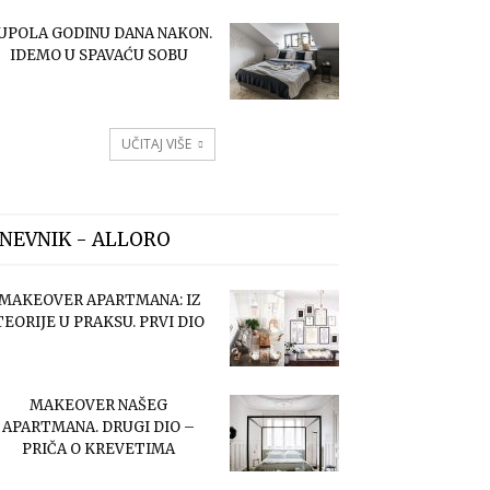
UPOLA GODINU DANA NAKON.
IDEMO U SPAVAĆU SOBU
UČITAJ VIŠE
NEVNIK - ALLORO
MAKEOVER APARTMANA: IZ
TEORIJE U PRAKSU. PRVI DIO
MAKEOVER NAŠEG
APARTMANA. DRUGI DIO –
PRIČA O KREVETIMA