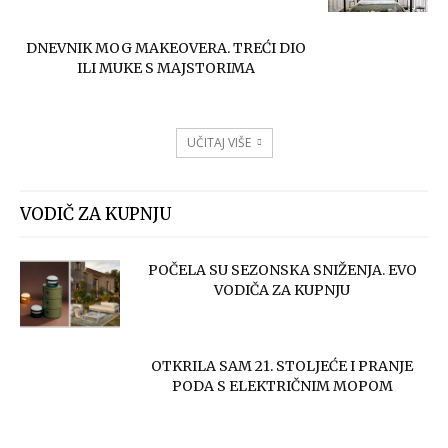
DNEVNIK MOG MAKEOVERA. TREĆI DIO
ILI MUKE S MAJSTORIMA
UČITAJ VIŠE
VODIČ ZA KUPNJU
POČELA SU SEZONSKA SNIŽENJA. EVO
VODIČA ZA KUPNJU
OTKRILA SAM 21. STOLJEĆE I PRANJE
PODA S ELEKTRIČNIM MOPOM