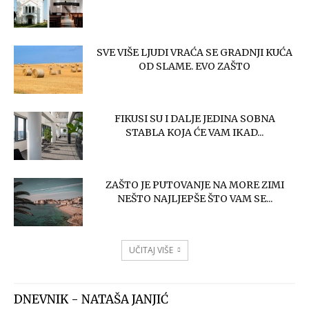
SVE VIŠE LJUDI VRAĆA SE GRADNJI KUĆA
OD SLAME. EVO ZAŠTO
FIKUSI SU I DALJE JEDINA SOBNA
STABLA KOJA ĆE VAM IKAD...
ZAŠTO JE PUTOVANJE NA MORE ZIMI
NEŠTO NAJLJEPŠE ŠTO VAM SE...
UČITAJ VIŠE
DNEVNIK - NATAŠA JANJIĆ