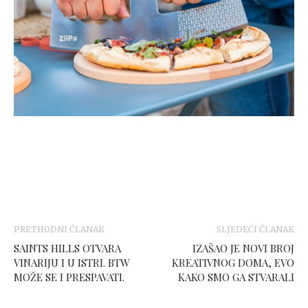
PRETHODNI ČLANAK
SLJEDEĆI ČLANAK
SAINTS HILLS OTVARA
IZAŠAO JE NOVI BROJ
VINARIJU I U ISTRI. BTW
KREATIVNOG DOMA, EVO
MOŽE SE I PRESPAVATI.
KAKO SMO GA STVARALI