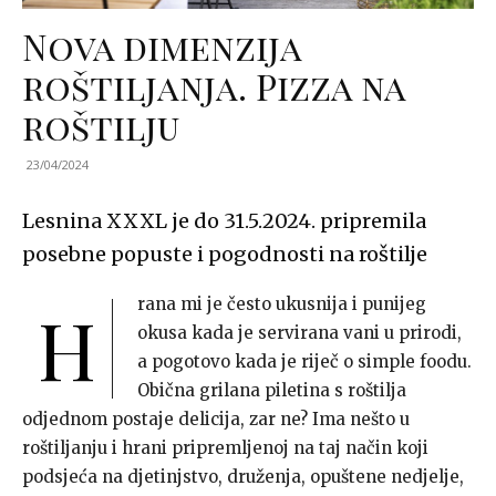
Nova dimenzija
roštiljanja. Pizza na
roštilju
23/04/2024
Lesnina XXXL
je do 31.5.2024. pripremila
posebne popuste i pogodnosti na roštilje
rana mi je često ukusnija i punijeg
H
okusa kada je servirana vani u prirodi,
a pogotovo kada je riječ o simple foodu.
Obična grilana piletina s roštilja
odjednom postaje delicija, zar ne? Ima nešto u
roštiljanju i hrani pripremljenoj na taj način koji
podsjeća na djetinjstvo, druženja, opuštene nedjelje,