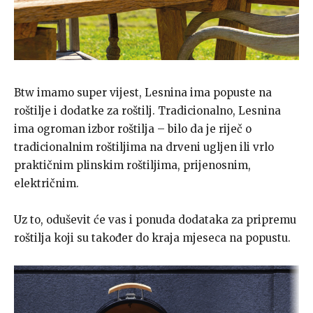
Btw imamo super vijest, Lesnina ima popuste na
roštilje i dodatke za roštilj. Tradicionalno, Lesnina
ima ogroman izbor roštilja – bilo da je riječ o
tradicionalnim roštiljima na drveni ugljen ili vrlo
praktičnim plinskim roštiljima, prijenosnim,
električnim.
Uz to, oduševit će vas i ponuda dodataka za pripremu
roštilja koji su također do kraja mjeseca na popustu.