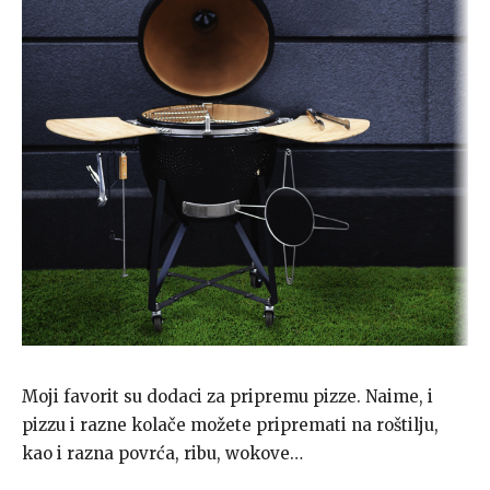
Moji favorit su dodaci za pripremu pizze. Naime, i
pizzu i razne kolače možete pripremati na roštilju,
kao i razna povrća, ribu, wokove…