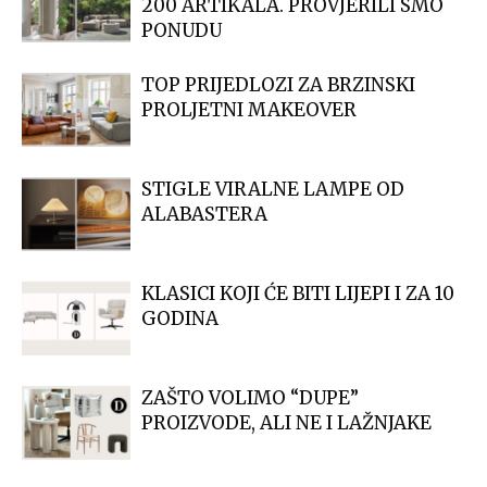
200 ARTIKALA. PROVJERILI SMO
PONUDU
TOP PRIJEDLOZI ZA BRZINSKI
PROLJETNI MAKEOVER
STIGLE VIRALNE LAMPE OD
ALABASTERA
KLASICI KOJI ĆE BITI LIJEPI I ZA 10
GODINA
ZAŠTO VOLIMO “DUPE”
PROIZVODE, ALI NE I LAŽNJAKE