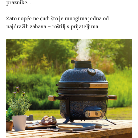
praznike…
Zato uopće ne čudi što je mnogima jedna od
najdražih zabava – roštilj s prijateljima.