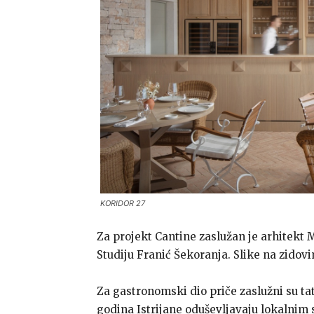
KORIDOR 27
Za projekt Cantine zaslužan je arhitekt 
Studiju Franić Šekoranja. Slike na zidovi
Za gastronomski dio priče zaslužni su tata
godina Istrijane oduševljavaju lokalnim s