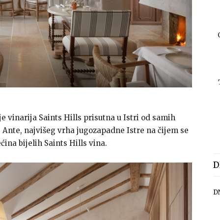
e vinarija Saints Hills prisutna u Istri od samih
 Ante, najvišeg vrha jugozapadne Istre na čijem se
ćina bijelih Saints Hills vina.
D
D