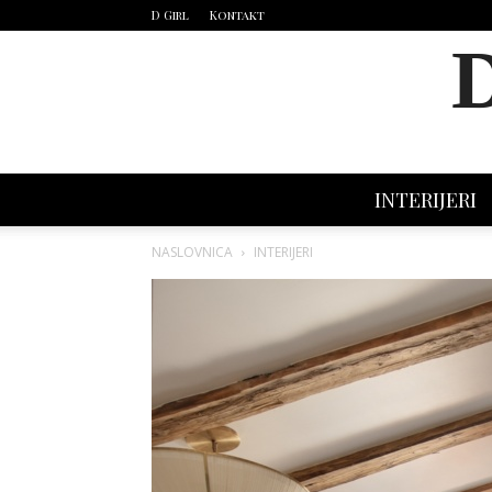
D Girl
Kontakt
INTERIJERI
NASLOVNICA
INTERIJERI