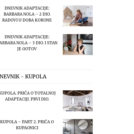
DNEVNIK ADAPTACIJE:
BARBARA NOLA – 2 DIO.
RADOVI U DOBA KORONE
DNEVNIK ADAPTACIJE:
ARBARA NOLA – 3 DIO. I STAN
JE GOTOV
NEVNIK - KUPOLA
KUPOLA. PRIČA O TOTALNOJ
ADAPTACIJI. PRVI DIO.
KUPOLA – PART 2. PRIČA O
KUPAONICI