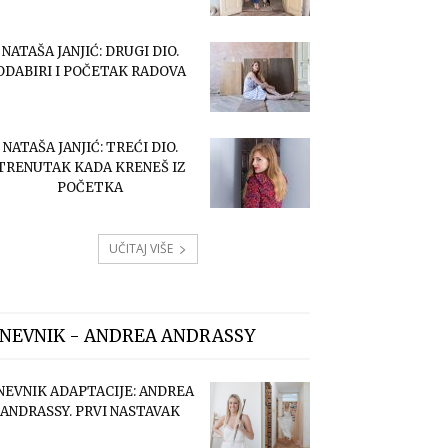
NATAŠA JANJIĆ: DRUGI DIO.
ODABIRI I POČETAK RADOVA
NATAŠA JANJIĆ: TREĆI DIO.
TRENUTAK KADA KRENEŠ IZ
POČETKA
UČITAJ VIŠE
NEVNIK - ANDREA ANDRASSY
NEVNIK ADAPTACIJE: ANDREA
ANDRASSY. PRVI NASTAVAK