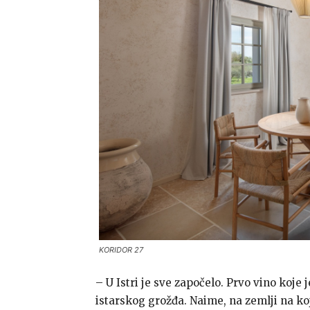
KORIDOR 27
– U Istri je sve započelo. Prvo vino koje 
istarskog grožđa. Naime, na zemlji na koj