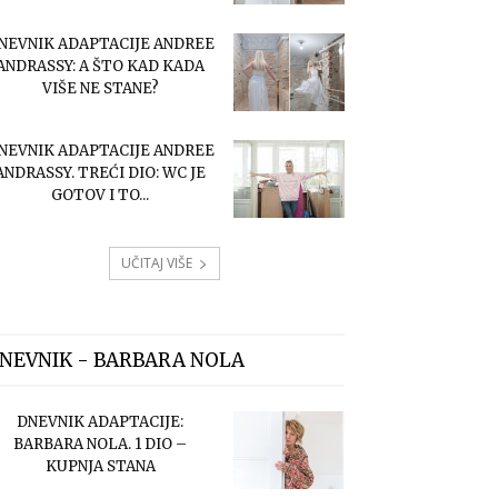
NEVNIK ADAPTACIJE ANDREE
ANDRASSY: A ŠTO KAD KADA
VIŠE NE STANE?
NEVNIK ADAPTACIJE ANDREE
ANDRASSY. TREĆI DIO: WC JE
GOTOV I TO...
UČITAJ VIŠE
NEVNIK - BARBARA NOLA
DNEVNIK ADAPTACIJE:
BARBARA NOLA. 1 DIO –
KUPNJA STANA