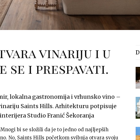
tvara vinariju i u
D
 se i prespavati.
 mir, lokalna gastronomija i vrhunsko vino –
inariju Saints Hills. Arhitekturu potpisuje
interijera Studio Franić Šekoranja
. Mnogi bi se složili da je to jedno od najljepših
no. No, Saints Hills početkom svibnja otvara svoju