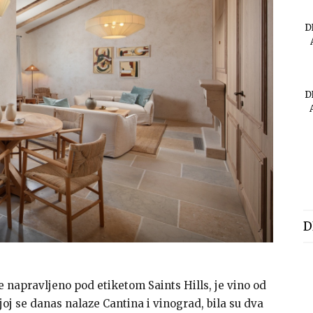
D
D
D
je napravljeno pod etiketom Saints Hills, je vino od
oj se danas nalaze Cantina i vinograd, bila su dva