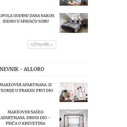
UPOLA GODINU DANA NAKON.
IDEMO U SPAVAĆU SOBU
UČITAJ VIŠE
NEVNIK - ALLORO
MAKEOVER APARTMANA: IZ
TEORIJE U PRAKSU. PRVI DIO
MAKEOVER NAŠEG
APARTMANA. DRUGI DIO –
PRIČA O KREVETIMA