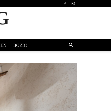
G
EEN
BOŽIĆ