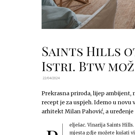
Saints Hills o
Istri. Btw može
22/04/2024
Prekrasna priroda, lijep ambijent,
recept je za uspjeh. Idemo u novu v
arhitekt Milan Pahović, a uređenje 
elješac. Vinarija Saints Hills
mjesta gdje možete kušati vi