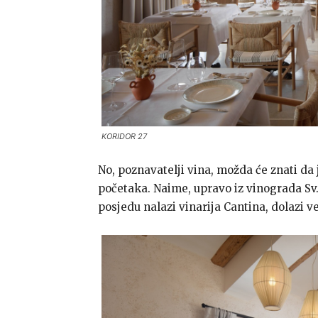
KORIDOR 27
No, poznavatelji vina, možda će znati da j
početaka. Naime, upravo iz vinograda Sv.
posjedu nalazi vinarija Cantina, dolazi ve