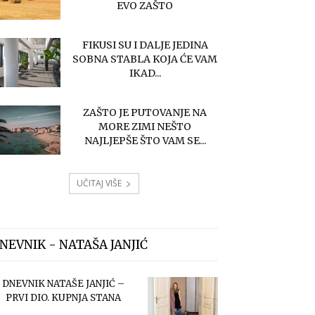
EVO ZAŠTO
FIKUSI SU I DALJE JEDINA
SOBNA STABLA KOJA ĆE VAM
IKAD...
ZAŠTO JE PUTOVANJE NA
MORE ZIMI NEŠTO
NAJLJEPŠE ŠTO VAM SE...
UČITAJ VIŠE
NEVNIK - NATAŠA JANJIĆ
DNEVNIK NATAŠE JANJIĆ –
PRVI DIO. KUPNJA STANA