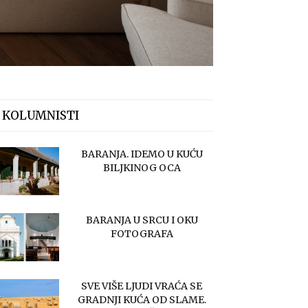
 KOLUMNISTI
BARANJA. IDEMO U KUĆU
BILJKINOG OCA
BARANJA U SRCU I OKU
FOTOGRAFA
SVE VIŠE LJUDI VRAĆA SE
GRADNJI KUĆA OD SLAME.