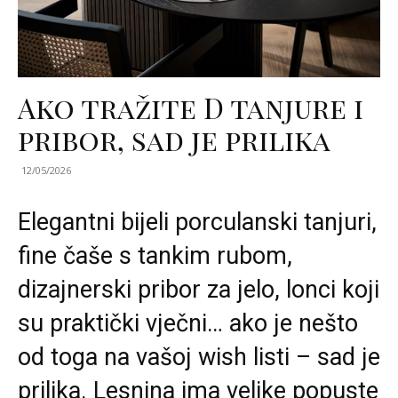
Ako tražite D tanjure i
pribor, sad je prilika
12/05/2026
Elegantni bijeli porculanski tanjuri,
fine čaše s tankim rubom,
dizajnerski pribor za jelo, lonci koji
su praktički vječni… ako je nešto
od toga na vašoj wish listi – sad je
prilika. Lesnina ima velike popuste