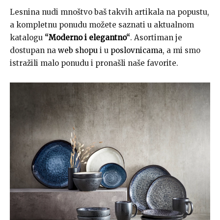
Lesnina nudi mnoštvo baš takvih artikala na popustu,
a kompletnu ponudu možete saznati u aktualnom
katalogu
“
Moderno i elegantno
“
. Asortiman je
dostupan na
web shopu
i u
poslovnicama
, a mi smo
istražili malo ponudu i pronašli naše favorite.