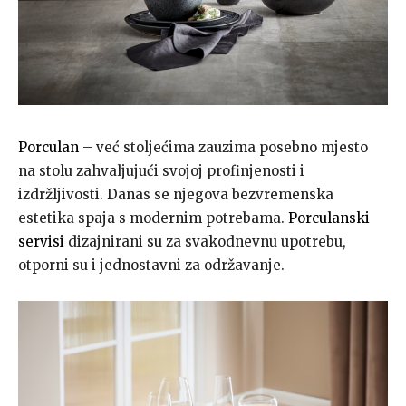
Porculan
– već stoljećima zauzima posebno mjesto
na stolu zahvaljujući svojoj profinjenosti i
izdržljivosti. Danas se njegova bezvremenska
estetika spaja s modernim potrebama.
Porculanski
servisi
dizajnirani su za svakodnevnu upotrebu,
otporni su i jednostavni za održavanje.