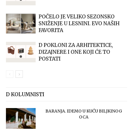
POČELO JE VELIKO SEZONSKO
SNIŽENJE U LESNINI. EVO NAŠIH
FAVORITA
D POKLONI ZA ARHITEKTICE,
DIZAJNERE I ONE KOJI ĆE TO
POSTATI
D KOLUMNISTI
BARANJA. IDEMO U KUĆU BILJKINOG
OCA