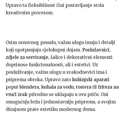
Upravo ta fleksibilnost čini postavljanje stola
kreativnim procesom.
Osim osnovnog posuđa, važnu ulogu imaju i detalji
koji upotpunjuju cjelokupni dojam.
Poslužavnici
,
zdjele za serviranje
, šalice i dekorativni elementi
doprinose funkcionalnosti, ali i estetici. Uz
posluživanje, važnu ulogu u svakodnevici ima i
priprema obroka. Upravo zato
kuhinjski aparati
poput
blendera
,
kuhala za vodu
,
tostera
ili
friteza na
vrući zrak
prirodno se uklapaju u ovu priču. Oni
omogućuju bržu i jednostavniju pripremu, a svojim
dizajnom prate estetiku modernog doma.