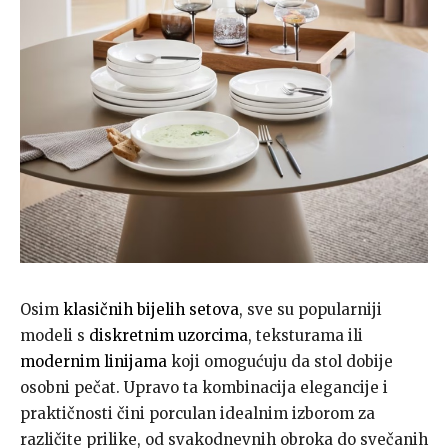
Osim
klasičnih bijelih setova
, sve su popularniji
modeli s
diskretnim uzorcima
, teksturama ili
modernim linijama
koji omogućuju da stol dobije
osobni pečat. Upravo ta kombinacija elegancije i
praktičnosti čini porculan idealnim izborom za
različite prilike, od svakodnevnih obroka do svečanih