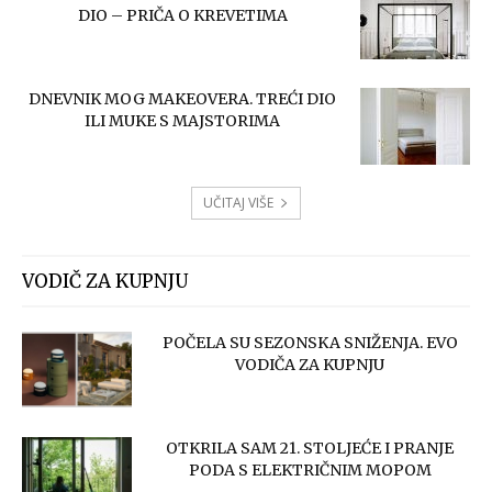
DIO – PRIČA O KREVETIMA
DNEVNIK MOG MAKEOVERA. TREĆI DIO
ILI MUKE S MAJSTORIMA
UČITAJ VIŠE
VODIČ ZA KUPNJU
POČELA SU SEZONSKA SNIŽENJA. EVO
VODIČA ZA KUPNJU
OTKRILA SAM 21. STOLJEĆE I PRANJE
PODA S ELEKTRIČNIM MOPOM