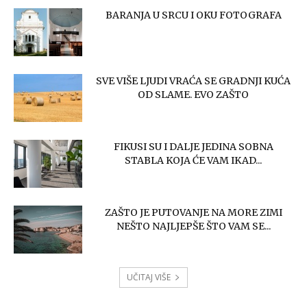
BARANJA U SRCU I OKU FOTOGRAFA
SVE VIŠE LJUDI VRAĆA SE GRADNJI KUĆA
OD SLAME. EVO ZAŠTO
FIKUSI SU I DALJE JEDINA SOBNA
STABLA KOJA ĆE VAM IKAD...
ZAŠTO JE PUTOVANJE NA MORE ZIMI
NEŠTO NAJLJEPŠE ŠTO VAM SE...
UČITAJ VIŠE