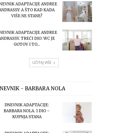
NEVNIK ADAPTACIJE ANDREE
ANDRASSY: A ŠTO KAD KADA
VIŠE NE STANE?
NEVNIK ADAPTACIJE ANDREE
ANDRASSY. TREĆI DIO: WC JE
GOTOV I TO...
UČITAJ VIŠE
NEVNIK - BARBARA NOLA
DNEVNIK ADAPTACIJE:
BARBARA NOLA. 1 DIO –
KUPNJA STANA