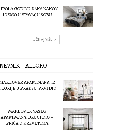
UPOLA GODINU DANA NAKON.
IDEMO U SPAVAĆU SOBU
UČITAJ VIŠE
NEVNIK - ALLORO
MAKEOVER APARTMANA: IZ
TEORIJE U PRAKSU. PRVI DIO
MAKEOVER NAŠEG
APARTMANA. DRUGI DIO –
PRIČA O KREVETIMA