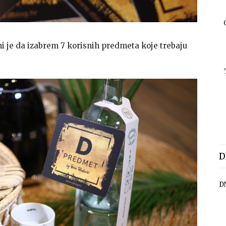
ni je da izabrem 7 korisnih predmeta koje trebaju
D
D