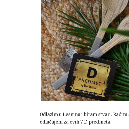
Odlazim u Lesninu i biram stvari. Radim š
odlučujem za ovih 7 D predmeta.