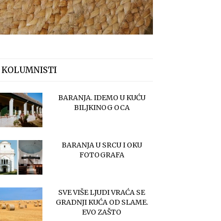
 KOLUMNISTI
BARANJA. IDEMO U KUĆU
BILJKINOG OCA
BARANJA U SRCU I OKU
FOTOGRAFA
SVE VIŠE LJUDI VRAĆA SE
GRADNJI KUĆA OD SLAME.
EVO ZAŠTO