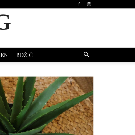
G
EEN
BOŽIĆ