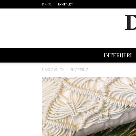
D Girl
Kontakt
INTERIJERI
NASLOVNICA
SHOPPING