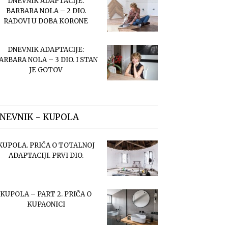
DNEVNIK ADAPTACIJE:
BARBARA NOLA – 2 DIO.
RADOVI U DOBA KORONE
DNEVNIK ADAPTACIJE:
ARBARA NOLA – 3 DIO. I STAN
JE GOTOV
NEVNIK - KUPOLA
KUPOLA. PRIČA O TOTALNOJ
ADAPTACIJI. PRVI DIO.
KUPOLA – PART 2. PRIČA O
KUPAONICI