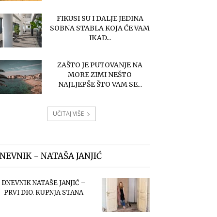
FIKUSI SU I DALJE JEDINA
SOBNA STABLA KOJA ĆE VAM
IKAD...
ZAŠTO JE PUTOVANJE NA
MORE ZIMI NEŠTO
NAJLJEPŠE ŠTO VAM SE...
UČITAJ VIŠE
NEVNIK - NATAŠA JANJIĆ
DNEVNIK NATAŠE JANJIĆ –
PRVI DIO. KUPNJA STANA