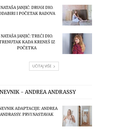
NATAŠA JANJIĆ: DRUGI DIO.
ODABIRI I POČETAK RADOVA
NATAŠA JANJIĆ: TREĆI DIO.
TRENUTAK KADA KRENEŠ IZ
POČETKA
UČITAJ VIŠE
NEVNIK - ANDREA ANDRASSY
NEVNIK ADAPTACIJE: ANDREA
ANDRASSY. PRVI NASTAVAK