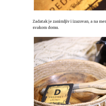
Zadatak je zanimljiv i izazovan, a na me
svakom domu.