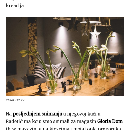
kreacija.
KORIDOR 27
Na
posljednjem snimanju
u njegovoj kući u
Radetićima koju smo snimali za magazin
Gloria Dom
(btw magazin je na kioscima i moja topla preporuka