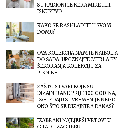
SU RADIONICE KERAMIKE HIT
ISKUSTVO
KAKO SE RASHLADITI U SVOM
DOMU?
OVA KOLEKCIJA NAM JE NAJBOLJA
DO SADA. UPOZNAJTE MERLA BY
ŠEKORANJA KOLEKCIJU ZA
PIKNIKE
ZAŠTO STVARI KOJE SU
DIZAJNIRANE PRIJE 100 GODINA,
IZGLEDAJU SUVREMENIJE NEGO
ONO ŠTO SE DIZAJNIRA DANAS?
IZABRANI NAJLJEPŠI VRTOVI U
GRADU ZAGREBU