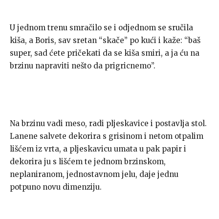
U jednom trenu smračilo se i odjednom se sručila
kiša, a Boris, sav sretan “skače” po kući i kaže: “baš
super, sad ćete pričekati da se kiša smiri, a ja ću na
brzinu napraviti nešto da prigricnemo”.
Na brzinu vadi meso, radi pljeskavice i postavlja stol.
Lanene salvete dekorira s grisinom i netom otpalim
lišćem iz vrta, a pljeskavicu umata u pak papir i
dekorira ju s lišćem te jednom brzinskom,
neplaniranom, jednostavnom jelu, daje jednu
potpuno novu dimenziju.