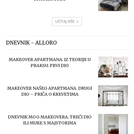
UČITAJ VIŠE
DNEVNIK - ALLORO
MAKEOVER APARTMANA: IZ TEORIJE U
PRAKSU. PRVI DIO
MAKEOVER NAŠEG APARTMANA. DRUGI
DIO – PRIČA O KREVETIMA
DNEVNIK MOG MAKEOVERA. TREĆI DIO
ILI MUKE S MAJSTORIMA