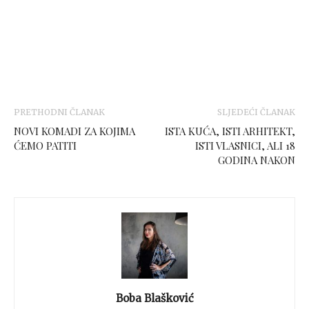
PRETHODNI ČLANAK
SLJEDEĆI ČLANAK
NOVI KOMADI ZA KOJIMA
ISTA KUĆA, ISTI ARHITEKT,
ĆEMO PATITI
ISTI VLASNICI, ALI 18
GODINA NAKON
Boba Blašković