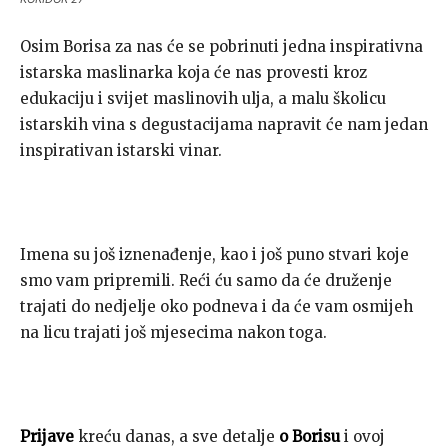
Osim Borisa za nas će se pobrinuti jedna inspirativna
istarska maslinarka koja će nas provesti kroz
edukaciju i svijet maslinovih ulja, a malu školicu
istarskih vina s degustacijama napravit će nam jedan
inspirativan istarski vinar.
Imena su još iznenađenje, kao i još puno stvari koje
smo vam pripremili. Reći ću samo da će druženje
trajati do nedjelje oko podneva i da će vam osmijeh
na licu trajati još mjesecima nakon toga.
Prijave
kreću danas, a sve detalje
o Borisu
i ovoj