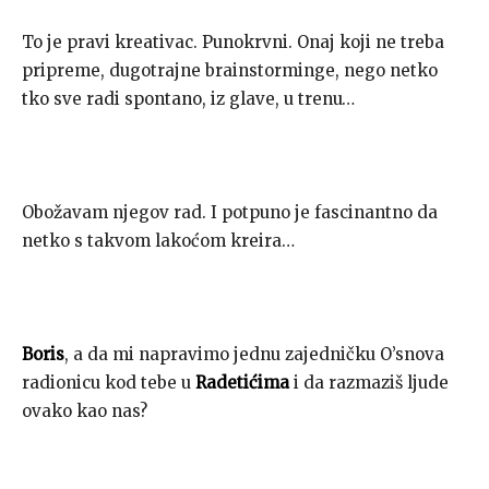
To je pravi kreativac. Punokrvni. Onaj koji ne treba
pripreme, dugotrajne brainstorminge, nego netko
tko sve radi spontano, iz glave, u trenu…
Obožavam njegov rad. I potpuno je fascinantno da
netko s takvom lakoćom kreira…
Boris
, a da mi napravimo jednu zajedničku O’snova
radionicu kod tebe u
Radetićima
i da razmaziš ljude
ovako kao nas?