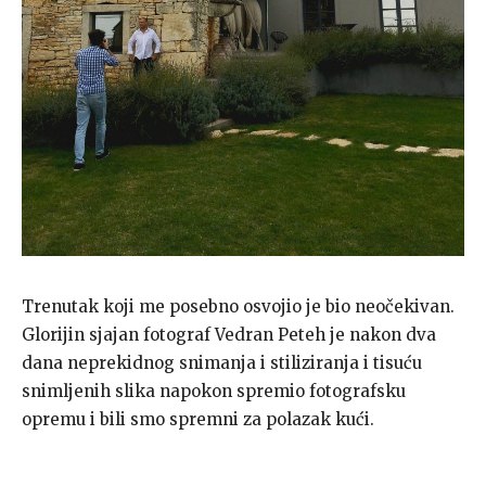
Trenutak koji me posebno osvojio je bio neočekivan.
Glorijin sjajan fotograf Vedran Peteh je nakon dva
dana neprekidnog snimanja i stiliziranja i tisuću
snimljenih slika napokon spremio fotografsku
opremu i bili smo spremni za polazak kući.