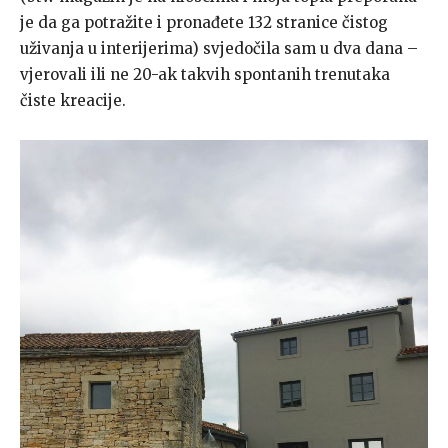
je da ga potražite i pronađete 132 stranice čistog
uživanja u interijerima) svjedočila sam u dva dana –
vjerovali ili ne 20-ak takvih spontanih trenutaka
čiste kreacije.