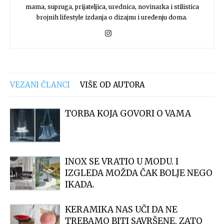
mama, supruga, prijateljica, urednica, novinarka i stilistica
brojnih lifestyle izdanja o dizajnu i uređenju doma.
VEZANI ČLANCI
VIŠE OD AUTORA
TORBA KOJA GOVORI O VAMA
INOX SE VRATIO U MODU. I
IZGLEDA MOŽDA ČAK BOLJE NEGO
IKADA.
KERAMIKA NAS UČI DA NE
TREBAMO BITI SAVRŠENE. ZATO