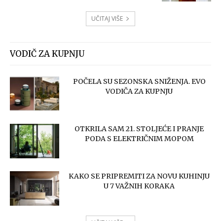
UČITAJ VIŠE
VODIČ ZA KUPNJU
POČELA SU SEZONSKA SNIŽENJA. EVO
VODIČA ZA KUPNJU
OTKRILA SAM 21. STOLJEĆE I PRANJE
PODA S ELEKTRIČNIM MOPOM
KAKO SE PRIPREMITI ZA NOVU KUHINJU
U 7 VAŽNIH KORAKA