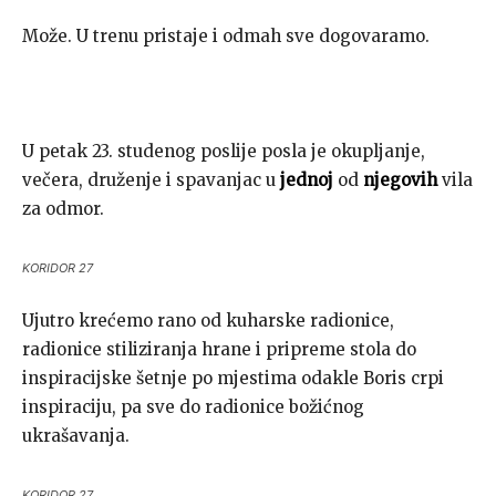
Može. U trenu pristaje i odmah sve dogovaramo.
U petak 23. studenog poslije posla je okupljanje,
večera, druženje i spavanjac u
jednoj
od
njegovih
vila
za odmor.
KORIDOR 27
Ujutro krećemo rano od kuharske radionice,
radionice stiliziranja hrane i pripreme stola do
inspiracijske šetnje po mjestima odakle Boris crpi
inspiraciju, pa sve do radionice božićnog
ukrašavanja.
KORIDOR 27