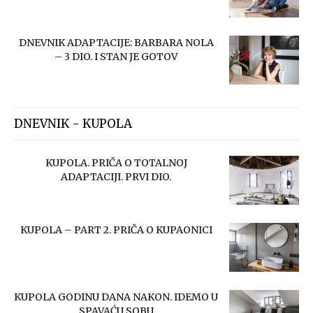
DNEVNIK ADAPTACIJE: BARBARA NOLA
– 3 DIO. I STAN JE GOTOV
DNEVNIK - KUPOLA
KUPOLA. PRIČA O TOTALNOJ
ADAPTACIJI. PRVI DIO.
KUPOLA – PART 2. PRIČA O KUPAONICI
KUPOLA GODINU DANA NAKON. IDEMO U
SPAVAĆU SOBU