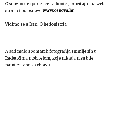
O’snovinoj experience radionici, pročitajte na web
stranici od osnove
www.osnova.hr
.
Vidimo se u Istri. O’hedonistria.
A sad malo spontanih fotografija snimljenih u
Radetićima mobitelom, koje nikada nisu bile
namijenjene za objavu…