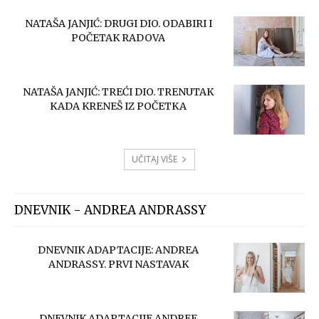
NATAŠA JANJIĆ: DRUGI DIO. ODABIRI I
POČETAK RADOVA
NATAŠA JANJIĆ: TREĆI DIO. TRENUTAK
KADA KRENEŠ IZ POČETKA
UČITAJ VIŠE
DNEVNIK - ANDREA ANDRASSY
DNEVNIK ADAPTACIJE: ANDREA
ANDRASSY. PRVI NASTAVAK
DNEVNIK ADAPTACIJE ANDREE