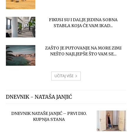
FIKUSI SU I DALJE JEDINA SOBNA
STABLA KOJA ĆE VAM IKAD...
ZAŠTO JE PUTOVANJE NA MORE ZIMI
NEŠTO NAJLJEPŠE ŠTO VAM SE...
UČITAJ VIŠE
DNEVNIK - NATAŠA JANJIĆ
DNEVNIK NATAŠE JANJIĆ – PRVI DIO.
KUPNJA STANA