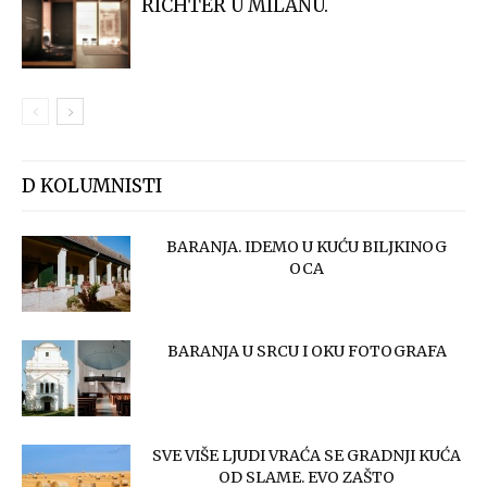
RICHTER U MILANU.
D KOLUMNISTI
BARANJA. IDEMO U KUĆU BILJKINOG
OCA
BARANJA U SRCU I OKU FOTOGRAFA
SVE VIŠE LJUDI VRAĆA SE GRADNJI KUĆA
OD SLAME. EVO ZAŠTO