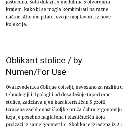
jastucima. Sofa dolazi i s modulima s otvorenim
krajem, kako bi se mogla kombinirati na razne
načine. Ako me pitate, ovo je moj favorit iz nove
kolekcije.
Oblikant stolice / by
Numen/For Use
Ova izvedenica Oblique obitelji, nevezano za razliku u
tehnologiji i tipologiji od dosadašnje tapecirane
stolice, zadržava njen karakterističan S profil.
Izražena zaobljenost školjke pruža dobru ergonomiju
koja je posebno naglašena i elastičnošću koja
proizazi iz same geometrije. Školjka je izrađena iz 2D