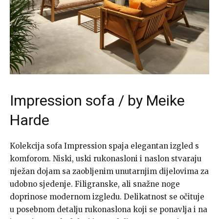
Impression sofa / by Meike
Harde
Kolekcija sofa Impression spaja elegantan izgled s
komforom. Niski, uski rukonasloni i naslon stvaraju
nježan dojam sa zaobljenim unutarnjim dijelovima za
udobno sjedenje. Filigranske, ali snažne noge
doprinose modernom izgledu. Delikatnost se očituje
u posebnom detalju rukonaslona koji se ponavlja i na