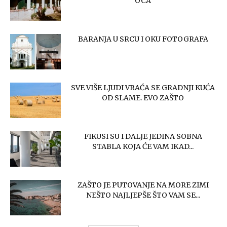
OCA
BARANJA U SRCU I OKU FOTOGRAFA
SVE VIŠE LJUDI VRAĆA SE GRADNJI KUĆA
OD SLAME. EVO ZAŠTO
FIKUSI SU I DALJE JEDINA SOBNA
STABLA KOJA ĆE VAM IKAD...
ZAŠTO JE PUTOVANJE NA MORE ZIMI
NEŠTO NAJLJEPŠE ŠTO VAM SE...