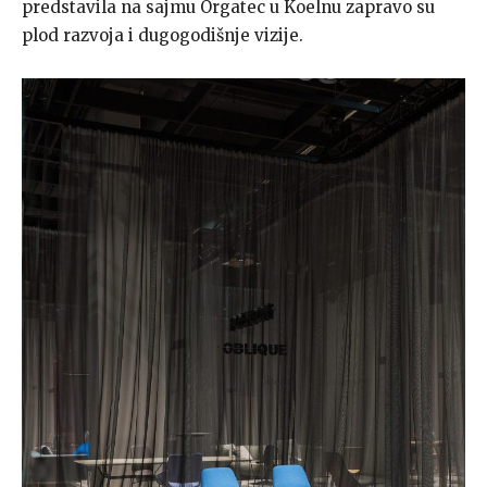
predstavila na sajmu Orgatec u Koelnu zapravo su
plod razvoja i dugogodišnje vizije.