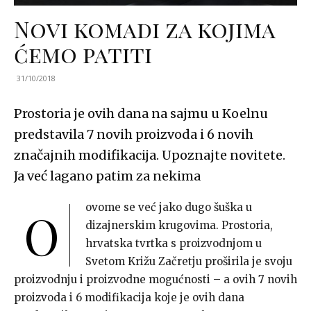
Novi komadi za kojima
ćemo patiti
31/10/2018
Prostoria je ovih dana na sajmu u Koelnu
predstavila 7 novih proizvoda i 6 novih
značajnih modifikacija. Upoznajte novitete.
Ja već lagano patim za nekima
ovome se već jako dugo šuška u
O
dizajnerskim krugovima. Prostoria,
hrvatska tvrtka s proizvodnjom u
Svetom Križu Začretju proširila je svoju
proizvodnju i proizvodne mogućnosti – a ovih 7 novih
proizvoda i 6 modifikacija koje je ovih dana