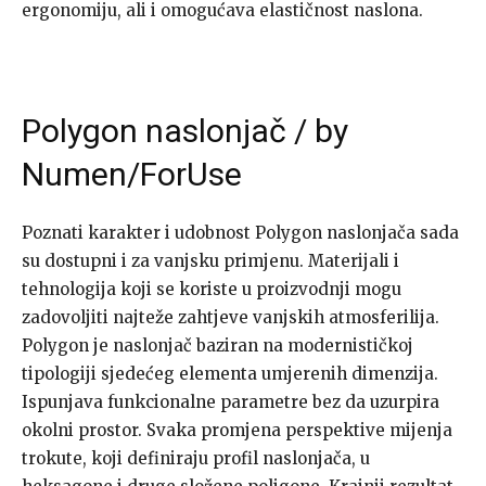
ergonomiju, ali i omogućava elastičnost naslona.
Polygon naslonjač / by
Numen/ForUse
Poznati karakter i udobnost Polygon naslonjača sada
su dostupni i za vanjsku primjenu. Materijali i
tehnologija koji se koriste u proizvodnji mogu
zadovoljiti najteže zahtjeve vanjskih atmosferilija.
Polygon je naslonjač baziran na modernističkoj
tipologiji sjedećeg elementa umjerenih dimenzija.
Ispunjava funkcionalne parametre bez da uzurpira
okolni prostor. Svaka promjena perspektive mijenja
trokute, koji definiraju profil naslonjača, u