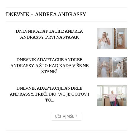
DNEVNIK - ANDREA ANDRASSY
DNEVNIK ADAPTACIJE: ANDREA
ANDRASSY. PRVI NASTAVAK
DNEVNIK ADAPTACIJE ANDREE
ANDRASSY: A ŠTO KAD KADA VIŠE NE
STANE?
DNEVNIK ADAPTACIJE ANDREE
ANDRASSY. TREĆI DIO: WC JE GOTOV I
TO...
UČITAJ VIŠE