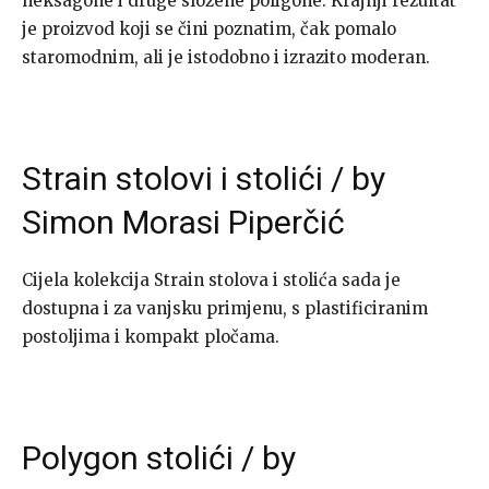
heksagone i druge složene poligone. Krajnji rezultat
je proizvod koji se čini poznatim, čak pomalo
staromodnim, ali je istodobno i izrazito moderan.
Strain stolovi i stolići / by
Simon Morasi Piperčić
Cijela kolekcija Strain stolova i stolića sada je
dostupna i za vanjsku primjenu, s plastificiranim
postoljima i kompakt pločama.
Polygon stolići / by