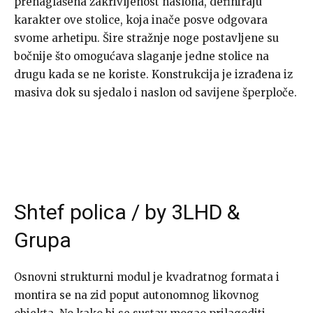
prenaglašena zakrivljenost naslona, definiraju
karakter ove stolice, koja inače posve odgovara
svome arhetipu. Šire stražnje noge postavljene su
bočnije što omogućava slaganje jedne stolice na
drugu kada se ne koriste. Konstrukcija je izrađena iz
masiva dok su sjedalo i naslon od savijene šperploče.
Shtef polica / by 3LHD &
Grupa
Osnovni strukturni modul je kvadratnog formata i
montira se na zid poput autonomnog likovnog