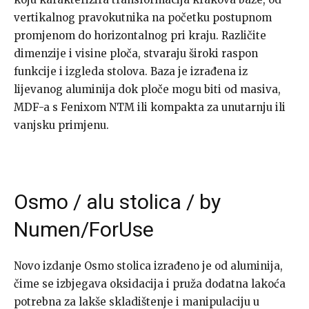
vertikalnog pravokutnika na početku postupnom
promjenom do horizontalnog pri kraju. Različite
dimenzije i visine ploča, stvaraju široki raspon
funkcije i izgleda stolova. Baza je izrađena iz
lijevanog aluminija dok ploče mogu biti od masiva,
MDF-a s Fenixom NTM ili kompakta za unutarnju ili
vanjsku primjenu.
Osmo / alu stolica / by
Numen/ForUse
Novo izdanje Osmo stolica izrađeno je od aluminija,
čime se izbjegava oksidacija i pruža dodatna lakoća
potrebna za lakše skladištenje i manipulaciju u