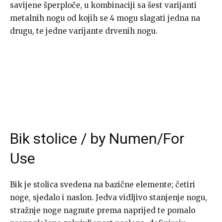
savijene šperploče, u kombinaciji sa šest varijanti
metalnih nogu od kojih se 4 mogu slagati jedna na
drugu, te jedne varijante drvenih nogu.
Bik stolice / by Numen/For
Use
Bik je stolica svedena na bazične elemente; četiri
noge, sjedalo i naslon. Jedva vidljivo stanjenje nogu,
stražnje noge nagnute prema naprijed te pomalo