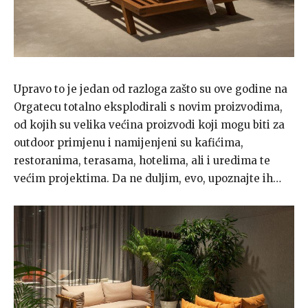
Upravo to je jedan od razloga zašto su ove godine na
Orgatecu totalno eksplodirali s novim proizvodima,
od kojih su velika većina proizvodi koji mogu biti za
outdoor primjenu i namijenjeni su kafićima,
restoranima, terasama, hotelima, ali i uredima te
većim projektima. Da ne duljim, evo, upoznajte ih…