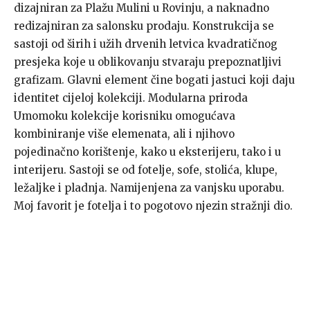
dizajniran za Plažu Mulini u Rovinju, a naknadno
redizajniran za salonsku prodaju. Konstrukcija se
sastoji od širih i užih drvenih letvica kvadratičnog
presjeka koje u oblikovanju stvaraju prepoznatljivi
grafizam. Glavni element čine bogati jastuci koji daju
identitet cijeloj kolekciji. Modularna priroda
Umomoku kolekcije korisniku omogućava
kombiniranje više elemenata, ali i njihovo
pojedinačno korištenje, kako u eksterijeru, tako i u
interijeru. Sastoji se od fotelje, sofe, stolića, klupe,
ležaljke i pladnja. Namijenjena za vanjsku uporabu.
Moj favorit je fotelja i to pogotovo njezin stražnji dio.