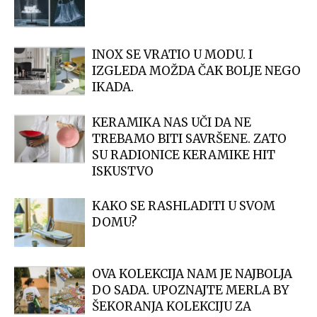
INOX SE VRATIO U MODU. I
IZGLEDA MOŽDA ČAK BOLJE NEGO
IKADA.
KERAMIKA NAS UČI DA NE
TREBAMO BITI SAVRŠENE. ZATO
SU RADIONICE KERAMIKE HIT
ISKUSTVO
KAKO SE RASHLADITI U SVOM
DOMU?
OVA KOLEKCIJA NAM JE NAJBOLJA
DO SADA. UPOZNAJTE MERLA BY
ŠEKORANJA KOLEKCIJU ZA