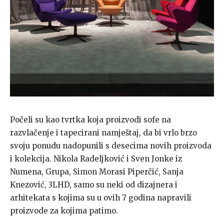
Počeli su kao tvrtka koja proizvodi sofe na
razvlačenje i tapecirani namještaj, da bi vrlo brzo
svoju ponudu nadopunili s desecima novih proizvoda
i kolekcija. Nikola Radeljković i Sven Jonke iz
Numena, Grupa, Simon Morasi Piperčić, Sanja
Knezović, 3LHD, samo su neki od dizajnera i
arhitekata s kojima su u ovih 7 godina napravili
proizvode za kojima patimo.