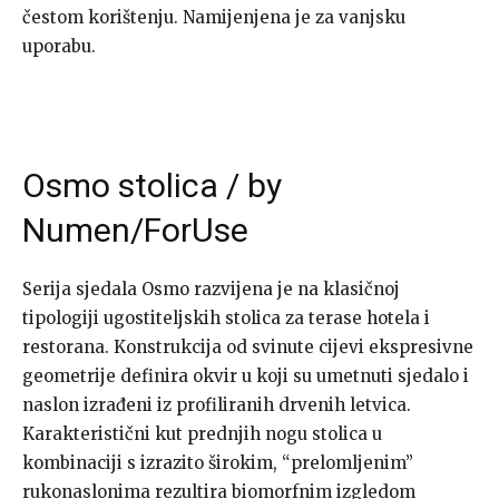
čestom korištenju. Namijenjena je za vanjsku
uporabu.
Osmo stolica / by
Numen/ForUse
Serija sjedala Osmo razvijena je na klasičnoj
tipologiji ugostiteljskih stolica za terase hotela i
restorana. Konstrukcija od svinute cijevi ekspresivne
geometrije definira okvir u koji su umetnuti sjedalo i
naslon izrađeni iz profiliranih drvenih letvica.
Karakteristični kut prednjih nogu stolica u
kombinaciji s izrazito širokim, “prelomljenim”
rukonaslonima rezultira biomorfnim izgledom