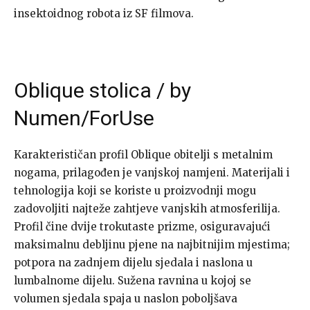
insektoidnog robota iz SF filmova.
Oblique stolica / by
Numen/ForUse
Karakterističan profil Oblique obitelji s metalnim
nogama, prilagođen je vanjskoj namjeni. Materijali i
tehnologija koji se koriste u proizvodnji mogu
zadovoljiti najteže zahtjeve vanjskih atmosferilija.
Profil čine dvije trokutaste prizme, osiguravajući
maksimalnu debljinu pjene na najbitnijim mjestima;
potpora na zadnjem dijelu sjedala i naslona u
lumbalnome dijelu. Sužena ravnina u kojoj se
volumen sjedala spaja u naslon poboljšava