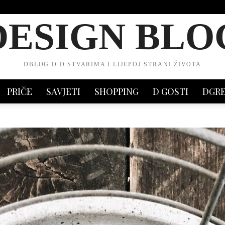
DESIGN BLO
DBLOG O D STVARIMA I LIJEPOJ STRANI ŽIVOTA
PRIČE
SAVJETI
SHOPPING
D GOSTI
DGR