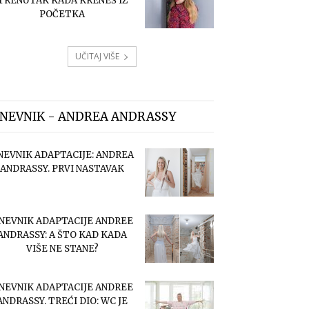
TRENUTAK KADA KRENEŠ IZ
POČETKA
UČITAJ VIŠE
NEVNIK - ANDREA ANDRASSY
NEVNIK ADAPTACIJE: ANDREA
ANDRASSY. PRVI NASTAVAK
NEVNIK ADAPTACIJE ANDREE
ANDRASSY: A ŠTO KAD KADA
VIŠE NE STANE?
NEVNIK ADAPTACIJE ANDREE
ANDRASSY. TREĆI DIO: WC JE