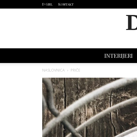
D Girl
Kontakt
INTERIJERI
NASLOVNICA
PRIČE