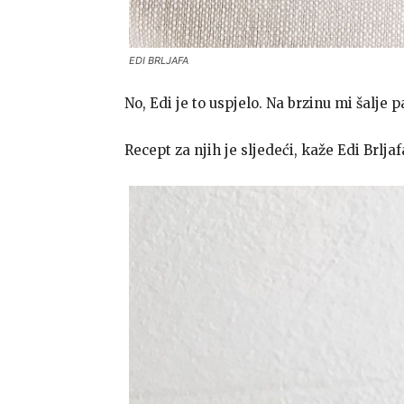
EDI BRLJAFA
No, Edi je to uspjelo. Na brzinu mi šalje p
Recept za njih je sljedeći, kaže Edi Brljaf