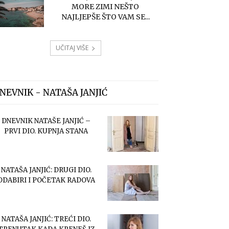
MORE ZIMI NEŠTO
NAJLJEPŠE ŠTO VAM SE...
UČITAJ VIŠE
NEVNIK - NATAŠA JANJIĆ
DNEVNIK NATAŠE JANJIĆ –
PRVI DIO. KUPNJA STANA
NATAŠA JANJIĆ: DRUGI DIO.
ODABIRI I POČETAK RADOVA
NATAŠA JANJIĆ: TREĆI DIO.