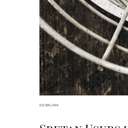
EDI BRLJAFA