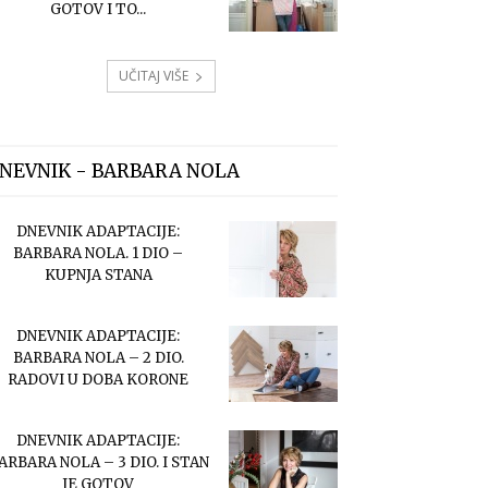
GOTOV I TO...
UČITAJ VIŠE
NEVNIK - BARBARA NOLA
DNEVNIK ADAPTACIJE:
BARBARA NOLA. 1 DIO –
KUPNJA STANA
DNEVNIK ADAPTACIJE:
BARBARA NOLA – 2 DIO.
RADOVI U DOBA KORONE
DNEVNIK ADAPTACIJE:
ARBARA NOLA – 3 DIO. I STAN
JE GOTOV