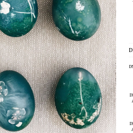
D
D
D
D