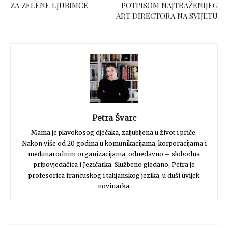
ZA ZELENE LJUBIMCE
POTPISOM NAJTRAŽENIJEG
ART DIRECTORA NA SVIJETU
Petra Švarc
Mama je plavokosog dječaka, zaljubljena u život i priče.
Nakon više od 20 godina u komunikacijama, korporacijama i
međunarodnim organizacijama, odnedavno – slobodna
pripovjedačica i Jezičarka. Službeno gledano, Petra je
profesorica francuskog i talijanskog jezika, u duši uvijek
novinarka.