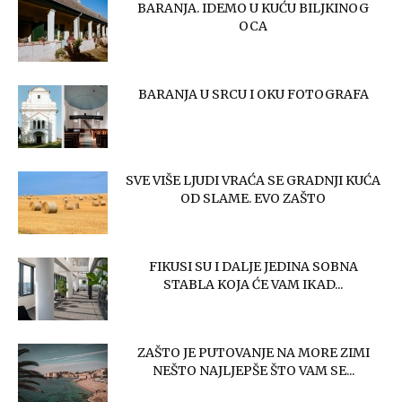
BARANJA. IDEMO U KUĆU BILJKINOG
OCA
BARANJA U SRCU I OKU FOTOGRAFA
SVE VIŠE LJUDI VRAĆA SE GRADNJI KUĆA
OD SLAME. EVO ZAŠTO
FIKUSI SU I DALJE JEDINA SOBNA
STABLA KOJA ĆE VAM IKAD...
ZAŠTO JE PUTOVANJE NA MORE ZIMI
NEŠTO NAJLJEPŠE ŠTO VAM SE...