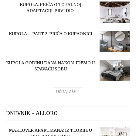
KUPOLA. PRIČA O TOTALNOJ
ADAPTACIJI. PRVI DIO.
KUPOLA – PART 2. PRIČA O KUPAONICI
KUPOLA GODINU DANA NAKON. IDEMO U
SPAVAĆU SOBU
UČITAJ VIŠE
DNEVNIK - ALLORO
MAKEOVER APARTMANA: IZ TEORIJE U