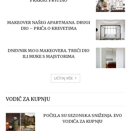
PRAKSU. PRVI DIO
MAKEOVER NAŠEG APARTMANA. DRUGI
DIO – PRIČA O KREVETIMA
DNEVNIK MOG MAKEOVERA. TREĆI DIO
ILI MUKE S MAJSTORIMA
UČITAJ VIŠE
VODIČ ZA KUPNJU
POČELA SU SEZONSKA SNIŽENJA. EVO
VODIČA ZA KUPNJU