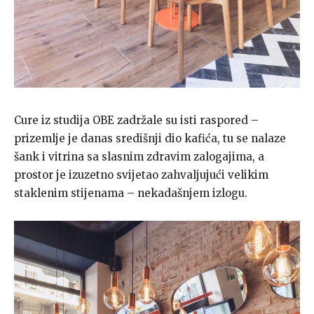
Cure iz studija OBE zadržale su isti raspored –
prizemlje je danas središnji dio kafića, tu se nalaze
šank i vitrina sa slasnim zdravim zalogajima, a
prostor je izuzetno svijetao zahvaljujući velikim
staklenim stijenama – nekadašnjem izlogu.