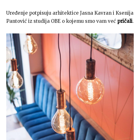
Uređenje potpisuju arhitektice Jasna Kavran i Ksenija
Pantović iz studija OBE o kojemu smo vam već
pričali
.