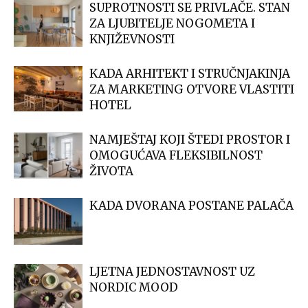
SUPROTNOSTI SE PRIVLAČE. STAN
ZA LJUBITELJE NOGOMETA I
KNJIŽEVNOSTI
KADA ARHITEKT I STRUČNJAKINJA
ZA MARKETING OTVORE VLASTITI
HOTEL
NAMJEŠTAJ KOJI ŠTEDI PROSTOR I
OMOGUĆAVA FLEKSIBILNOST
ŽIVOTA
KADA DVORANA POSTANE PALAČA
LJETNA JEDNOSTAVNOST UZ
NORDIC MOOD