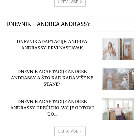
UČITAJ VIŠE
DNEVNIK - ANDREA ANDRASSY
DNEVNIK ADAPTACIJE: ANDREA
ANDRASSY. PRVI NASTAVAK
DNEVNIK ADAPTACIJE ANDREE
ANDRASSY: A ŠTO KAD KADA VIŠE NE
STANE?
DNEVNIK ADAPTACIJE ANDREE
ANDRASSY. TREĆI DIO: WC JE GOTOV I
TO...
UČITAJ VIŠE