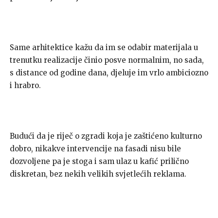
Same arhitektice kažu da im se odabir materijala u
trenutku realizacije činio posve normalnim, no sada,
s distance od godine dana, djeluje im vrlo ambiciozno
i hrabro.
Budući da je riječ o zgradi koja je zaštićeno kulturno
dobro, nikakve intervencije na fasadi nisu bile
dozvoljene pa je stoga i sam ulaz u kafić prilično
diskretan, bez nekih velikih svjetlećih reklama.