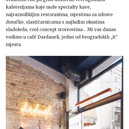
kafeterijama koje nude specialty kave,
najraznolikijim restoranima, mjestima za zdrave
doručke, slastičarnicama s najluđim okusima
sladoleda, cool concept storeovima… Mi vas danas
vodimo u café Dardaneli, jedno od beogradskih „it“
mjesta.