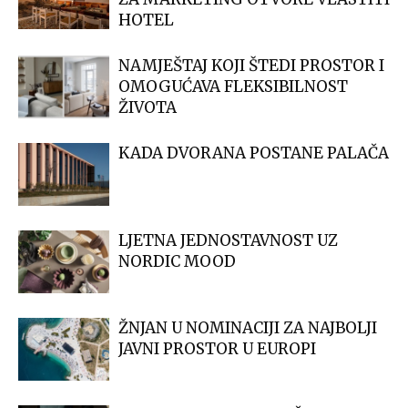
HOTEL
NAMJEŠTAJ KOJI ŠTEDI PROSTOR I
OMOGUĆAVA FLEKSIBILNOST
ŽIVOTA
KADA DVORANA POSTANE PALAČA
LJETNA JEDNOSTAVNOST UZ
NORDIC MOOD
ŽNJAN U NOMINACIJI ZA NAJBOLJI
JAVNI PROSTOR U EUROPI