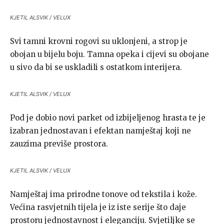
KJETIL ALSVIK / VELUX
Svi tamni krovni rogovi su uklonjeni, a strop je
obojan u bijelu boju. Tamna opeka i cijevi su obojane
u sivo da bi se uskladili s ostatkom interijera.
KJETIL ALSVIK / VELUX
Pod je dobio novi parket od izbijeljenog hrasta te je
izabran jednostavan i efektan namještaj koji ne
zauzima previše prostora.
KJETIL ALSVIK / VELUX
Namještaj ima prirodne tonove od tekstila i kože.
Većina rasvjetnih tijela je iz iste serije što daje
prostoru jednostavnost i eleganciju. Svjetiljke se