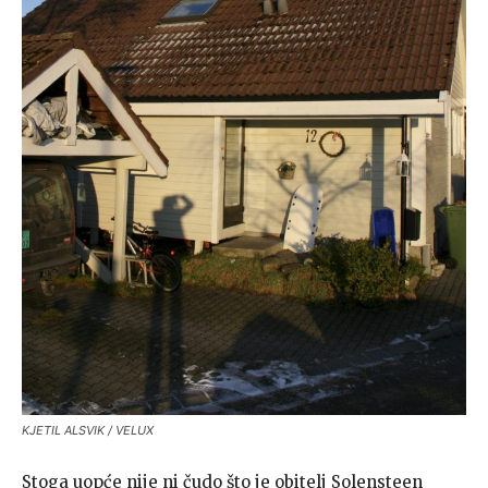
KJETIL ALSVIK / VELUX
Stoga uopće nije ni čudo što je obitelj Solensteen