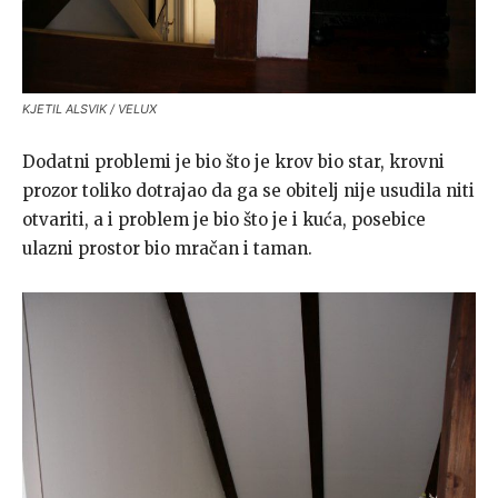
KJETIL ALSVIK / VELUX
Dodatni problemi je bio što je krov bio star, krovni
prozor toliko dotrajao da ga se obitelj nije usudila niti
otvariti, a i problem je bio što je i kuća, posebice
ulazni prostor bio mračan i taman.