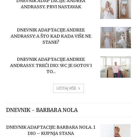
DNEVNIK ADAPTACIJE: ANDREA
ANDRASSY. PRVI NASTAVAK
DNEVNIK ADAPTACIJE ANDREE
ANDRASSY: A ŠTO KAD KADA VIŠE NE
STANE?
DNEVNIK ADAPTACIJE ANDREE
ANDRASSY. TREĆI DIO: WC JE GOTOV I
TO...
UČITAJ VIŠE
DNEVNIK - BARBARA NOLA
DNEVNIK ADAPTACIJE: BARBARA NOLA. 1
DIO – KUPNJA STANA