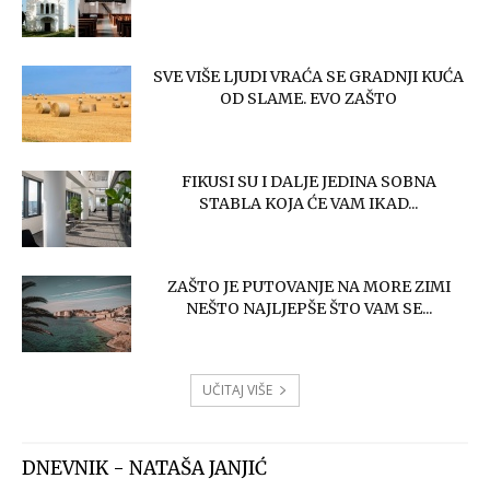
SVE VIŠE LJUDI VRAĆA SE GRADNJI KUĆA
OD SLAME. EVO ZAŠTO
FIKUSI SU I DALJE JEDINA SOBNA
STABLA KOJA ĆE VAM IKAD...
ZAŠTO JE PUTOVANJE NA MORE ZIMI
NEŠTO NAJLJEPŠE ŠTO VAM SE...
UČITAJ VIŠE
DNEVNIK - NATAŠA JANJIĆ