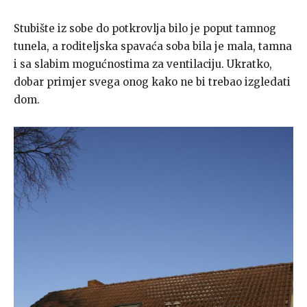
Stubište iz sobe do potkrovlja bilo je poput tamnog
tunela, a roditeljska spavaća soba bila je mala, tamna
i sa slabim mogućnostima za ventilaciju. Ukratko,
dobar primjer svega onog kako ne bi trebao izgledati
dom.