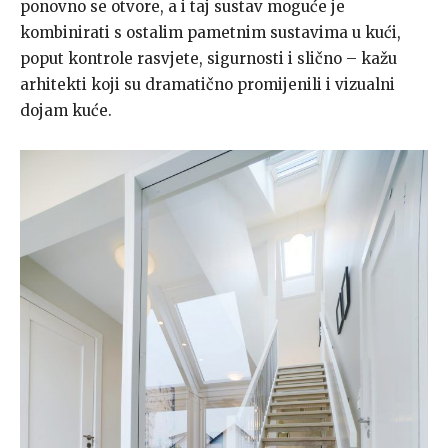
ponovno se otvore, a i taj sustav moguće je
kombinirati s ostalim pametnim sustavima u kući,
poput kontrole rasvjete, sigurnosti i slično – kažu
arhitekti koji su dramatično promijenili i vizualni
dojam kuće.