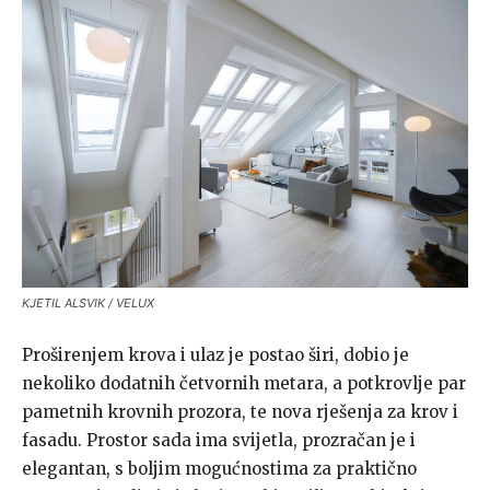
KJETIL ALSVIK / VELUX
Proširenjem krova i ulaz je postao širi, dobio je
nekoliko dodatnih četvornih metara, a potkrovlje par
pametnih krovnih prozora, te nova rješenja za krov i
fasadu. Prostor sada ima svijetla, prozračan je i
elegantan, s boljim mogućnostima za praktično