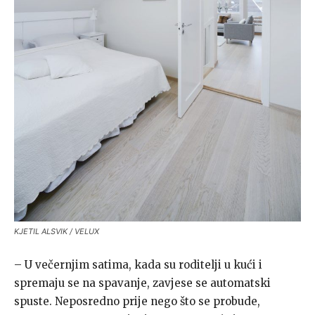
KJETIL ALSVIK / VELUX
– U večernjim satima, kada su roditelji u kući i
spremaju se na spavanje, zavjese se automatski
spuste. Neposredno prije nego što se probude,