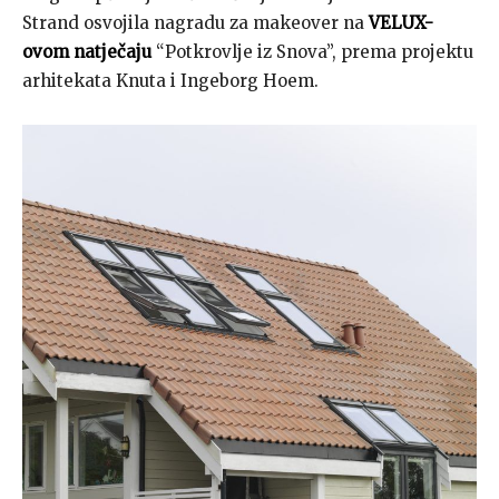
Strand osvojila nagradu za makeover na
VELUX-
ovo
m
natječaju
“Potkrovlje iz Snova”, prema projektu
arhitekata Knuta i Ingeborg Hoem.