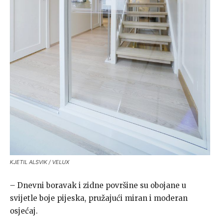
KJETIL ALSVIK / VELUX
– Dnevni boravak i zidne površine su obojane u
svijetle boje pijeska, pružajući miran i moderan
osjećaj.