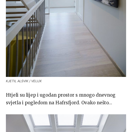
KJETIL ALSVIK / VELUX
Htjeli su lijep i ugodan prostor s mnogo dnevnog
svjetla i pogledom na Hafrsfjord. Ovako nešto…