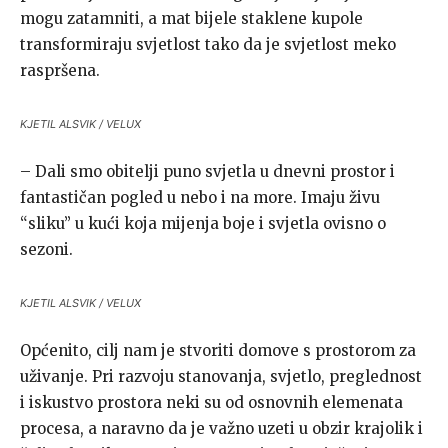
mogu zatamniti, a mat bijele staklene kupole
transformiraju svjetlost tako da je svjetlost meko
raspršena.
KJETIL ALSVIK / VELUX
– Dali smo obitelji puno svjetla u dnevni prostor i
fantastičan pogled u nebo i na more. Imaju živu
“sliku” u kući koja mijenja boje i svjetla ovisno o
sezoni.
KJETIL ALSVIK / VELUX
Općenito, cilj nam je stvoriti domove s prostorom za
uživanje. Pri razvoju stanovanja, svjetlo, preglednost
i iskustvo prostora neki su od osnovnih elemenata
procesa, a naravno da je važno uzeti u obzir krajolik i