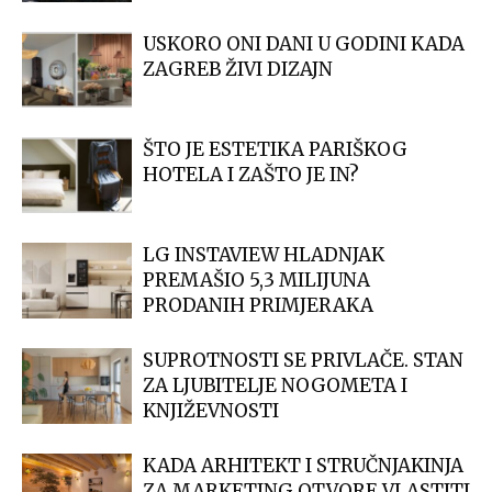
USKORO ONI DANI U GODINI KADA
ZAGREB ŽIVI DIZAJN
ŠTO JE ESTETIKA PARIŠKOG
HOTELA I ZAŠTO JE IN?
LG INSTAVIEW HLADNJAK
PREMAŠIO 5,3 MILIJUNA
PRODANIH PRIMJERAKA
SUPROTNOSTI SE PRIVLAČE. STAN
ZA LJUBITELJE NOGOMETA I
KNJIŽEVNOSTI
KADA ARHITEKT I STRUČNJAKINJA
ZA MARKETING OTVORE VLASTITI