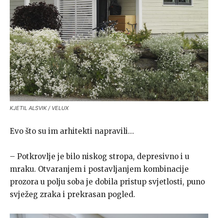
KJETIL ALSVIK / VELUX
Evo što su im arhitekti napravili…
– Potkrovlje je bilo niskog stropa, depresivno i u
mraku. Otvaranjem i postavljanjem kombinacije
prozora u polju soba je dobila pristup svjetlosti, puno
svježeg zraka i prekrasan pogled.