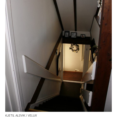
KJETIL ALSVIK / VELUX