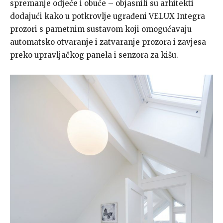
spremanje odjeće i obuće – objasnili su arhitekti
dodajući kako u potkrovlje ugrađeni VELUX Integra
prozori s pametnim sustavom koji omogućavaju
automatsko otvaranje i zatvaranje prozora i zavjesa
preko upravljačkog panela i senzora za kišu.