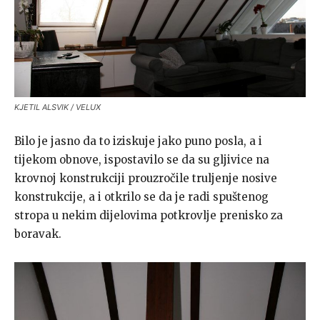
KJETIL ALSVIK / VELUX
Bilo je jasno da to iziskuje jako puno posla, a i
tijekom obnove, ispostavilo se da su gljivice na
krovnoj konstrukciji prouzročile truljenje nosive
konstrukcije, a i otkrilo se da je radi spuštenog
stropa u nekim dijelovima potkrovlje prenisko za
boravak.