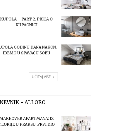
KUPOLA – PART 2. PRIČA O
KUPAONICI
UPOLA GODINU DANA NAKON.
IDEMO U SPAVAĆU SOBU
UČITAJ VIŠE
NEVNIK - ALLORO
MAKEOVER APARTMANA: IZ
TEORIJE U PRAKSU. PRVI DIO