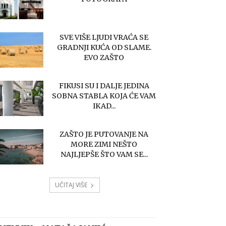
SVE VIŠE LJUDI VRAĆA SE
GRADNJI KUĆA OD SLAME.
EVO ZAŠTO
FIKUSI SU I DALJE JEDINA
SOBNA STABLA KOJA ĆE VAM
IKAD...
ZAŠTO JE PUTOVANJE NA
MORE ZIMI NEŠTO
NAJLJEPŠE ŠTO VAM SE...
UČITAJ VIŠE