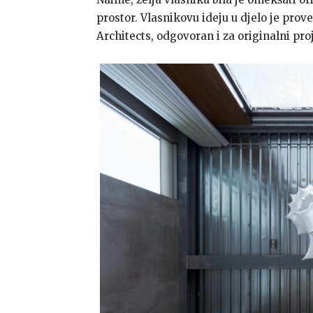
prostor. Vlasnikovu ideju u djelo je prov
Architects, odgovoran i za originalni pro