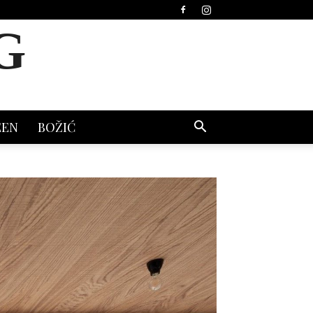
G
EEN
BOŽIĆ