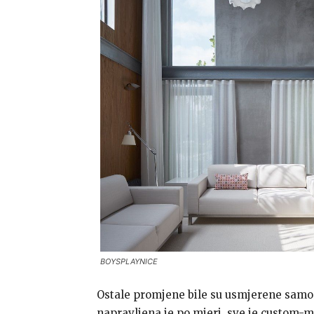
BOYSPLAYNICE
Ostale promjene bile su usmjerene samo 
napravljena je po mjeri, sve je custom-