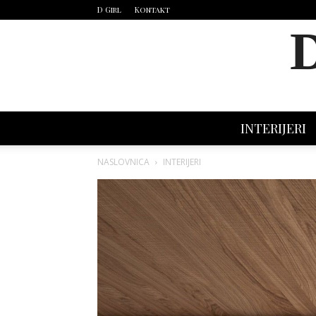
D Girl
Kontakt
INTERIJERI
NASLOVNICA
INTERIJERI