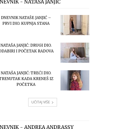
NEVNIK - NATAŠA JANJIĆ
DNEVNIK NATAŠE JANJIĆ –
PRVI DIO. KUPNJA STANA
NATAŠA JANJIĆ: DRUGI DIO.
ODABIRI I POČETAK RADOVA
NATAŠA JANJIĆ: TREĆI DIO.
TRENUTAK KADA KRENEŠ IZ
POČETKA
UČITAJ VIŠE
NEVNIK - ANDREA ANDRASSY