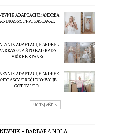
NEVNIK ADAPTACIJE: ANDREA
ANDRASSY. PRVI NASTAVAK
NEVNIK ADAPTACIJE ANDREE
ANDRASSY: A ŠTO KAD KADA
VIŠE NE STANE?
NEVNIK ADAPTACIJE ANDREE
ANDRASSY. TREĆI DIO: WC JE
GOTOV I TO...
UČITAJ VIŠE
NEVNIK - BARBARA NOLA