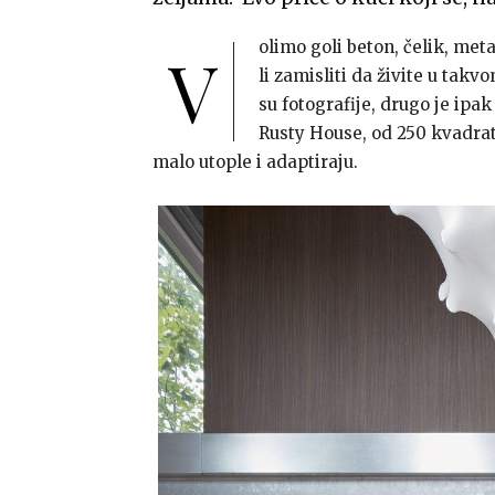
olimo goli beton, čelik, meta
V
li zamisliti da živite u tak
su fotografije, drugo je ipak
Rusty House, od 250 kvadra
malo utople i adaptiraju.