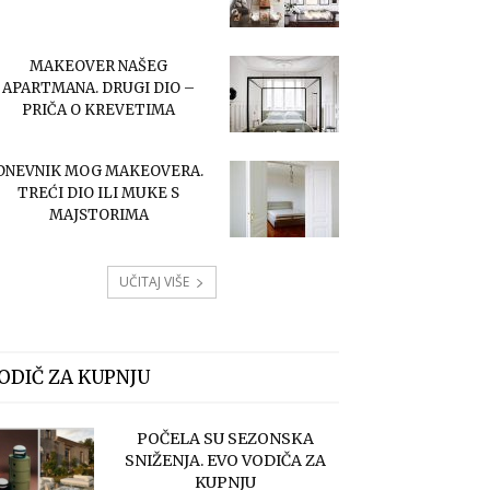
MAKEOVER NAŠEG
APARTMANA. DRUGI DIO –
PRIČA O KREVETIMA
DNEVNIK MOG MAKEOVERA.
TREĆI DIO ILI MUKE S
MAJSTORIMA
UČITAJ VIŠE
ODIČ ZA KUPNJU
POČELA SU SEZONSKA
SNIŽENJA. EVO VODIČA ZA
KUPNJU