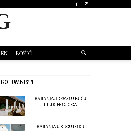
G
EEN
BOŽIĆ
 KOLUMNISTI
BARANJA. IDEMO U KUĆU
BILJKINOG OCA
BARANJA U SRCU I OKU