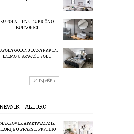
KUPOLA – PART 2. PRIČA O
KUPAONICI
UPOLA GODINU DANA NAKON.
IDEMO U SPAVAĆU SOBU
UČITAJ VIŠE
NEVNIK - ALLORO
MAKEOVER APARTMANA: IZ
TEORIJE U PRAKSU. PRVI DIO