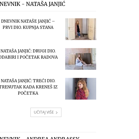
NEVNIK - NATAŠA JANJIĆ
DNEVNIK NATAŠE JANJIĆ –
PRVI DIO. KUPNJA STANA
NATAŠA JANJIĆ: DRUGI DIO.
ODABIRI I POČETAK RADOVA
NATAŠA JANJIĆ: TREĆI DIO.
TRENUTAK KADA KRENEŠ IZ
POČETKA
UČITAJ VIŠE