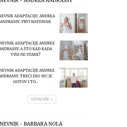
NEVNIK - ANDREA ANDRASSY
NEVNIK ADAPTACIJE: ANDREA
ANDRASSY. PRVI NASTAVAK
NEVNIK ADAPTACIJE ANDREE
ANDRASSY: A ŠTO KAD KADA
VIŠE NE STANE?
NEVNIK ADAPTACIJE ANDREE
ANDRASSY. TREĆI DIO: WC JE
GOTOV I TO...
UČITAJ VIŠE
NEVNIK - BARBARA NOLA