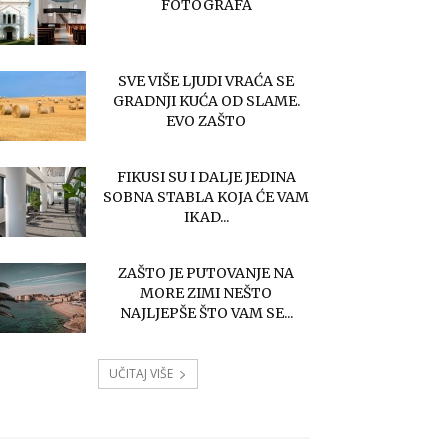
FOTOGRAFA
SVE VIŠE LJUDI VRAĆA SE
GRADNJI KUĆA OD SLAME.
EVO ZAŠTO
FIKUSI SU I DALJE JEDINA
SOBNA STABLA KOJA ĆE VAM
IKAD...
ZAŠTO JE PUTOVANJE NA
MORE ZIMI NEŠTO
NAJLJEPŠE ŠTO VAM SE...
UČITAJ VIŠE