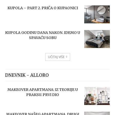
KUPOLA – PART 2. PRIČA O KUPAONICI
KUPOLA GODINU DANA NAKON. IDEMO U
SPAVAĆU SOBU
UČITAJ VIŠE
DNEVNIK - ALLORO
MAKEOVER APARTMANA: IZ TEORIJE U
PRAKSU. PRVI DIO
MAKEOVER NAŠEG APARTMANA. DRUGI