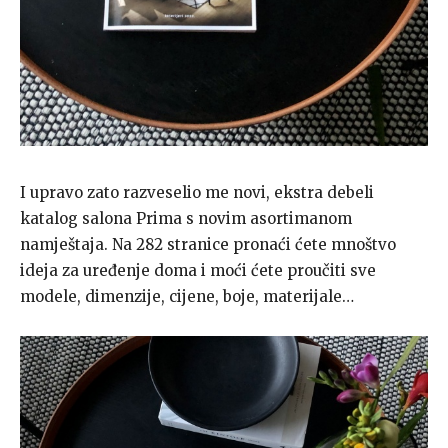
I upravo zato razveselio me novi, ekstra debeli
katalog salona Prima s novim asortimanom
namještaja. Na 282 stranice pronaći ćete mnoštvo
ideja za uređenje doma i moći ćete proučiti sve
modele, dimenzije, cijene, boje, materijale…