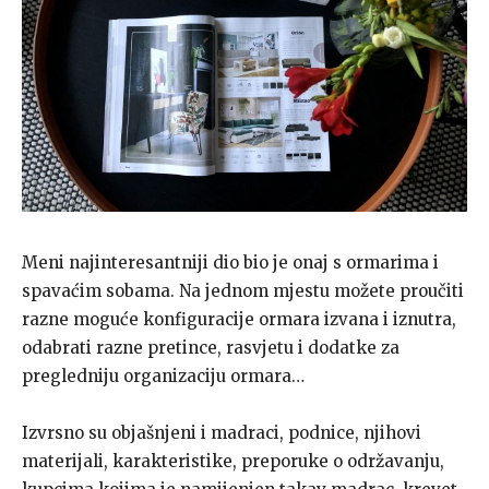
Meni najinteresantniji dio bio je onaj s ormarima i
spavaćim sobama. Na jednom mjestu možete proučiti
razne moguće konfiguracije ormara izvana i iznutra,
odabrati razne pretince, rasvjetu i dodatke za
pregledniju organizaciju ormara…
Izvrsno su objašnjeni i madraci, podnice, njihovi
materijali, karakteristike, preporuke o održavanju,