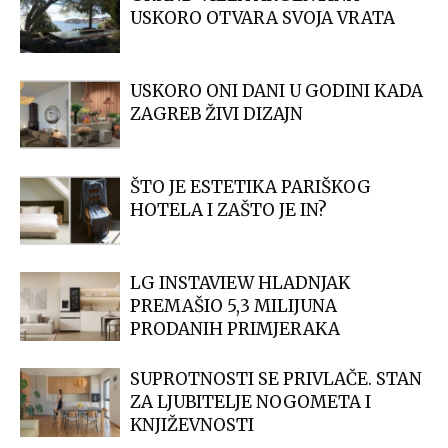
USKORO OTVARA SVOJA VRATA
USKORO ONI DANI U GODINI KADA
ZAGREB ŽIVI DIZAJN
ŠTO JE ESTETIKA PARIŠKOG
HOTELA I ZAŠTO JE IN?
LG INSTAVIEW HLADNJAK
PREMAŠIO 5,3 MILIJUNA
PRODANIH PRIMJERAKA
SUPROTNOSTI SE PRIVLAČE. STAN
ZA LJUBITELJE NOGOMETA I
KNJIŽEVNOSTI