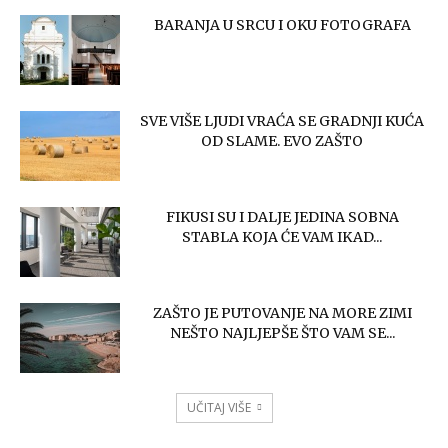
BARANJA U SRCU I OKU FOTOGRAFA
SVE VIŠE LJUDI VRAĆA SE GRADNJI KUĆA
OD SLAME. EVO ZAŠTO
FIKUSI SU I DALJE JEDINA SOBNA
STABLA KOJA ĆE VAM IKAD...
ZAŠTO JE PUTOVANJE NA MORE ZIMI
NEŠTO NAJLJEPŠE ŠTO VAM SE...
UČITAJ VIŠE