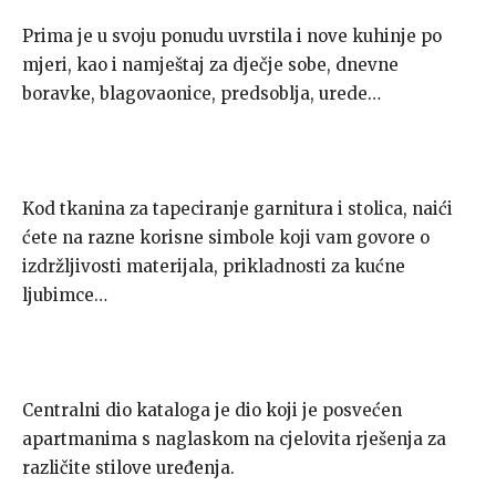
Prima je u svoju ponudu uvrstila i nove kuhinje po
mjeri, kao i namještaj za dječje sobe, dnevne
boravke, blagovaonice, predsoblja, urede…
Kod tkanina za tapeciranje garnitura i stolica, naići
ćete na razne korisne simbole koji vam govore o
izdržljivosti materijala, prikladnosti za kućne
ljubimce…
Centralni dio kataloga je dio koji je posvećen
apartmanima s naglaskom na cjelovita rješenja za
različite stilove uređenja.