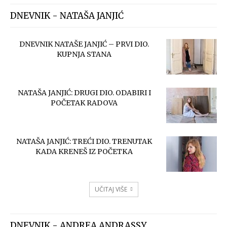
DNEVNIK - NATAŠA JANJIĆ
DNEVNIK NATAŠE JANJIĆ – PRVI DIO.
KUPNJA STANA
NATAŠA JANJIĆ: DRUGI DIO. ODABIRI I
POČETAK RADOVA
NATAŠA JANJIĆ: TREĆI DIO. TRENUTAK
KADA KRENEŠ IZ POČETKA
UČITAJ VIŠE
DNEVNIK - ANDREA ANDRASSY