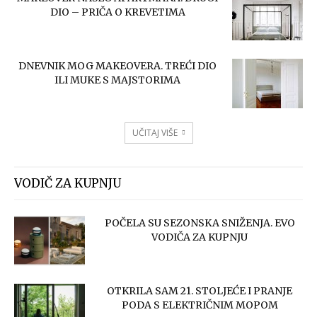
DIO – PRIČA O KREVETIMA
DNEVNIK MOG MAKEOVERA. TREĆI DIO
ILI MUKE S MAJSTORIMA
UČITAJ VIŠE
VODIČ ZA KUPNJU
POČELA SU SEZONSKA SNIŽENJA. EVO
VODIČA ZA KUPNJU
OTKRILA SAM 21. STOLJEĆE I PRANJE
PODA S ELEKTRIČNIM MOPOM