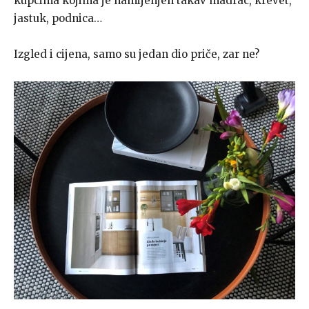
kupcima kojima je namijenjen takav madrac, krevet,
jastuk, podnica…
Izgled i cijena, samo su jedan dio priče, zar ne?