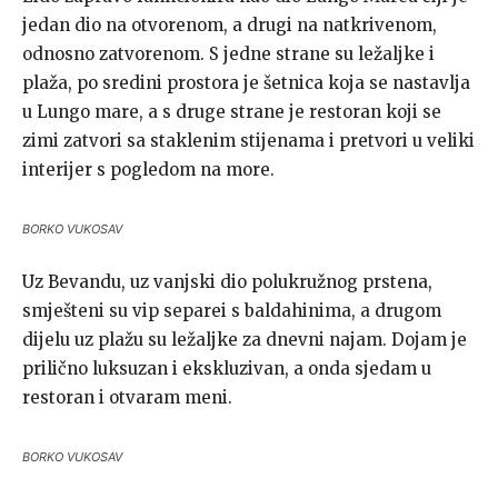
jedan dio na otvorenom, a drugi na natkrivenom,
odnosno zatvorenom. S jedne strane su ležaljke i
plaža, po sredini prostora je šetnica koja se nastavlja
u Lungo mare, a s druge strane je restoran koji se
zimi zatvori sa staklenim stijenama i pretvori u veliki
interijer s pogledom na more.
BORKO VUKOSAV
Uz Bevandu, uz vanjski dio polukružnog prstena,
smješteni su vip separei s baldahinima, a drugom
dijelu uz plažu su ležaljke za dnevni najam. Dojam je
prilično luksuzan i ekskluzivan, a onda sjedam u
restoran i otvaram meni.
BORKO VUKOSAV