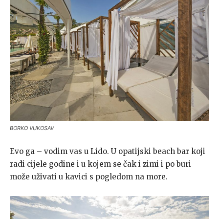
BORKO VUKOSAV
Evo ga – vodim vas u Lido. U opatijski beach bar koji
radi cijele godine i u kojem se čak i zimi i po buri
može uživati u kavici s pogledom na more.