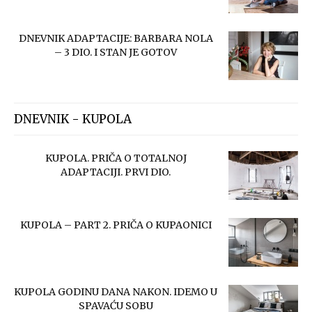
DNEVNIK ADAPTACIJE: BARBARA NOLA
– 3 DIO. I STAN JE GOTOV
DNEVNIK - KUPOLA
KUPOLA. PRIČA O TOTALNOJ
ADAPTACIJI. PRVI DIO.
KUPOLA – PART 2. PRIČA O KUPAONICI
KUPOLA GODINU DANA NAKON. IDEMO U
SPAVAĆU SOBU