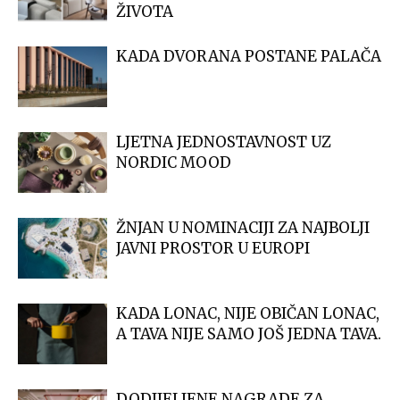
ŽIVOTA
KADA DVORANA POSTANE PALAČA
LJETNA JEDNOSTAVNOST UZ
NORDIC MOOD
ŽNJAN U NOMINACIJI ZA NAJBOLJI
JAVNI PROSTOR U EUROPI
KADA LONAC, NIJE OBIČAN LONAC,
A TAVA NIJE SAMO JOŠ JEDNA TAVA.
DODIJELJENE NAGRADE ZA