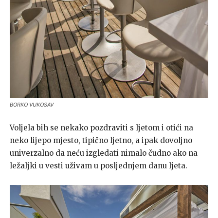
BORKO VUKOSAV
Voljela bih se nekako pozdraviti s ljetom i otići na
neko lijepo mjesto, tipično ljetno, a ipak dovoljno
univerzalno da neću izgledati nimalo čudno ako na
ležaljki u vesti uživam u posljednjem danu ljeta.