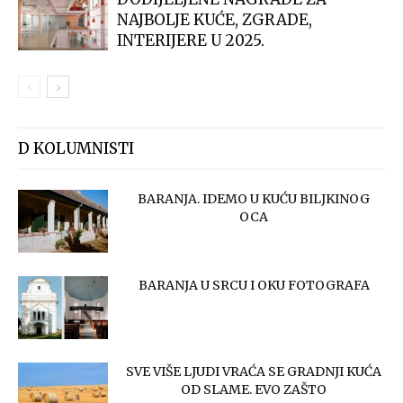
NAJBOLJE KUĆE, ZGRADE,
INTERIJERE U 2025.
D KOLUMNISTI
BARANJA. IDEMO U KUĆU BILJKINOG
OCA
BARANJA U SRCU I OKU FOTOGRAFA
SVE VIŠE LJUDI VRAĆA SE GRADNJI KUĆA
OD SLAME. EVO ZAŠTO