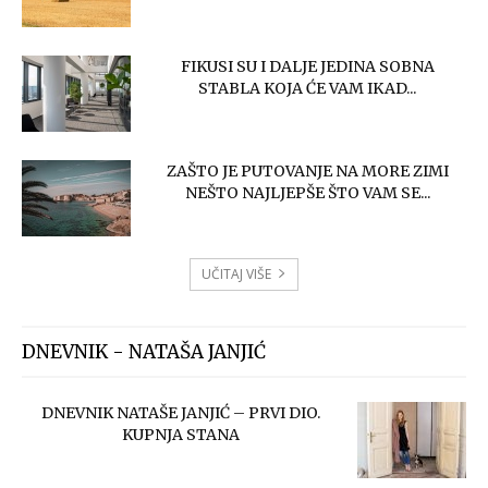
FIKUSI SU I DALJE JEDINA SOBNA
STABLA KOJA ĆE VAM IKAD...
ZAŠTO JE PUTOVANJE NA MORE ZIMI
NEŠTO NAJLJEPŠE ŠTO VAM SE...
UČITAJ VIŠE
DNEVNIK - NATAŠA JANJIĆ
DNEVNIK NATAŠE JANJIĆ – PRVI DIO.
KUPNJA STANA