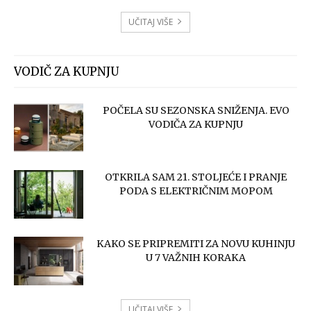
UČITAJ VIŠE
VODIČ ZA KUPNJU
POČELA SU SEZONSKA SNIŽENJA. EVO
VODIČA ZA KUPNJU
OTKRILA SAM 21. STOLJEĆE I PRANJE
PODA S ELEKTRIČNIM MOPOM
KAKO SE PRIPREMITI ZA NOVU KUHINJU
U 7 VAŽNIH KORAKA
UČITAJ VIŠE