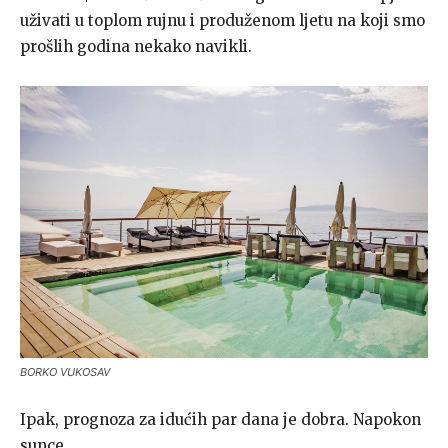
uživati u toplom rujnu i produženom ljetu na koji smo
prošlih godina nekako navikli.
BORKO VUKOSAV
Ipak, prognoza za idućih par dana je dobra. Napokon
sunce.