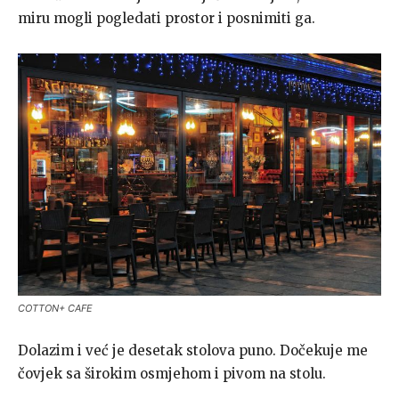
miru mogli pogledati prostor i posnimiti ga.
COTTON+ CAFE
Dolazim i već je desetak stolova puno. Dočekuje me
čovjek sa širokim osmjehom i pivom na stolu.