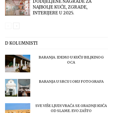
DODIJELJENE NAGRADE ZA
NAJBOLJE KUĆE, ZGRADE,
INTERIJERE U 2025.
D KOLUMNISTI
BARANJA. IDEMO U KUĆU BILJKINOG
OCA
BARANJA U SRCU I OKU FOTOGRAFA
SVE VIŠE LJUDI VRAĆA SE GRADNJI KUĆA
OD SLAME. EVO ZAŠTO