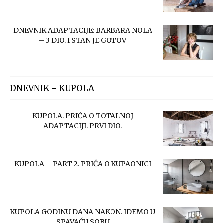
DNEVNIK ADAPTACIJE: BARBARA NOLA
– 3 DIO. I STAN JE GOTOV
DNEVNIK - KUPOLA
KUPOLA. PRIČA O TOTALNOJ
ADAPTACIJI. PRVI DIO.
KUPOLA – PART 2. PRIČA O KUPAONICI
KUPOLA GODINU DANA NAKON. IDEMO U
SPAVAĆU SOBU