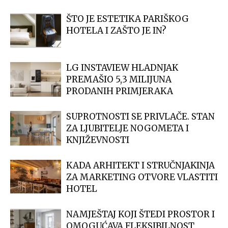
ŠTO JE ESTETIKA PARIŠKOG
HOTELA I ZAŠTO JE IN?
LG INSTAVIEW HLADNJAK
PREMAŠIO 5,3 MILIJUNA
PRODANIH PRIMJERAKA
SUPROTNOSTI SE PRIVLAČE. STAN
ZA LJUBITELJE NOGOMETA I
KNJIŽEVNOSTI
KADA ARHITEKT I STRUČNJAKINJA
ZA MARKETING OTVORE VLASTITI
HOTEL
NAMJEŠTAJ KOJI ŠTEDI PROSTOR I
OMOGUĆAVA FLEKSIBILNOST