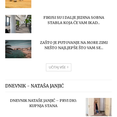
FIKUSI SU I DALJE JEDINA SOBNA
STABLA KOJA ĆE VAM IKAD...
ZAŠTO JE PUTOVANJE NA MORE ZIMI
NEŠTO NAJLJEPŠE ŠTO VAM SE...
UČITAJ VIŠE
DNEVNIK - NATAŠA JANJIĆ
DNEVNIK NATAŠE JANJIĆ – PRVI DIO.
KUPNJA STANA