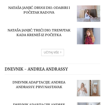
NATAŠA JANJIĆ: DRUGI DIO. ODABIRI I
POČETAK RADOVA
NATAŠA JANJIĆ: TREĆI DIO. TRENUTAK
KADA KRENEŠ IZ POČETKA
UČITAJ VIŠE
DNEVNIK - ANDREA ANDRASSY
DNEVNIK ADAPTACIJE: ANDREA
ANDRASSY. PRVI NASTAVAK
DNEVNIK ADAPTACIJE ANDREE