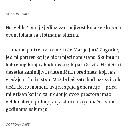
COTTON+ CAFE
No, veliki TV nije jedina zanimljivost koja se skriva u
ovom lokalu sa stotinama starina.
– Imamo portret iz rodne kuće Marije Jurić Zagorke,
jedini portret koji je bio u njezinom stanu. Skulpturu
bakrenog konja akademskog kipara Silvija Hrničira i
desetke zanimljivih autentičnih predmeta koji nas
vraćaju u djetinjstvo. Možda baš zato kod nas svi vole
doći. Retro moment uvijek spaja generacije – priča
mi Križan koji je za uređenje ovog prostora imao
veliku akciju prikupljanja starina koje inače i sam
godinama sakuplja.
COTTON+ CAFE