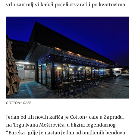
vrlo zanimljivi kafići počeli otvarati i po kvartovima.
COTTON+ CAFE
Jedan od tih novih kafića je Cotton+ cafe u Zapruđu,
na Trgu Ivana Meštrovića, u blizini legendarnog
“Bureka” gdje je nastao jedan od omiljenih bendova