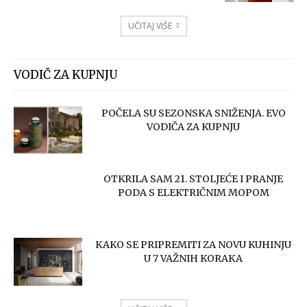
UČITAJ VIŠE
VODIČ ZA KUPNJU
POČELA SU SEZONSKA SNIŽENJA. EVO
VODIČA ZA KUPNJU
OTKRILA SAM 21. STOLJEĆE I PRANJE
PODA S ELEKTRIČNIM MOPOM
KAKO SE PRIPREMITI ZA NOVU KUHINJU
U 7 VAŽNIH KORAKA