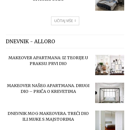
UČITAJ VIŠE
DNEVNIK - ALLORO
MAKEOVER APARTMANA: IZ TEORIJE U
PRAKSU. PRVI DIO
MAKEOVER NAŠEG APARTMANA. DRUGI
DIO – PRIČA O KREVETIMA
DNEVNIK MOG MAKEOVERA. TREĆI DIO
ILI MUKE S MAJSTORIMA