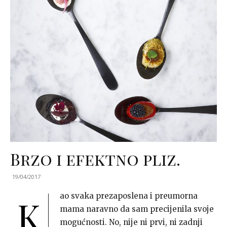
Brzo i efektno pliz.
19/04/2017
ao svaka prezaposlena i preumorna
K
mama naravno da sam precijenila svoje
mogućnosti. No, nije ni prvi, ni zadnji