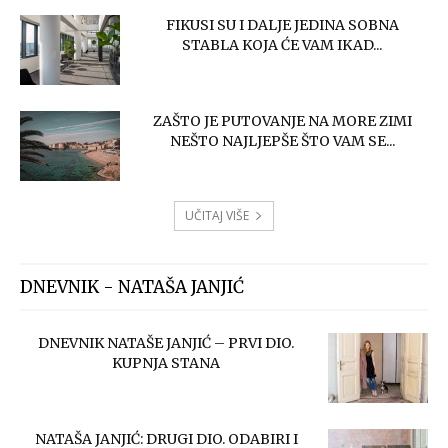
FIKUSI SU I DALJE JEDINA SOBNA
STABLA KOJA ĆE VAM IKAD...
ZAŠTO JE PUTOVANJE NA MORE ZIMI
NEŠTO NAJLJEPŠE ŠTO VAM SE...
UČITAJ VIŠE
DNEVNIK - NATAŠA JANJIĆ
DNEVNIK NATAŠE JANJIĆ – PRVI DIO.
KUPNJA STANA
NATAŠA JANJIĆ: DRUGI DIO. ODABIRI I