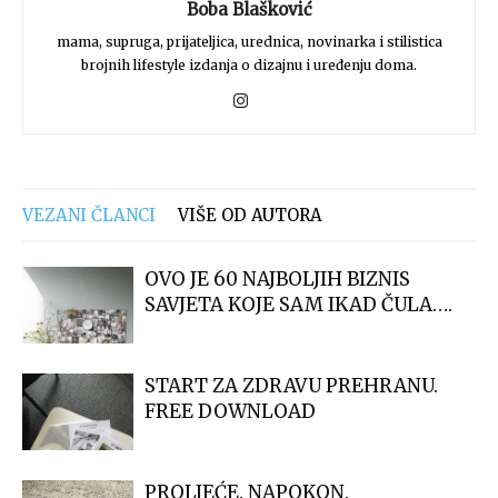
Boba Blašković
mama, supruga, prijateljica, urednica, novinarka i stilistica
brojnih lifestyle izdanja o dizajnu i uređenju doma.
VEZANI ČLANCI
VIŠE OD AUTORA
OVO JE 60 NAJBOLJIH BIZNIS
SAVJETA KOJE SAM IKAD ČULA….
START ZA ZDRAVU PREHRANU.
FREE DOWNLOAD
PROLJEĆE. NAPOKON.