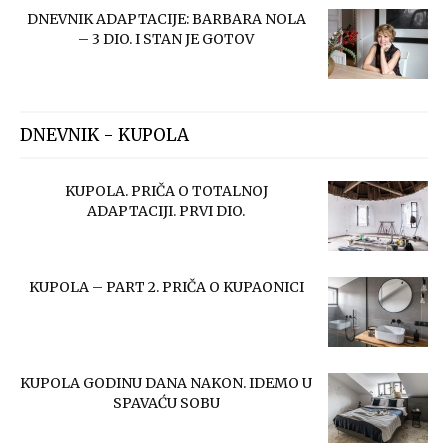
DNEVNIK ADAPTACIJE: BARBARA NOLA
– 3 DIO. I STAN JE GOTOV
DNEVNIK - KUPOLA
KUPOLA. PRIČA O TOTALNOJ
ADAPTACIJI. PRVI DIO.
KUPOLA – PART 2. PRIČA O KUPAONICI
KUPOLA GODINU DANA NAKON. IDEMO U
SPAVAĆU SOBU