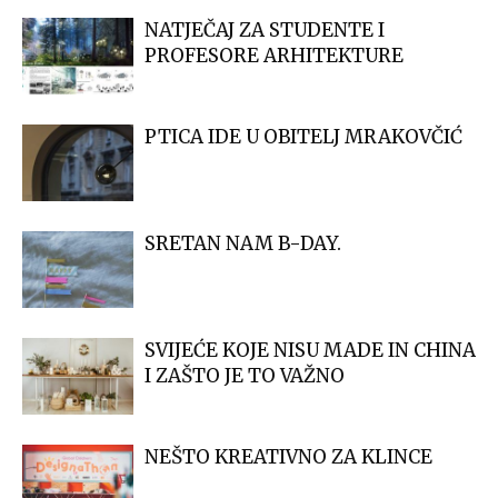
NATJEČAJ ZA STUDENTE I
PROFESORE ARHITEKTURE
PTICA IDE U OBITELJ MRAKOVČIĆ
SRETAN NAM B-DAY.
SVIJEĆE KOJE NISU MADE IN CHINA
I ZAŠTO JE TO VAŽNO
NEŠTO KREATIVNO ZA KLINCE