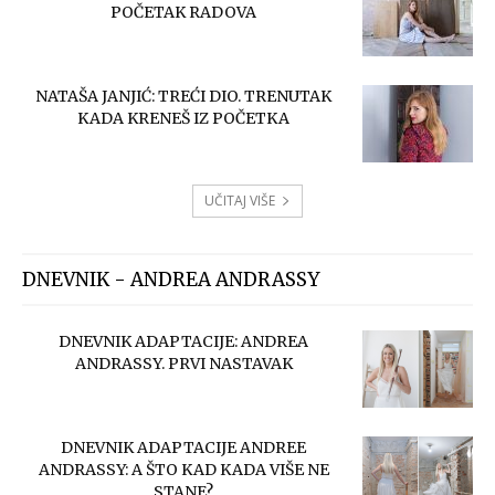
POČETAK RADOVA
NATAŠA JANJIĆ: TREĆI DIO. TRENUTAK
KADA KRENEŠ IZ POČETKA
UČITAJ VIŠE
DNEVNIK - ANDREA ANDRASSY
DNEVNIK ADAPTACIJE: ANDREA
ANDRASSY. PRVI NASTAVAK
DNEVNIK ADAPTACIJE ANDREE
ANDRASSY: A ŠTO KAD KADA VIŠE NE
STANE?