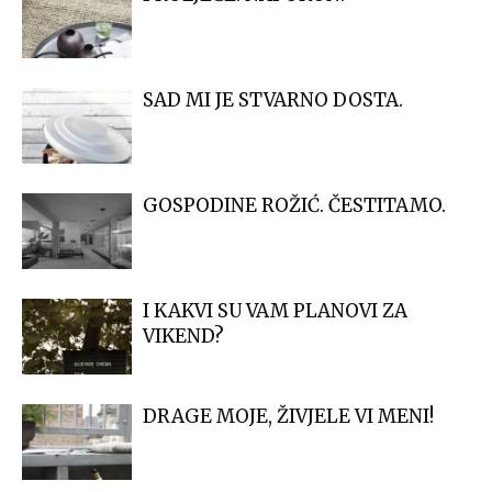
SAD MI JE STVARNO DOSTA.
GOSPODINE ROŽIĆ. ČESTITAMO.
I KAKVI SU VAM PLANOVI ZA
VIKEND?
DRAGE MOJE, ŽIVJELE VI MENI!