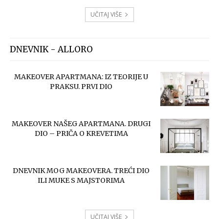
UČITAJ VIŠE
DNEVNIK - ALLORO
MAKEOVER APARTMANA: IZ TEORIJE U
PRAKSU. PRVI DIO
MAKEOVER NAŠEG APARTMANA. DRUGI
DIO – PRIČA O KREVETIMA
DNEVNIK MOG MAKEOVERA. TREĆI DIO
ILI MUKE S MAJSTORIMA
UČITAJ VIŠE