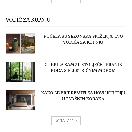
VODIČ ZA KUPNJU
POČELA SU SEZONSKA SNIŽENJA. EVO
VODIČA ZA KUPNJU
OTKRILA SAM 21. STOLJEĆE I PRANJE
PODA S ELEKTRIČNIM MOPOM
KAKO SE PRIPREMITI ZA NOVU KUHINJU
U 7 VAŽNIH KORAKA
UČITAJ VIŠE