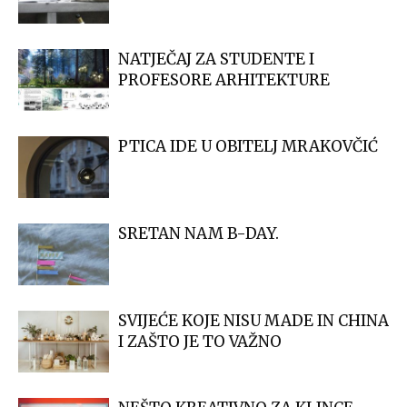
NATJEČAJ ZA STUDENTE I
PROFESORE ARHITEKTURE
PTICA IDE U OBITELJ MRAKOVČIĆ
SRETAN NAM B-DAY.
SVIJEĆE KOJE NISU MADE IN CHINA
I ZAŠTO JE TO VAŽNO