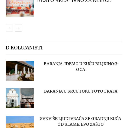
NEŠTO KREATIVNO ZA KLINCE
D KOLUMNISTI
BARANJA. IDEMO U KUĆU BILJKINOG
OCA
BARANJA U SRCU I OKU FOTOGRAFA
SVE VIŠE LJUDI VRAĆA SE GRADNJI KUĆA
OD SLAME. EVO ZAŠTO