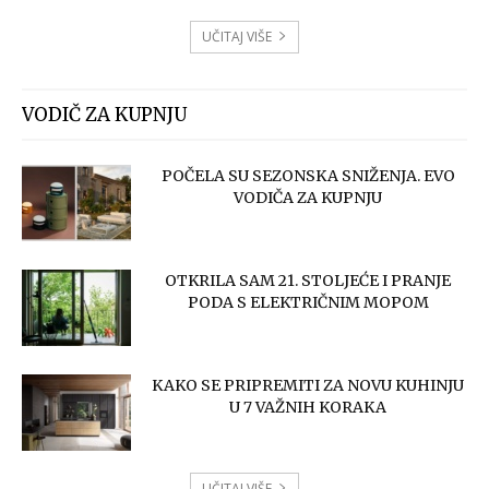
UČITAJ VIŠE
VODIČ ZA KUPNJU
POČELA SU SEZONSKA SNIŽENJA. EVO
VODIČA ZA KUPNJU
OTKRILA SAM 21. STOLJEĆE I PRANJE
PODA S ELEKTRIČNIM MOPOM
KAKO SE PRIPREMITI ZA NOVU KUHINJU
U 7 VAŽNIH KORAKA
UČITAJ VIŠE