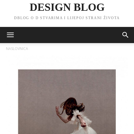
DESIGN BLOG
DBLOG O D STVARIMA I LIJEPOJ STRANI ŽIVOTA
NASLOVNICA