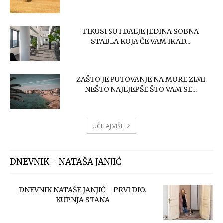
FIKUSI SU I DALJE JEDINA SOBNA
STABLA KOJA ĆE VAM IKAD...
ZAŠTO JE PUTOVANJE NA MORE ZIMI
NEŠTO NAJLJEPŠE ŠTO VAM SE...
UČITAJ VIŠE
DNEVNIK - NATAŠA JANJIĆ
DNEVNIK NATAŠE JANJIĆ – PRVI DIO.
KUPNJA STANA