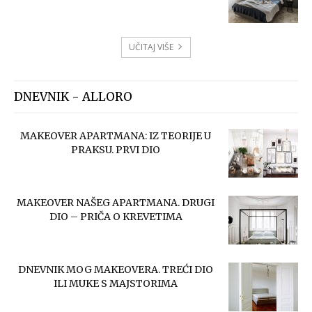
UČITAJ VIŠE
DNEVNIK - ALLORO
MAKEOVER APARTMANA: IZ TEORIJE U
PRAKSU. PRVI DIO
MAKEOVER NAŠEG APARTMANA. DRUGI
DIO – PRIČA O KREVETIMA
DNEVNIK MOG MAKEOVERA. TREĆI DIO
ILI MUKE S MAJSTORIMA