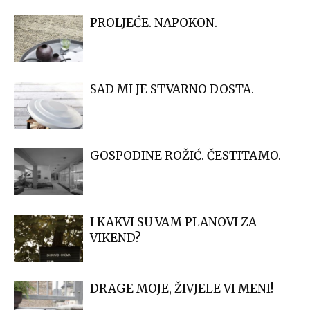
PROLJEĆE. NAPOKON.
SAD MI JE STVARNO DOSTA.
GOSPODINE ROŽIĆ. ČESTITAMO.
I KAKVI SU VAM PLANOVI ZA
VIKEND?
DRAGE MOJE, ŽIVJELE VI MENI!