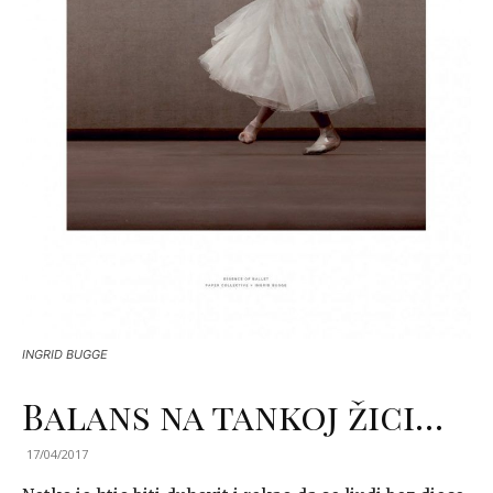
INGRID BUGGE
Balans na tankoj žici…
17/04/2017