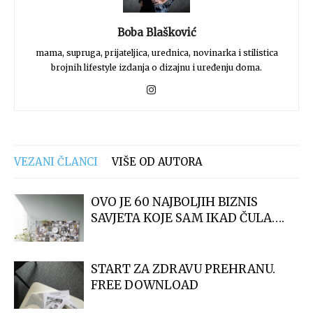
Boba Blašković
mama, supruga, prijateljica, urednica, novinarka i stilistica
brojnih lifestyle izdanja o dizajnu i uređenju doma.
VEZANI ČLANCI
VIŠE OD AUTORA
OVO JE 60 NAJBOLJIH BIZNIS
SAVJETA KOJE SAM IKAD ČULA….
START ZA ZDRAVU PREHRANU.
FREE DOWNLOAD