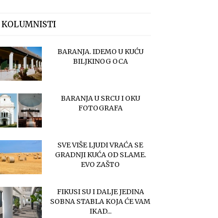
 KOLUMNISTI
BARANJA. IDEMO U KUĆU
BILJKINOG OCA
BARANJA U SRCU I OKU
FOTOGRAFA
SVE VIŠE LJUDI VRAĆA SE
GRADNJI KUĆA OD SLAME.
EVO ZAŠTO
FIKUSI SU I DALJE JEDINA
SOBNA STABLA KOJA ĆE VAM
IKAD...