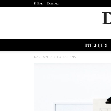
D Girl
Kontakt
INTERIJERI
NASLOVNICA
FOTKA DANA