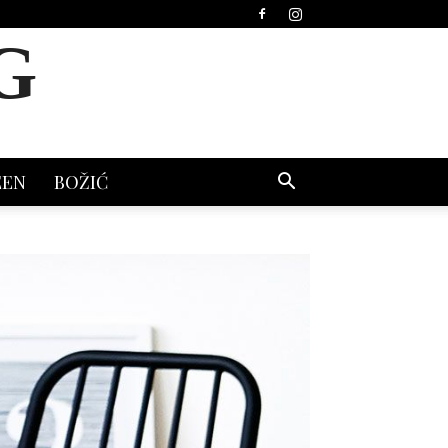
G
EEN
BOŽIĆ