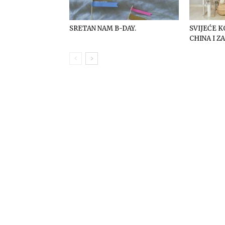
SRETAN NAM B-DAY.
SVIJEĆE K
CHINA I Z