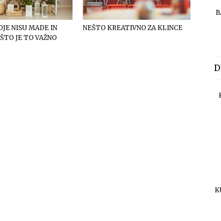
B
OJE NISU MADE IN
NEŠTO KREATIVNO ZA KLINCE
AŠTO JE TO VAŽNO
D
K