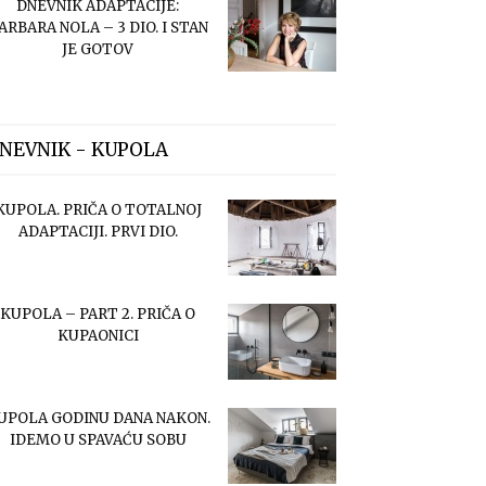
DNEVNIK ADAPTACIJE:
ARBARA NOLA – 3 DIO. I STAN
JE GOTOV
NEVNIK - KUPOLA
KUPOLA. PRIČA O TOTALNOJ
ADAPTACIJI. PRVI DIO.
KUPOLA – PART 2. PRIČA O
KUPAONICI
UPOLA GODINU DANA NAKON.
IDEMO U SPAVAĆU SOBU