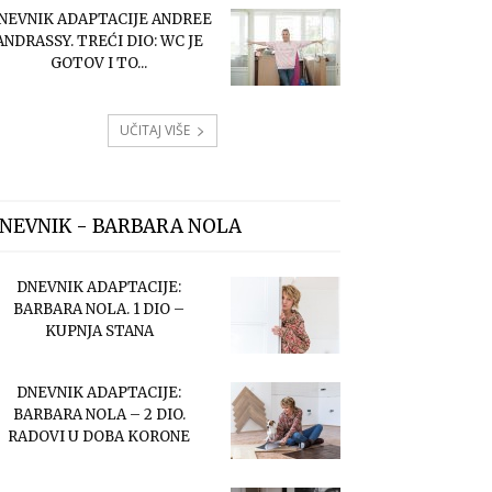
NEVNIK ADAPTACIJE ANDREE
ANDRASSY. TREĆI DIO: WC JE
GOTOV I TO...
UČITAJ VIŠE
NEVNIK - BARBARA NOLA
DNEVNIK ADAPTACIJE:
BARBARA NOLA. 1 DIO –
KUPNJA STANA
DNEVNIK ADAPTACIJE:
BARBARA NOLA – 2 DIO.
RADOVI U DOBA KORONE