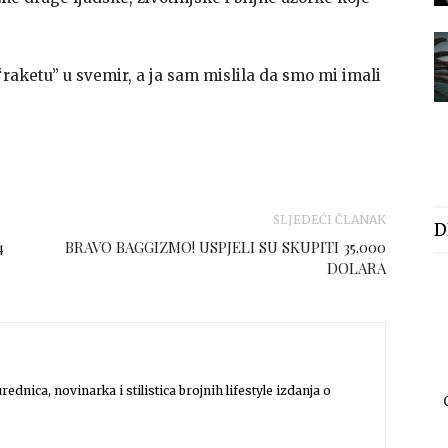
 “raketu” u svemir, a ja sam mislila da smo mi imali
SLJEDEĆI ČLANAK
D
4
BRAVO BAGGIZMO! USPJELI SU SKUPITI 35.000
DOLARA
rednica, novinarka i stilistica brojnih lifestyle izdanja o