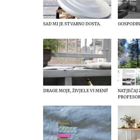
SAD MI JE STVARNO DOSTA.
GOSPODIN
DRAGE MOJE, ŽIVJELE VI MENI!
NATJEČAJ 
PROFESOR