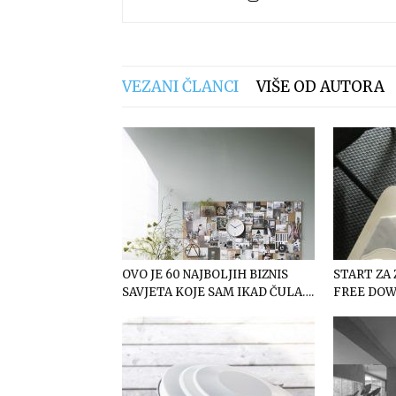
VEZANI ČLANCI
VIŠE OD AUTORA
OVO JE 60 NAJBOLJIH BIZNIS
START ZA
SAVJETA KOJE SAM IKAD ČULA….
FREE DO