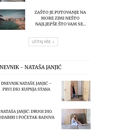
ZAŠTO JE PUTOVANJE NA
MORE ZIMI NEŠTO
NAJLJEPŠE ŠTO VAM SE...
UČITAJ VIŠE
NEVNIK - NATAŠA JANJIĆ
DNEVNIK NATAŠE JANJIĆ –
PRVI DIO. KUPNJA STANA
NATAŠA JANJIĆ: DRUGI DIO.
ODABIRI I POČETAK RADOVA