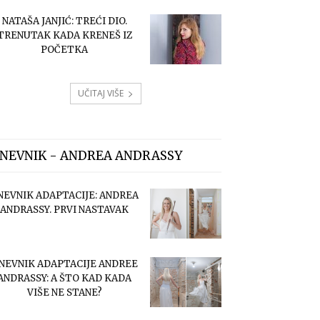
NATAŠA JANJIĆ: TREĆI DIO.
TRENUTAK KADA KRENEŠ IZ
POČETKA
UČITAJ VIŠE
NEVNIK - ANDREA ANDRASSY
NEVNIK ADAPTACIJE: ANDREA
ANDRASSY. PRVI NASTAVAK
NEVNIK ADAPTACIJE ANDREE
ANDRASSY: A ŠTO KAD KADA
VIŠE NE STANE?