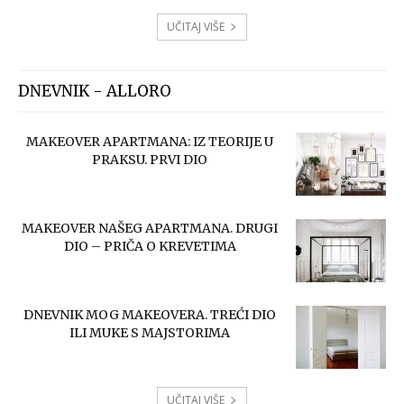
UČITAJ VIŠE
DNEVNIK - ALLORO
MAKEOVER APARTMANA: IZ TEORIJE U
PRAKSU. PRVI DIO
MAKEOVER NAŠEG APARTMANA. DRUGI
DIO – PRIČA O KREVETIMA
DNEVNIK MOG MAKEOVERA. TREĆI DIO
ILI MUKE S MAJSTORIMA
UČITAJ VIŠE