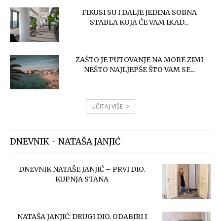
FIKUSI SU I DALJE JEDINA SOBNA
STABLA KOJA ĆE VAM IKAD...
ZAŠTO JE PUTOVANJE NA MORE ZIMI
NEŠTO NAJLJEPŠE ŠTO VAM SE...
UČITAJ VIŠE
DNEVNIK - NATAŠA JANJIĆ
DNEVNIK NATAŠE JANJIĆ – PRVI DIO.
KUPNJA STANA
NATAŠA JANJIĆ: DRUGI DIO. ODABIRI I