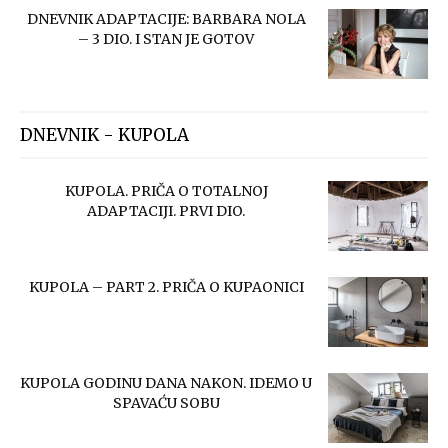
DNEVNIK ADAPTACIJE: BARBARA NOLA
– 3 DIO. I STAN JE GOTOV
DNEVNIK - KUPOLA
KUPOLA. PRIČA O TOTALNOJ
ADAPTACIJI. PRVI DIO.
KUPOLA – PART 2. PRIČA O KUPAONICI
KUPOLA GODINU DANA NAKON. IDEMO U
SPAVAĆU SOBU