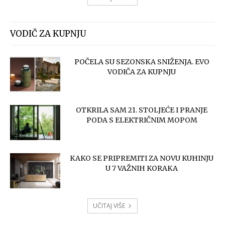
VODIČ ZA KUPNJU
POČELA SU SEZONSKA SNIŽENJA. EVO
VODIČA ZA KUPNJU
OTKRILA SAM 21. STOLJEĆE I PRANJE
PODA S ELEKTRIČNIM MOPOM
KAKO SE PRIPREMITI ZA NOVU KUHINJU
U 7 VAŽNIH KORAKA
UČITAJ VIŠE