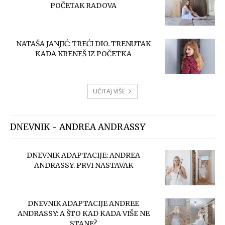
POČETAK RADOVA
NATAŠA JANJIĆ: TREĆI DIO. TRENUTAK
KADA KRENEŠ IZ POČETKA
UČITAJ VIŠE
DNEVNIK - ANDREA ANDRASSY
DNEVNIK ADAPTACIJE: ANDREA
ANDRASSY. PRVI NASTAVAK
DNEVNIK ADAPTACIJE ANDREE
ANDRASSY: A ŠTO KAD KADA VIŠE NE
STANE?