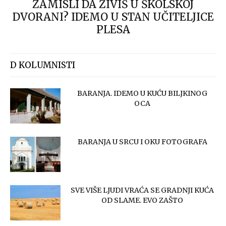
ZAMISLI DA ŽIVIŠ U ŠKOLSKOJ
DVORANI? IDEMO U STAN UČITELJICE
PLESA
D KOLUMNISTI
BARANJA. IDEMO U KUĆU BILJKINOG
OCA
BARANJA U SRCU I OKU FOTOGRAFA
SVE VIŠE LJUDI VRAĆA SE GRADNJI KUĆA
OD SLAME. EVO ZAŠTO