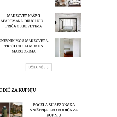
MAKEOVER NAŠEG
APARTMANA. DRUGI DIO –
PRIČA O KREVETIMA
DNEVNIK MOG MAKEOVERA.
TREĆI DIO ILI MUKE S
MAJSTORIMA
UČITAJ VIŠE
ODIČ ZA KUPNJU
POČELA SU SEZONSKA
SNIŽENJA. EVO VODIČA ZA
KUPNJU