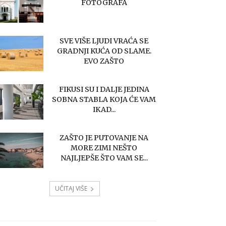
FOTOGRAFA
SVE VIŠE LJUDI VRAĆA SE
GRADNJI KUĆA OD SLAME.
EVO ZAŠTO
FIKUSI SU I DALJE JEDINA
SOBNA STABLA KOJA ĆE VAM
IKAD...
ZAŠTO JE PUTOVANJE NA
MORE ZIMI NEŠTO
NAJLJEPŠE ŠTO VAM SE...
UČITAJ VIŠE