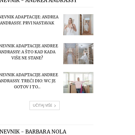
NEVNIK - ANDREA ANDRASSY
NEVNIK ADAPTACIJE: ANDREA
ANDRASSY. PRVI NASTAVAK
NEVNIK ADAPTACIJE ANDREE
ANDRASSY: A ŠTO KAD KADA
VIŠE NE STANE?
NEVNIK ADAPTACIJE ANDREE
ANDRASSY. TREĆI DIO: WC JE
GOTOV I TO...
UČITAJ VIŠE
NEVNIK - BARBARA NOLA