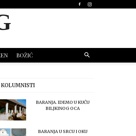
G
EEN
BOŽIĆ
 KOLUMNISTI
BARANJA. IDEMO U KUĆU
BILJKINOG OCA
BARANJA U SRCU I OKU