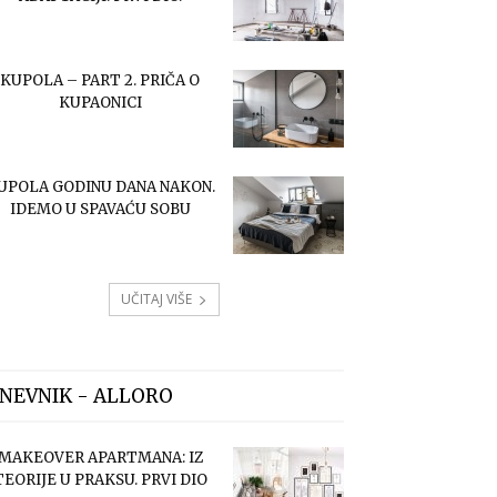
KUPOLA – PART 2. PRIČA O
KUPAONICI
UPOLA GODINU DANA NAKON.
IDEMO U SPAVAĆU SOBU
UČITAJ VIŠE
NEVNIK - ALLORO
MAKEOVER APARTMANA: IZ
TEORIJE U PRAKSU. PRVI DIO