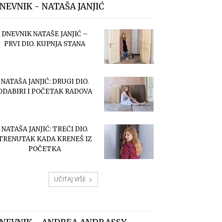
NEVNIK - NATAŠA JANJIĆ
DNEVNIK NATAŠE JANJIĆ –
PRVI DIO. KUPNJA STANA
NATAŠA JANJIĆ: DRUGI DIO.
ODABIRI I POČETAK RADOVA
NATAŠA JANJIĆ: TREĆI DIO.
TRENUTAK KADA KRENEŠ IZ
POČETKA
UČITAJ VIŠE