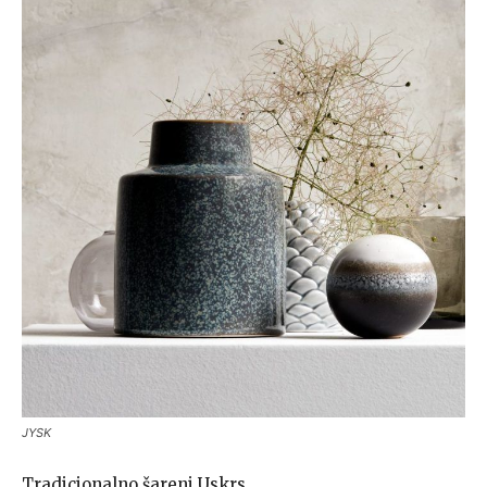
JYSK
Tradicionalno šareni Uskrs