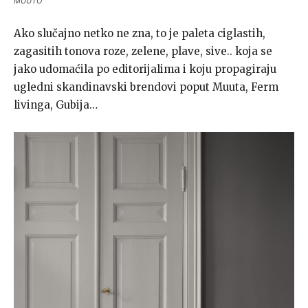
MUUTO
Ako slučajno netko ne zna, to je paleta ciglastih,
zagasitih tonova roze, zelene, plave, sive.. koja se
jako udomaćila po editorijalima i koju propagiraju
ugledni skandinavski brendovi poput Muuta, Ferm
livinga, Gubija…