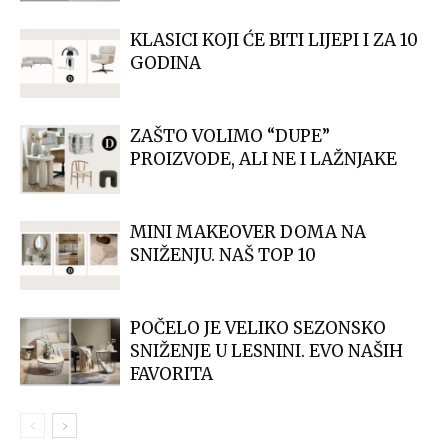
KLASICI KOJI ĆE BITI LIJEPI I ZA 10
GODINA
ZAŠTO VOLIMO “DUPE”
PROIZVODE, ALI NE I LAŽNJAKE
MINI MAKEOVER DOMA NA
SNIŽENJU. NAŠ TOP 10
POČELO JE VELIKO SEZONSKO
SNIŽENJE U LESNINI. EVO NAŠIH
FAVORITA