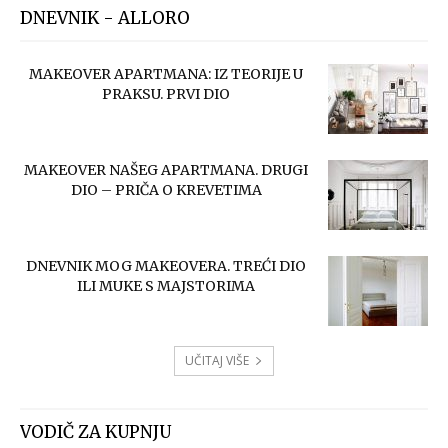
DNEVNIK - ALLORO
MAKEOVER APARTMANA: IZ TEORIJE U
PRAKSU. PRVI DIO
MAKEOVER NAŠEG APARTMANA. DRUGI
DIO – PRIČA O KREVETIMA
DNEVNIK MOG MAKEOVERA. TREĆI DIO
ILI MUKE S MAJSTORIMA
UČITAJ VIŠE
VODIČ ZA KUPNJU