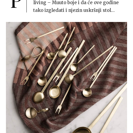
living – Muuto boje i da će ove godine
tako izgledati i njezin uskršnji stol…