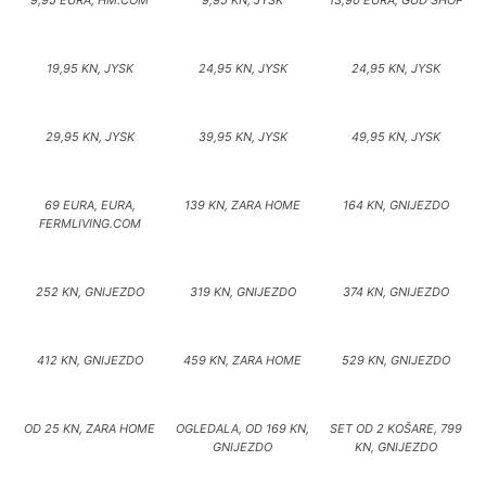
9,95 EURA, HM.COM
9,95 KN, JYSK
13,90 EURA, GUD SHOP
19,95 KN, JYSK
24,95 KN, JYSK
24,95 KN, JYSK
29,95 KN, JYSK
39,95 KN, JYSK
49,95 KN, JYSK
69 EURA, EURA,
139 KN, ZARA HOME
164 KN, GNIJEZDO
FERMLIVING.COM
252 KN, GNIJEZDO
319 KN, GNIJEZDO
374 KN, GNIJEZDO
412 KN, GNIJEZDO
459 KN, ZARA HOME
529 KN, GNIJEZDO
OD 25 KN, ZARA HOME
OGLEDALA, OD 169 KN,
SET OD 2 KOŠARE, 799
GNIJEZDO
KN, GNIJEZDO