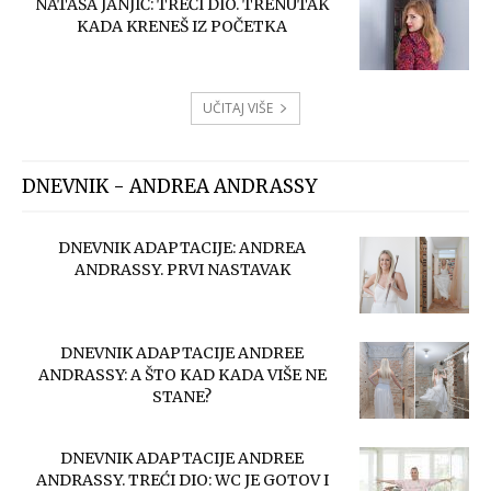
NATAŠA JANJIĆ: TREĆI DIO. TRENUTAK
KADA KRENEŠ IZ POČETKA
UČITAJ VIŠE
DNEVNIK - ANDREA ANDRASSY
DNEVNIK ADAPTACIJE: ANDREA
ANDRASSY. PRVI NASTAVAK
DNEVNIK ADAPTACIJE ANDREE
ANDRASSY: A ŠTO KAD KADA VIŠE NE
STANE?
DNEVNIK ADAPTACIJE ANDREE
ANDRASSY. TREĆI DIO: WC JE GOTOV I