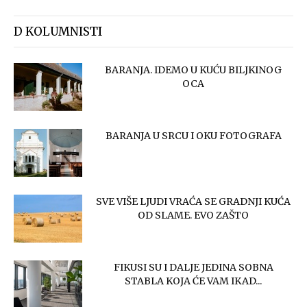
D KOLUMNISTI
BARANJA. IDEMO U KUĆU BILJKINOG
OCA
BARANJA U SRCU I OKU FOTOGRAFA
SVE VIŠE LJUDI VRAĆA SE GRADNJI KUĆA
OD SLAME. EVO ZAŠTO
FIKUSI SU I DALJE JEDINA SOBNA
STABLA KOJA ĆE VAM IKAD...