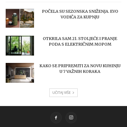
POČELA SU SEZONSKA SNIŽENJA. EVO
VODIČA ZA KUPNJU
OTKRILA SAM 21. STOLJEĆE I PRANJE
PODA S ELEKTRIČNIM MOPOM
KAKO SE PRIPREMITI ZA NOVU KUHINJU
U 7 VAŽNIH KORAKA
UČITAJ VIŠE