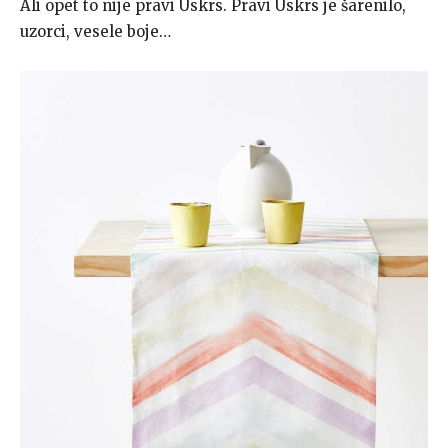
Ali opet to nije pravi Uskrs. Pravi Uskrs je šarenilo,
uzorci, vesele boje…