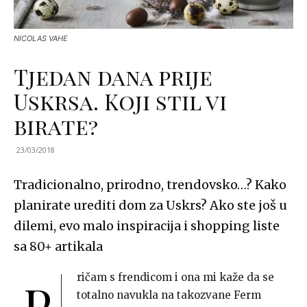
NICOLAS VAHE
Tjedan dana prije
Uskrsa. Koji stil vi
birate?
23/03/2018
Tradicionalno, prirodno, trendovsko…? Kako
planirate urediti dom za Uskrs? Ako ste još u
dilemi, evo malo inspiracija i shopping liste
sa 80+ artikala
ričam s frendicom i ona mi kaže da se
P
totalno navukla na takozvane Ferm