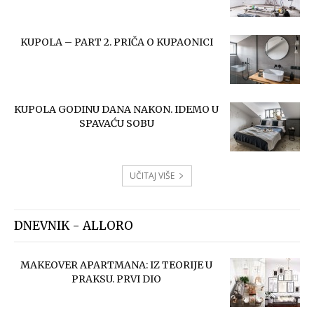
KUPOLA – PART 2. PRIČA O KUPAONICI
KUPOLA GODINU DANA NAKON. IDEMO U
SPAVAĆU SOBU
UČITAJ VIŠE
DNEVNIK - ALLORO
MAKEOVER APARTMANA: IZ TEORIJE U
PRAKSU. PRVI DIO