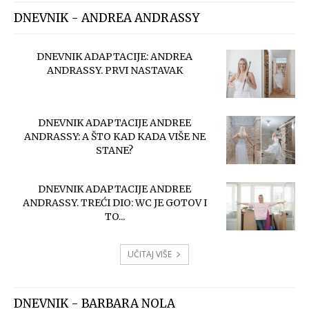
DNEVNIK - ANDREA ANDRASSY
DNEVNIK ADAPTACIJE: ANDREA
ANDRASSY. PRVI NASTAVAK
DNEVNIK ADAPTACIJE ANDREE
ANDRASSY: A ŠTO KAD KADA VIŠE NE
STANE?
DNEVNIK ADAPTACIJE ANDREE
ANDRASSY. TREĆI DIO: WC JE GOTOV I
TO...
UČITAJ VIŠE
DNEVNIK - BARBARA NOLA