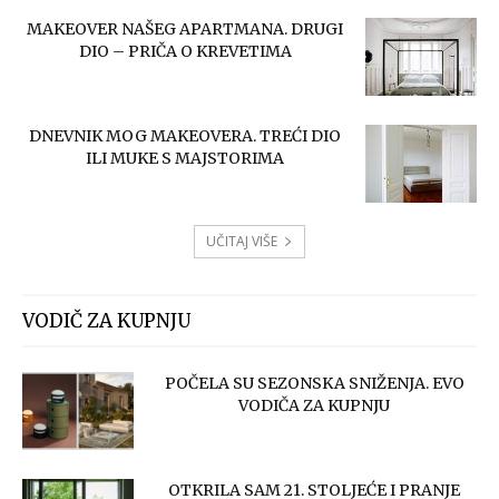
MAKEOVER NAŠEG APARTMANA. DRUGI
DIO – PRIČA O KREVETIMA
DNEVNIK MOG MAKEOVERA. TREĆI DIO
ILI MUKE S MAJSTORIMA
UČITAJ VIŠE
VODIČ ZA KUPNJU
POČELA SU SEZONSKA SNIŽENJA. EVO
VODIČA ZA KUPNJU
OTKRILA SAM 21. STOLJEĆE I PRANJE