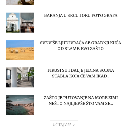
BARANJA U SRCU I OKU FOTOGRAFA
SVE VIŠE LJUDI VRAĆA SE GRADNJI KUĆA
OD SLAME. EVO ZAŠTO
FIKUSI SU I DALJE JEDINA SOBNA
STABLA KOJA ĆE VAM IKAD...
ZAŠTO JE PUTOVANJE NA MORE ZIMI
NEŠTO NAJLJEPŠE ŠTO VAM SE...
UČITAJ VIŠE