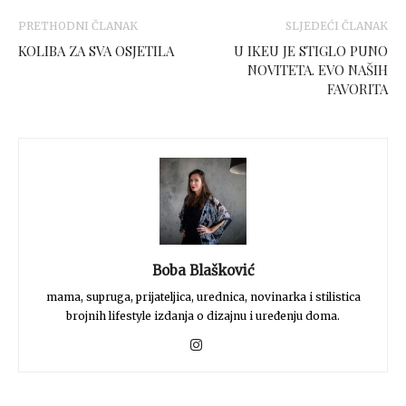
PRETHODNI ČLANAK
SLJEDEĆI ČLANAK
KOLIBA ZA SVA OSJETILA
U IKEU JE STIGLO PUNO
NOVITETA. EVO NAŠIH
FAVORITA
Boba Blašković
mama, supruga, prijateljica, urednica, novinarka i stilistica
brojnih lifestyle izdanja o dizajnu i uređenju doma.