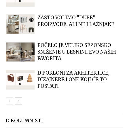
ZAŠTO VOLIMO “DUPE”
PROIZVODE, ALI NE I LAŽNJAKE
POČELO JE VELIKO SEZONSKO
SNIŽENJE U LESNINI. EVO NAŠIH
FAVORITA
D POKLONI ZA ARHITEKTICE,
DIZAJNERE I ONE KOJI ĆE TO
POSTATI
D KOLUMNISTI