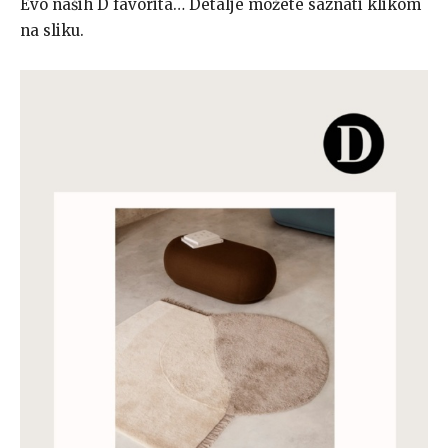
Evo naših D favorita… Detalje možete saznati klikom
na sliku.