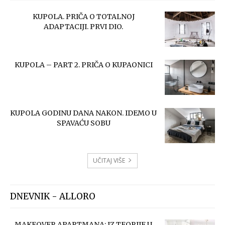
KUPOLA. PRIČA O TOTALNOJ
ADAPTACIJI. PRVI DIO.
KUPOLA – PART 2. PRIČA O KUPAONICI
KUPOLA GODINU DANA NAKON. IDEMO U
SPAVAĆU SOBU
UČITAJ VIŠE
DNEVNIK - ALLORO
MAKEOVER APARTMANA: IZ TEORIJE U