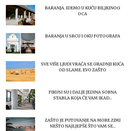
BARANJA. IDEMO U KUĆU BILJKINOG
OCA
BARANJA U SRCU I OKU FOTOGRAFA
SVE VIŠE LJUDI VRAĆA SE GRADNJI KUĆA
OD SLAME. EVO ZAŠTO
FIKUSI SU I DALJE JEDINA SOBNA
STABLA KOJA ĆE VAM IKAD...
ZAŠTO JE PUTOVANJE NA MORE ZIMI
NEŠTO NAJLJEPŠE ŠTO VAM SE...