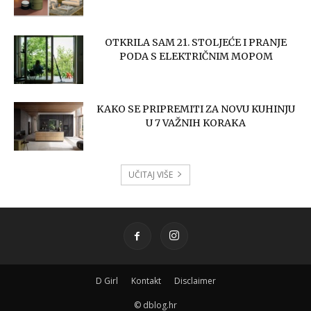
OTKRILA SAM 21. STOLJEĆE I PRANJE
PODA S ELEKTRIČNIM MOPOM
KAKO SE PRIPREMITI ZA NOVU KUHINJU
U 7 VAŽNIH KORAKA
UČITAJ VIŠE
D Girl
Kontakt
Disclaimer
© dblog.hr