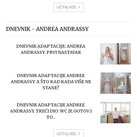
UČITAJ VIŠE
DNEVNIK - ANDREA ANDRASSY
DNEVNIK ADAPTACIJE: ANDREA
ANDRASSY. PRVI NASTAVAK
DNEVNIK ADAPTACIJE ANDREE
ANDRASSY: A ŠTO KAD KADA VIŠE NE
STANE?
DNEVNIK ADAPTACIJE ANDREE
ANDRASSY. TREĆI DIO: WC JE GOTOV I
TO...
UČITAJ VIŠE