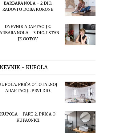
BARBARA NOLA – 2 DIO.
RADOVI U DOBA KORONE
DNEVNIK ADAPTACIJE:
ARBARA NOLA – 3 DIO. I STAN
JE GOTOV
NEVNIK - KUPOLA
KUPOLA. PRIČA O TOTALNOJ
ADAPTACIJI. PRVI DIO.
KUPOLA – PART 2. PRIČA O
KUPAONICI