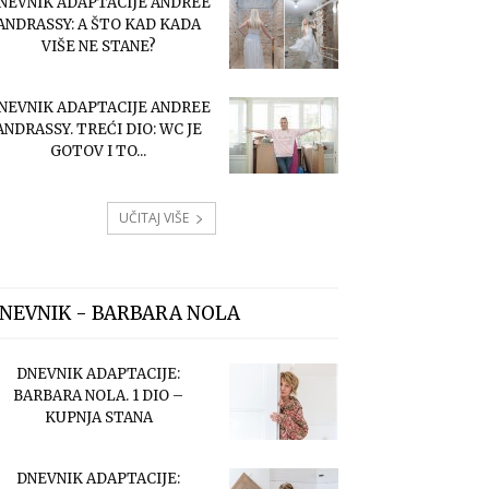
NEVNIK ADAPTACIJE ANDREE
ANDRASSY: A ŠTO KAD KADA
VIŠE NE STANE?
NEVNIK ADAPTACIJE ANDREE
ANDRASSY. TREĆI DIO: WC JE
GOTOV I TO...
UČITAJ VIŠE
NEVNIK - BARBARA NOLA
DNEVNIK ADAPTACIJE:
BARBARA NOLA. 1 DIO –
KUPNJA STANA
DNEVNIK ADAPTACIJE: