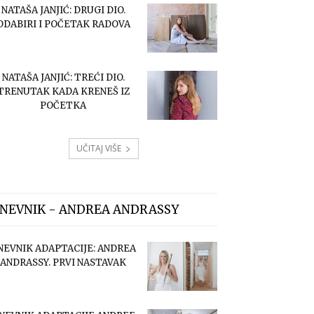
NATAŠA JANJIĆ: DRUGI DIO.
ODABIRI I POČETAK RADOVA
NATAŠA JANJIĆ: TREĆI DIO.
TRENUTAK KADA KRENEŠ IZ
POČETKA
UČITAJ VIŠE
NEVNIK - ANDREA ANDRASSY
NEVNIK ADAPTACIJE: ANDREA
ANDRASSY. PRVI NASTAVAK