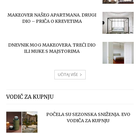
MAKEOVER NAŠEG APARTMANA. DRUGI
DIO – PRIČA O KREVETIMA
DNEVNIK MOG MAKEOVERA. TREĆI DIO
ILI MUKE S MAJSTORIMA
UČITAJ VIŠE
VODIČ ZA KUPNJU
POČELA SU SEZONSKA SNIŽENJA. EVO
VODIČA ZA KUPNJU