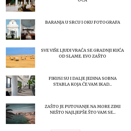
OCA
BARANJA U SRCU I OKU FOTOGRAFA
SVE VIŠE LJUDI VRAĆA SE GRADNJI KUĆA
OD SLAME. EVO ZAŠTO
FIKUSI SU I DALJE JEDINA SOBNA
STABLA KOJA ĆE VAM IKAD...
ZAŠTO JE PUTOVANJE NA MORE ZIMI
NEŠTO NAJLJEPŠE ŠTO VAM SE...