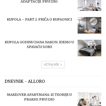
ADAPTACIJI. PRVI DIO.
KUPOLA – PART 2. PRIČA O KUPAONICI
KUPOLA GODINU DANA NAKON. IDEMO U
SPAVAĆU SOBU
UČITAJ VIŠE
DNEVNIK - ALLORO
MAKEOVER APARTMANA: IZ TEORIJE U
PRAKSU. PRVI DIO