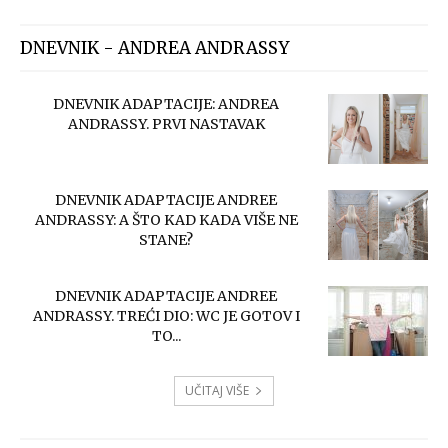
DNEVNIK - ANDREA ANDRASSY
DNEVNIK ADAPTACIJE: ANDREA
ANDRASSY. PRVI NASTAVAK
DNEVNIK ADAPTACIJE ANDREE
ANDRASSY: A ŠTO KAD KADA VIŠE NE
STANE?
DNEVNIK ADAPTACIJE ANDREE
ANDRASSY. TREĆI DIO: WC JE GOTOV I
TO...
UČITAJ VIŠE