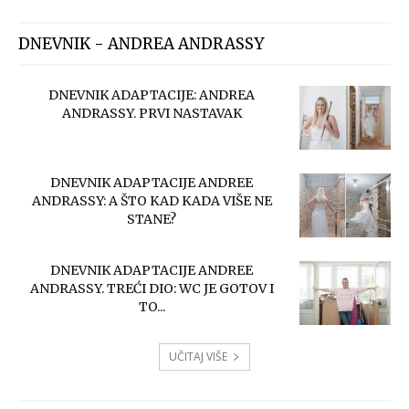
DNEVNIK - ANDREA ANDRASSY
DNEVNIK ADAPTACIJE: ANDREA
ANDRASSY. PRVI NASTAVAK
DNEVNIK ADAPTACIJE ANDREE
ANDRASSY: A ŠTO KAD KADA VIŠE NE
STANE?
DNEVNIK ADAPTACIJE ANDREE
ANDRASSY. TREĆI DIO: WC JE GOTOV I
TO...
UČITAJ VIŠE