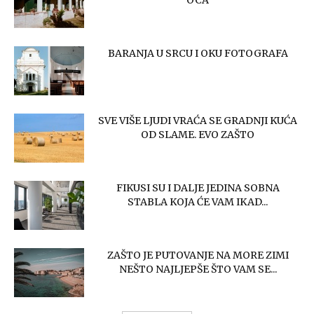
OCA
BARANJA U SRCU I OKU FOTOGRAFA
SVE VIŠE LJUDI VRAĆA SE GRADNJI KUĆA
OD SLAME. EVO ZAŠTO
FIKUSI SU I DALJE JEDINA SOBNA
STABLA KOJA ĆE VAM IKAD...
ZAŠTO JE PUTOVANJE NA MORE ZIMI
NEŠTO NAJLJEPŠE ŠTO VAM SE...