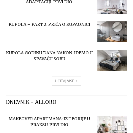
ADAPTACIJI. PRVI DIO.
KUPOLA – PART 2. PRIČA O KUPAONICI
KUPOLA GODINU DANA NAKON. IDEMO U
SPAVAĆU SOBU
UČITAJ VIŠE
DNEVNIK - ALLORO
MAKEOVER APARTMANA: IZ TEORIJE U
PRAKSU. PRVI DIO