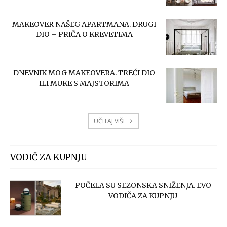
MAKEOVER NAŠEG APARTMANA. DRUGI
DIO – PRIČA O KREVETIMA
DNEVNIK MOG MAKEOVERA. TREĆI DIO
ILI MUKE S MAJSTORIMA
UČITAJ VIŠE
VODIČ ZA KUPNJU
POČELA SU SEZONSKA SNIŽENJA. EVO
VODIČA ZA KUPNJU