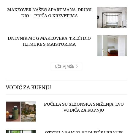
MAKEOVER NAŠEG APARTMANA. DRUGI
DIO – PRIČA O KREVETIMA
DNEVNIK MOG MAKEOVERA. TREĆI DIO
ILI MUKE S MAJSTORIMA
UČITAJ VIŠE
VODIČ ZA KUPNJU
POČELA SU SEZONSKA SNIŽENJA. EVO
VODIČA ZA KUPNJU
OTKRILA SAM 21. STOLJEĆE I PRANJE