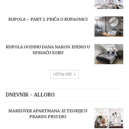
KUPOLA – PART 2. PRIČA O KUPAONICI
KUPOLA GODINU DANA NAKON. IDEMO U
SPAVAĆU SOBU
UČITAJ VIŠE
DNEVNIK - ALLORO
MAKEOVER APARTMANA: IZ TEORIJE U
PRAKSU. PRVI DIO