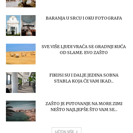
BARANJA U SRCU I OKU FOTOGRAFA
SVE VIŠE LJUDI VRAĆA SE GRADNJI KUĆA
OD SLAME. EVO ZAŠTO
FIKUSI SU I DALJE JEDINA SOBNA
STABLA KOJA ĆE VAM IKAD...
ZAŠTO JE PUTOVANJE NA MORE ZIMI
NEŠTO NAJLJEPŠE ŠTO VAM SE...
UČITAJ VIŠE