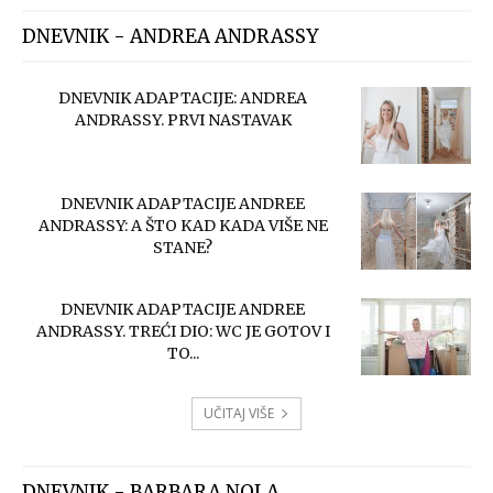
DNEVNIK - ANDREA ANDRASSY
DNEVNIK ADAPTACIJE: ANDREA
ANDRASSY. PRVI NASTAVAK
DNEVNIK ADAPTACIJE ANDREE
ANDRASSY: A ŠTO KAD KADA VIŠE NE
STANE?
DNEVNIK ADAPTACIJE ANDREE
ANDRASSY. TREĆI DIO: WC JE GOTOV I
TO...
UČITAJ VIŠE
DNEVNIK - BARBARA NOLA