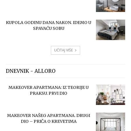
KUPOLA GODINU DANA NAKON. IDEMO U
SPAVAĆU SOBU
UČITAJ VIŠE
DNEVNIK - ALLORO
MAKEOVER APARTMANA: IZ TEORIJE U
PRAKSU. PRVI DIO
MAKEOVER NAŠEG APARTMANA. DRUGI
DIO – PRIČA O KREVETIMA