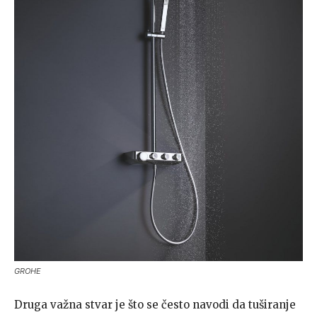
GROHE
Druga važna stvar je što se često navodi da tuširanje