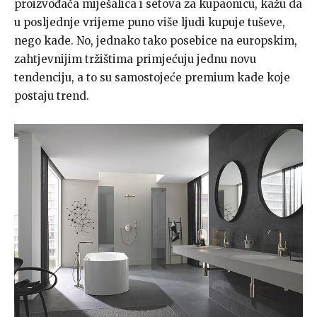
proizvođača miješalica i setova za kupaonicu, kažu da
u posljednje vrijeme puno više ljudi kupuje tuševe,
nego kade. No, jednako tako posebice na europskim,
zahtjevnijim tržištima primjećuju jednu novu
tendenciju, a to su samostojeće premium kade koje
postaju trend.