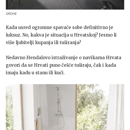
GROHE
Kada usred ogromne spavaće sobe definitivno je
luksuz. No, kakva je situacija u Hrvatskoj? Jesmo li
više ljubitelji kupanja ili tuširanja?
Nedavno Hendalovo istraživanje o navikama Hrvata
govori da se Hrvati puno češće tuširaju, čak i kada
imaju kadu u stanu ili kući.