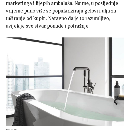
marketinga i lijepih ambalaža. Naime, u posljednje
vrijeme puno više se populariziraju gelovi i ulja za
tuširanje od kupki. Naravno da je to razumljivo,
uvijek je sve stvar ponude i potražnje.