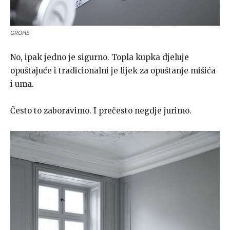
GROHE
No, ipak jedno je sigurno. Topla kupka djeluje
opuštajuće i tradicionalni je lijek za opuštanje mišića
i uma.
Često to zaboravimo. I prečesto negdje jurimo.