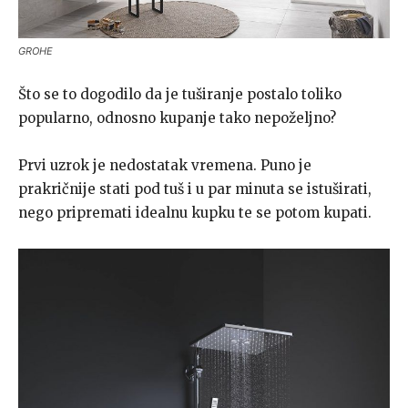
GROHE
Što se to dogodilo da je tuširanje postalo toliko
popularno, odnosno kupanje tako nepoželjno?
Prvi uzrok je nedostatak vremena. Puno je
prakričnije stati pod tuš i u par minuta se istuširati,
nego pripremati idealnu kupku te se potom kupati.