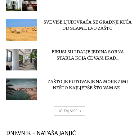
SVE VIŠE LJUDI VRAĆA SE GRADNJI KUĆA
OD SLAME. EVO ZAŠTO
FIKUSI SU I DALJE JEDINA SOBNA
STABLA KOJA ĆE VAM IKAD...
ZAŠTO JE PUTOVANJE NA MORE ZIMI
NEŠTO NAJLJEPŠE ŠTO VAM SE...
UČITAJ VIŠE
DNEVNIK - NATAŠA JANJIĆ