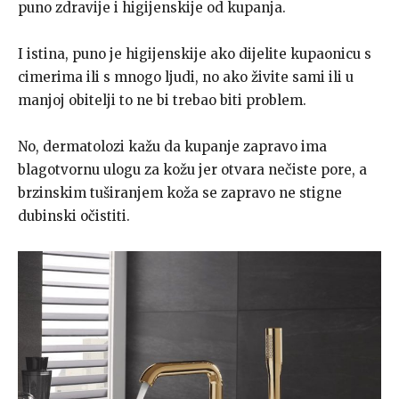
puno zdravije i higijenskije od kupanja.
I istina, puno je higijenskije ako dijelite kupaonicu s
cimerima ili s mnogo ljudi, no ako živite sami ili u
manjoj obitelji to ne bi trebao biti problem.
No, dermatolozi kažu da kupanje zapravo ima
blagotvornu ulogu za kožu jer otvara nečiste pore, a
brzinskim tuširanjem koža se zapravo ne stigne
dubinski očistiti.