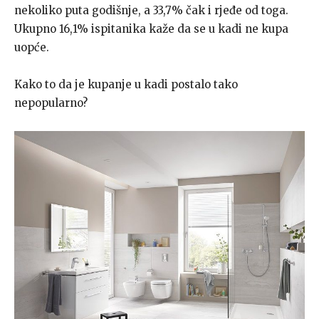
nekoliko puta godišnje, a 33,7% čak i rjeđe od toga.
Ukupno 16,1% ispitanika kaže da se u kadi ne kupa
uopće.
Kako to da je kupanje u kadi postalo tako
nepopularno?