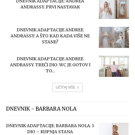
DNEVNIK ADAPTACIJE: ANDREA
ANDRASSY. PRVI NASTAVAK
DNEVNIK ADAPTACIJE ANDREE
ANDRASSY: A ŠTO KAD KADA VIŠE NE
STANE?
DNEVNIK ADAPTACIJE ANDREE
ANDRASSY. TREĆI DIO: WC JE GOTOV I
TO...
UČITAJ VIŠE
DNEVNIK - BARBARA NOLA
DNEVNIK ADAPTACIJE: BARBARA NOLA. 1
DIO – KUPNJA STANA