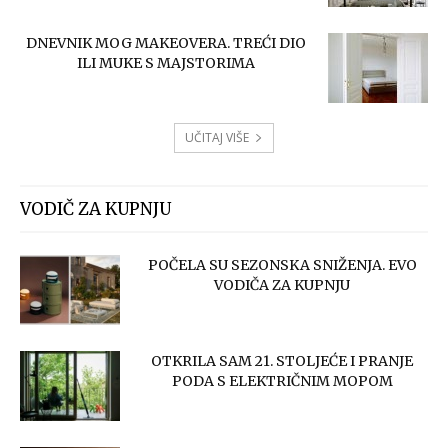
DNEVNIK MOG MAKEOVERA. TREĆI DIO
ILI MUKE S MAJSTORIMA
UČITAJ VIŠE
VODIČ ZA KUPNJU
POČELA SU SEZONSKA SNIŽENJA. EVO
VODIČA ZA KUPNJU
OTKRILA SAM 21. STOLJEĆE I PRANJE
PODA S ELEKTRIČNIM MOPOM