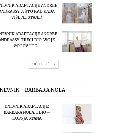
NEVNIK ADAPTACIJE ANDREE
ANDRASSY: A ŠTO KAD KADA
VIŠE NE STANE?
NEVNIK ADAPTACIJE ANDREE
ANDRASSY. TREĆI DIO: WC JE
GOTOV I TO...
UČITAJ VIŠE
NEVNIK - BARBARA NOLA
DNEVNIK ADAPTACIJE:
BARBARA NOLA. 1 DIO –
KUPNJA STANA