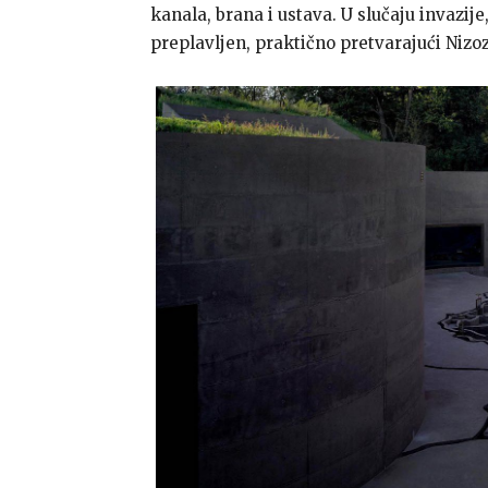
kanala, brana i ustava. U slučaju invazije
preplavljen, praktično pretvarajući Nizo