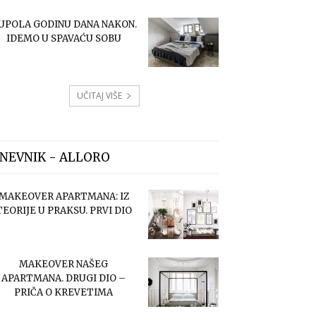
UPOLA GODINU DANA NAKON.
IDEMO U SPAVAĆU SOBU
UČITAJ VIŠE
NEVNIK - ALLORO
MAKEOVER APARTMANA: IZ
TEORIJE U PRAKSU. PRVI DIO
MAKEOVER NAŠEG
APARTMANA. DRUGI DIO –
PRIČA O KREVETIMA