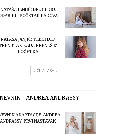
NATAŠA JANJIĆ: DRUGI DIO.
ODABIRI I POČETAK RADOVA
NATAŠA JANJIĆ: TREĆI DIO.
TRENUTAK KADA KRENEŠ IZ
POČETKA
UČITAJ VIŠE
NEVNIK - ANDREA ANDRASSY
NEVNIK ADAPTACIJE: ANDREA
ANDRASSY. PRVI NASTAVAK