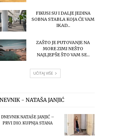
FIKUSI SU I DALJE JEDINA
SOBNA STABLA KOJA ĆE VAM
IKAD...
ZAŠTO JE PUTOVANJE NA
MORE ZIMI NEŠTO
NAJLJEPŠE ŠTO VAM SE...
UČITAJ VIŠE
NEVNIK - NATAŠA JANJIĆ
DNEVNIK NATAŠE JANJIĆ –
PRVI DIO. KUPNJA STANA