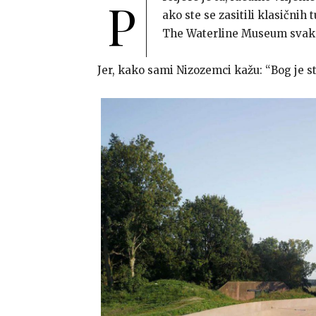
P
ako ste se zasitili klasičnih 
The Waterline Museum svakak
Jer, kako sami Nizozemci kažu: “Bog je st