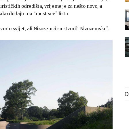
turističkih odredišta, vrijeme je za nešto novo, a
o dodajte na “must see” listu.
vorio svijet, ali Nizozemci su stvorili Nizozemsku”.
D