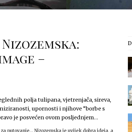
 Nizozemska:
D
mmage –
dnih polja tulipana, vjetrenjača, sireva,
niziranosti, upornosti i njihove “borbe s
ravo je posvećen ovom posljednjem…
me za putovanje… Nizozemska je uvijek dobra ideja, a