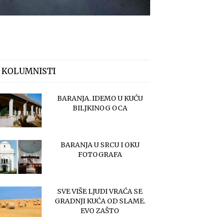
 KOLUMNISTI
BARANJA. IDEMO U KUĆU
BILJKINOG OCA
BARANJA U SRCU I OKU
FOTOGRAFA
SVE VIŠE LJUDI VRAĆA SE
GRADNJI KUĆA OD SLAME.
EVO ZAŠTO