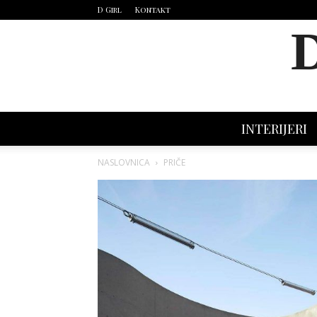
D Girl
Kontakt
INTERIJERI
NASLOVNICA
PRIČE