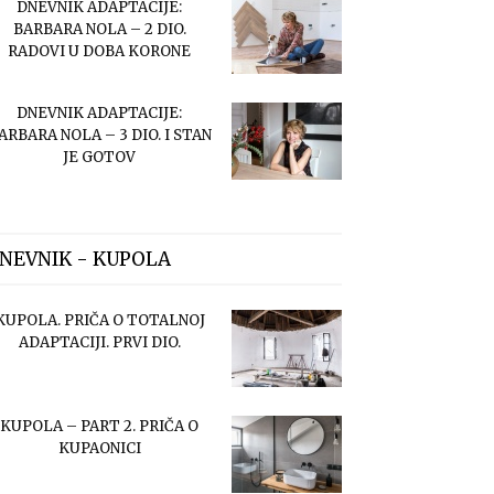
DNEVNIK ADAPTACIJE:
BARBARA NOLA – 2 DIO.
RADOVI U DOBA KORONE
DNEVNIK ADAPTACIJE:
ARBARA NOLA – 3 DIO. I STAN
JE GOTOV
NEVNIK - KUPOLA
KUPOLA. PRIČA O TOTALNOJ
ADAPTACIJI. PRVI DIO.
KUPOLA – PART 2. PRIČA O
KUPAONICI