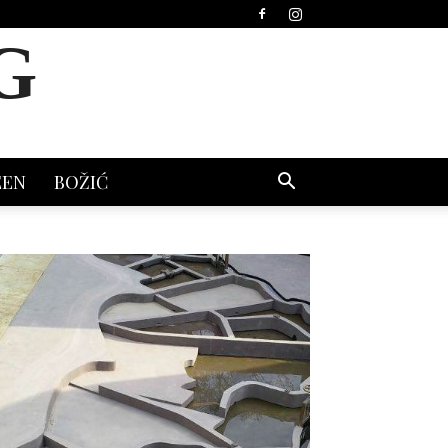
G
EEN
BOŽIĆ