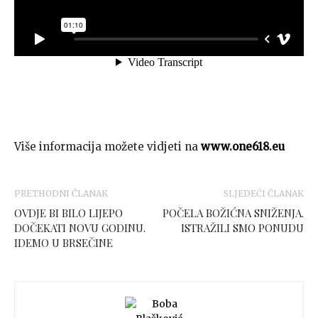
Više informacija možete vidjeti na
www.one618.eu
PRETHODNI ČLANAK
SLJEDEĆI ČLANAK
OVDJE BI BILO LIJEPO
POČELA BOŽIĆNA SNIŽENJA.
DOČEKATI NOVU GODINU.
ISTRAŽILI SMO PONUDU
IDEMO U BRSEČINE