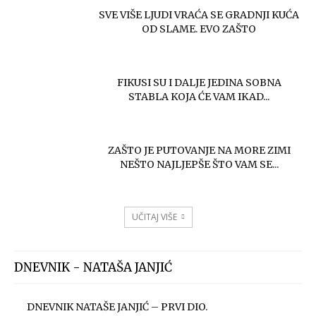
SVE VIŠE LJUDI VRAĆA SE GRADNJI KUĆA
OD SLAME. EVO ZAŠTO
FIKUSI SU I DALJE JEDINA SOBNA
STABLA KOJA ĆE VAM IKAD...
ZAŠTO JE PUTOVANJE NA MORE ZIMI
NEŠTO NAJLJEPŠE ŠTO VAM SE...
UČITAJ VIŠE
DNEVNIK - NATAŠA JANJIĆ
DNEVNIK NATAŠE JANJIĆ – PRVI DIO.