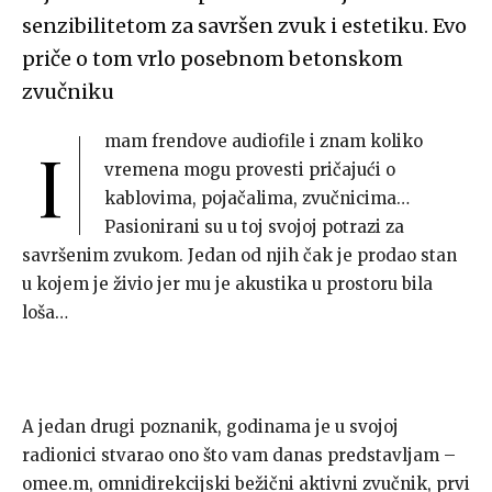
senzibilitetom za savršen zvuk i estetiku. Evo
priče o tom vrlo posebnom betonskom
zvučniku
mam frendove audiofile i znam koliko
I
vremena mogu provesti pričajući o
kablovima, pojačalima, zvučnicima…
Pasionirani su u toj svojoj potrazi za
savršenim zvukom. Jedan od njih čak je prodao stan
u kojem je živio jer mu je akustika u prostoru bila
loša…
A jedan drugi poznanik, godinama je u svojoj
radionici stvarao ono što vam danas predstavljam –
omee.m, omnidirekcijski bežični aktivni zvučnik, prvi