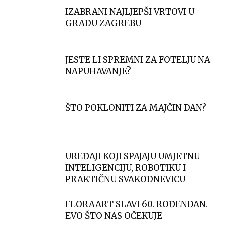
IZABRANI NAJLJEPŠI VRTOVI U
GRADU ZAGREBU
JESTE LI SPREMNI ZA FOTELJU NA
NAPUHAVANJE?
ŠTO POKLONITI ZA MAJČIN DAN?
UREĐAJI KOJI SPAJAJU UMJETNU
INTELIGENCIJU, ROBOTIKU I
PRAKTIČNU SVAKODNEVICU
FLORAART SLAVI 60. ROĐENDAN.
EVO ŠTO NAS OČEKUJE