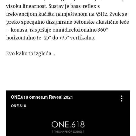
visoku linearnost. Sustav je bass-reflex s
frekvencijom kućišta namještenom na 45Hz. Zvuk se
preko specijalno dizajnirane betonske akustične leće
– konusa, raspršuje omnidirekcionalno 360°
horizontalno te -25° do +75° vertikalno.
Evo kako to izgleda…