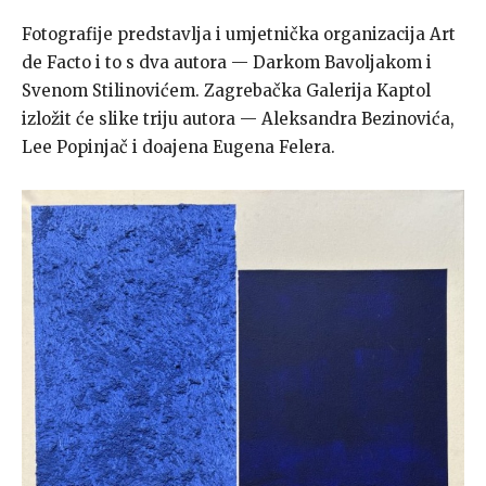
Fotografije predstavlja i umjetnička organizacija Art
de Facto i to s dva autora — Darkom Bavoljakom i
Svenom Stilinovićem. Zagrebačka Galerija Kaptol
izložit će slike triju autora — Aleksandra Bezinovića,
Lee Popinjač i doajena Eugena Felera.