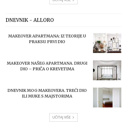
DNEVNIK - ALLORO
MAKEOVER APARTMANA: IZ TEORIJE U
PRAKSU. PRVI DIO
MAKEOVER NAŠEG APARTMANA. DRUGI
DIO – PRIČA O KREVETIMA
DNEVNIK MOG MAKEOVERA. TREĆI DIO
ILI MUKE S MAJSTORIMA
UČITAJ VIŠE