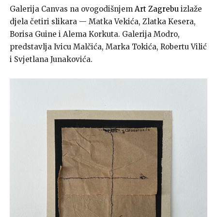
Galerija Canvas na ovogodišnjem
Art Zagrebu
izlaže
djela četiri slikara — Matka Vekića, Zlatka Kesera,
Borisa Guine i Alema Korkuta. Galerija Modro,
predstavlja Ivicu Malčića, Marka Tokića, Robertu Vilić
i Svjetlana Junakovića.