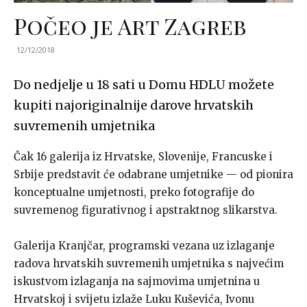
Počeo je Art Zagreb
12/12/2018
Do nedjelje u 18 sati u Domu HDLU možete
kupiti najoriginalnije darove hrvatskih
suvremenih umjetnika
Čak 16 galerija iz Hrvatske, Slovenije, Francuske i
Srbije predstavit će odabrane umjetnike — od pionira
konceptualne umjetnosti, preko fotografije do
suvremenog figurativnog i apstraktnog slikarstva.
Galerija Kranjčar, programski vezana uz izlaganje
radova hrvatskih suvremenih umjetnika s najvećim
iskustvom izlaganja na sajmovima umjetnina u
Hrvatskoj i svijetu izlaže Luku Kuševića, Ivonu