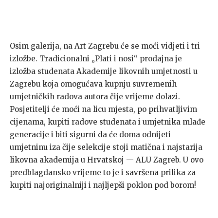
Osim galerija, na Art Zagrebu će se moći vidjeti i tri
izložbe. Tradicionalni „Plati i nosi“ prodajna je
izložba studenata Akademije likovnih umjetnosti u
Zagrebu koja omogućava kupnju suvremenih
umjetničkih radova autora čije vrijeme dolazi.
Posjetitelji će moći na licu mjesta, po prihvatljivim
cijenama, kupiti radove studenata i umjetnika mlađe
generacije i biti sigurni da će doma odnijeti
umjetninu iza čije selekcije stoji matična i najstarija
likovna akademija u Hrvatskoj — ALU Zagreb. U ovo
predblagdansko vrijeme to je i savršena prilika za
kupiti najoriginalniji i najljepši poklon pod borom!