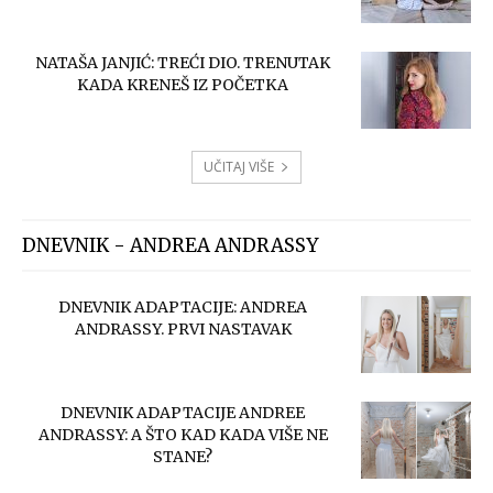
NATAŠA JANJIĆ: TREĆI DIO. TRENUTAK
KADA KRENEŠ IZ POČETKA
UČITAJ VIŠE
DNEVNIK - ANDREA ANDRASSY
DNEVNIK ADAPTACIJE: ANDREA
ANDRASSY. PRVI NASTAVAK
DNEVNIK ADAPTACIJE ANDREE
ANDRASSY: A ŠTO KAD KADA VIŠE NE
STANE?