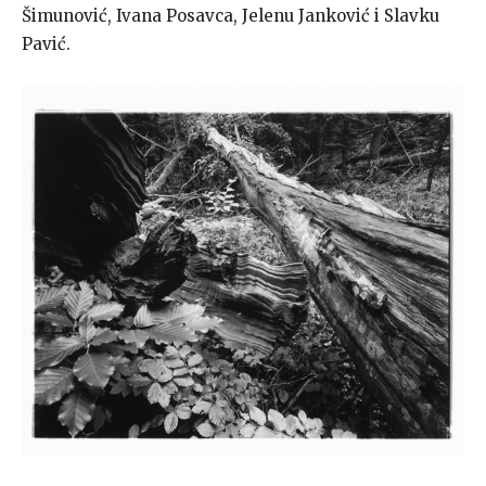
Šimunović, Ivana Posavca, Jelenu Janković i Slavku
Pavić.