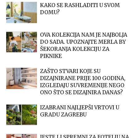
KAKO SE RASHLADITI U SVOM
DOMU?
OVA KOLEKCIJA NAM JE NAJBOLJA
DO SADA. UPOZNAJTE MERLA BY
ŠEKORANJA KOLEKCIJU ZA
PIKNIKE
ZAŠTO STVARI KOJE SU
DIZAJNIRANE PRIJE 100 GODINA,
IZGLEDAJU SUVREMENIJE NEGO
ONO ŠTO SE DIZAJNIRA DANAS?
IZABRANI NAJLJEPŠI VRTOVI U
GRADU ZAGREBU
JESTE LI SPREMNI ZA FOTELJU NA