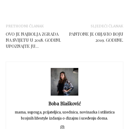
PRETHODNI ČLANAK
SLJEDEĆI ČLANAK
OVO JE NAJBOLJA ZGRADA
PANTONE JE OBJAVIO BOJU
NA SVIJETU U 2018. GODINI.
2019. GODINE.
UPOZNAJTE JU…
Boba Blašković
mama, supruga, prijateljica, urednica, novinarka i stilistica
brojnih lifestyle izdanja o dizajnu i uređenju doma.