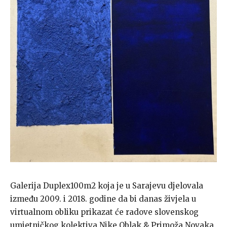
Galerija Duplex100m2 koja je u Sarajevu djelovala
između 2009. i 2018. godine da bi danas živjela u
virtualnom obliku prikazat će radove slovenskog
umjetničkog kolektiva Nike Oblak & Primoža Novaka.