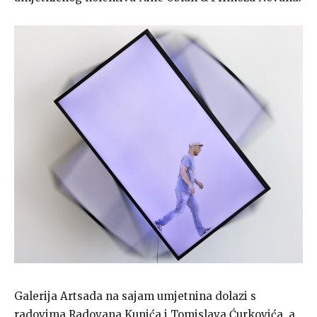
Galerija Artsada na sajam umjetnina dolazi s
radovima Radovana Kunića i Tomislava Ćurkovića, a