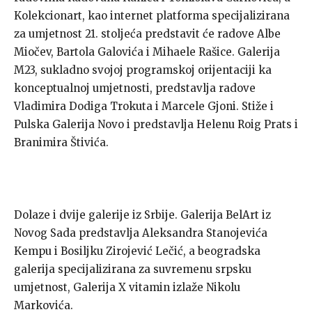
Kolekcionart, kao internet platforma specijalizirana
za umjetnost 21. stoljeća predstavit će radove Albe
Miočev, Bartola Galovića i Mihaele Rašice. Galerija
M23, sukladno svojoj programskoj orijentaciji ka
konceptualnoj umjetnosti, predstavlja radove
Vladimira Dodiga Trokuta i Marcele Gjoni. Stiže i
Pulska Galerija Novo i predstavlja Helenu Roig Prats i
Branimira Štivića.
Dolaze i dvije galerije iz Srbije. Galerija BelArt iz
Novog Sada predstavlja Aleksandra Stanojevića
Kempu i Bosiljku Zirojević Lečić, a beogradska
galerija specijalizirana za suvremenu srpsku
umjetnost, Galerija X vitamin izlaže Nikolu
Markovića.