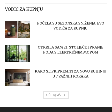
VODIČ ZA KUPNJU
POČELA SU SEZONSKA SNIŽENJA. EVO
VODIČA ZA KUPNJU
OTKRILA SAM 21. STOLJEĆE I PRANJE
PODA S ELEKTRIČNIM MOPOM
KAKO SE PRIPREMITI ZA NOVU KUHINJU
U 7 VAŽNIH KORAKA
UČITAJ VIŠE