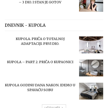
– 3 DIO. I STAN JE GOTOV
DNEVNIK - KUPOLA
KUPOLA. PRIČA O TOTALNOJ
ADAPTACIJI. PRVI DIO.
KUPOLA – PART 2. PRIČA O KUPAONICI
KUPOLA GODINU DANA NAKON. IDEMO U
SPAVAĆU SOBU
UČITAJ VIŠE