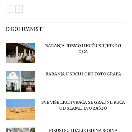
D KOLUMNISTI
BARANJA. IDEMO U KUĆU BILJKINOG
OCA
BARANJA U SRCU I OKU FOTOGRAFA
SVE VIŠE LJUDI VRAĆA SE GRADNJI KUĆA
OD SLAME. EVO ZAŠTO
FIKUSI SU I DALJE JEDINA SOBNA