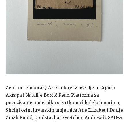
Zen Contemporary Art Gallery izlaže djela Grgura
Akrapa i Natalije Borčić Peuc. Platforma za
povezivanje umjetnika s tvrtkama i kolekcionarima,
Shpigl osim hrvatskih umjetnica Ane Elizabet i Darije
Žmak Kunić, predstavlja i Gretchen Andrew iz SAD-a.