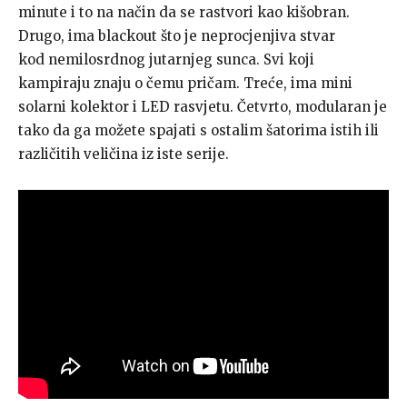
minute i to na način da se rastvori kao kišobran.
Drugo, ima blackout što je neprocjenjiva stvar
kod nemilosrdnog jutarnjeg sunca. Svi koji
kampiraju znaju o čemu pričam. Treće, ima mini
solarni kolektor i LED rasvjetu. Četvrto
, modularan je
tako da ga možete spajati s ostalim šatorima istih ili
različitih veličina iz iste serije.