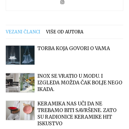
VEZANI ČLANCI
VIŠE OD AUTORA
TORBA KOJA GOVORI O VAMA
INOX SE VRATIO U MODU. I
IZGLEDA MOŽDA ČAK BOLJE NEGO
IKADA.
KERAMIKA NAS UČI DA NE
TREBAMO BITI SAVRŠENE. ZATO
SU RADIONICE KERAMIKE HIT
ISKUSTVO