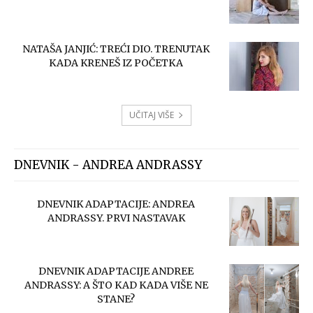
NATAŠA JANJIĆ: TREĆI DIO. TRENUTAK
KADA KRENEŠ IZ POČETKA
UČITAJ VIŠE
DNEVNIK - ANDREA ANDRASSY
DNEVNIK ADAPTACIJE: ANDREA
ANDRASSY. PRVI NASTAVAK
DNEVNIK ADAPTACIJE ANDREE
ANDRASSY: A ŠTO KAD KADA VIŠE NE
STANE?