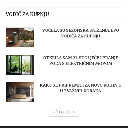
VODIČ ZA KUPNJU
POČELA SU SEZONSKA SNIŽENJA. EVO
VODIČA ZA KUPNJU
OTKRILA SAM 21. STOLJEĆE I PRANJE
PODA S ELEKTRIČNIM MOPOM
KAKO SE PRIPREMITI ZA NOVU KUHINJU
U 7 VAŽNIH KORAKA
UČITAJ VIŠE