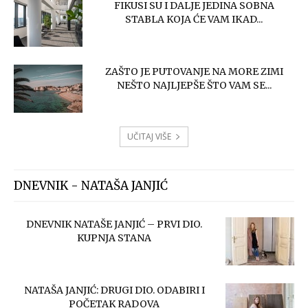
FIKUSI SU I DALJE JEDINA SOBNA
STABLA KOJA ĆE VAM IKAD...
ZAŠTO JE PUTOVANJE NA MORE ZIMI
NEŠTO NAJLJEPŠE ŠTO VAM SE...
UČITAJ VIŠE
DNEVNIK - NATAŠA JANJIĆ
DNEVNIK NATAŠE JANJIĆ – PRVI DIO.
KUPNJA STANA
NATAŠA JANJIĆ: DRUGI DIO. ODABIRI I
POČETAK RADOVA