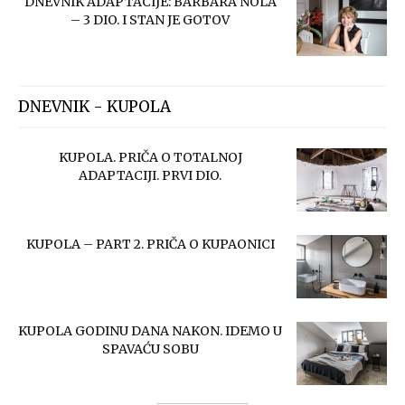
DNEVNIK ADAPTACIJE: BARBARA NOLA
– 3 DIO. I STAN JE GOTOV
DNEVNIK - KUPOLA
KUPOLA. PRIČA O TOTALNOJ
ADAPTACIJI. PRVI DIO.
KUPOLA – PART 2. PRIČA O KUPAONICI
KUPOLA GODINU DANA NAKON. IDEMO U
SPAVAĆU SOBU