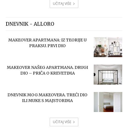
UČITAJ VIŠE
DNEVNIK - ALLORO
MAKEOVER APARTMANA: IZ TEORIJE U
PRAKSU. PRVI DIO
MAKEOVER NAŠEG APARTMANA. DRUGI
DIO – PRIČA O KREVETIMA
DNEVNIK MOG MAKEOVERA. TREĆI DIO
ILI MUKE S MAJSTORIMA
UČITAJ VIŠE